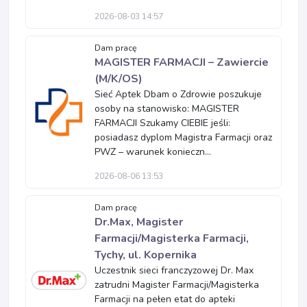
2026-08-03 14:57
Dam pracę
MAGISTER FARMACJI – Zawiercie
(M/K/OS)
Sieć Aptek Dbam o Zdrowie poszukuje
osoby na stanowisko: MAGISTER
FARMACJI Szukamy CIEBIE jeśli:
posiadasz dyplom Magistra Farmacji oraz
PWZ – warunek konieczn...
2026-08-06 13:53
Dam pracę
Dr.Max, Magister
Farmacji/Magisterka Farmacji,
Tychy, ul. Kopernika
Uczestnik sieci franczyzowej Dr. Max
zatrudni Magister Farmacji/Magisterka
Farmacji na pełen etat do apteki