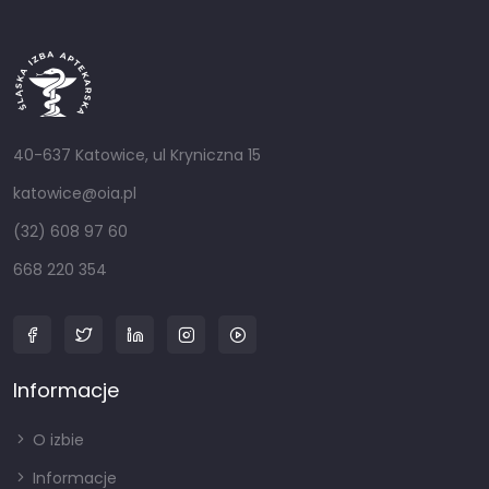
40-637 Katowice, ul Kryniczna 15
katowice@oia.pl
(32) 608 97 60
668 220 354
Informacje
O izbie
Informacje