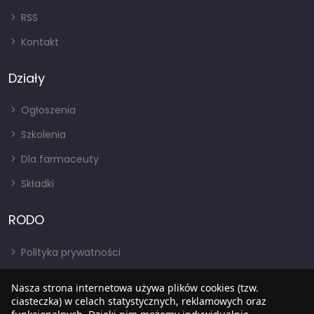
RSS
Kontakt
Działy
Ogłoszenia
Szkolenia
Dla farmaceuty
Składki
RODO
Polityka prywatności
Regulamin
Nasza strona internetowa używa plików cookies (tzw.
RODO
ciasteczka) w celach statystycznych, reklamowych oraz