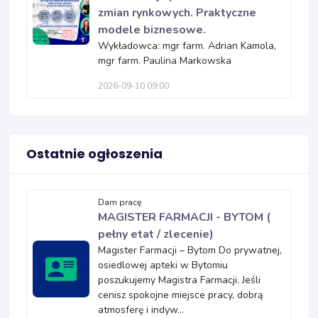
zmian rynkowych. Praktyczne
modele biznesowe.
Wykładowca: mgr farm. Adrian Kamola,
mgr farm. Paulina Markowska
2026-09-10 09:00
Ostatnie ogłoszenia
Dam pracę
MAGISTER FARMACJI - BYTOM (
pełny etat / zlecenie)
Magister Farmacji – Bytom Do prywatnej,
osiedlowej apteki w Bytomiu
poszukujemy Magistra Farmacji. Jeśli
cenisz spokojne miejsce pracy, dobrą
atmosferę i indyw...