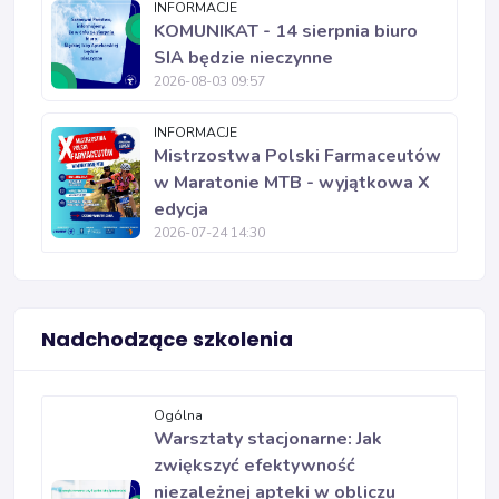
INFORMACJE
KOMUNIKAT - 14 sierpnia biuro
SIA będzie nieczynne
2026-08-03 09:57
INFORMACJE
Mistrzostwa Polski Farmaceutów
w Maratonie MTB - wyjątkowa X
edycja
2026-07-24 14:30
Nadchodzące szkolenia
Ogólna
Warsztaty stacjonarne: Jak
zwiększyć efektywność
niezależnej apteki w obliczu