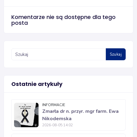
Komentarze nie są dostępne dla tego
posta
Szukaj
Ostatnie artykuły
INFORMACJE
Zmarła dr n. przyr. mgr farm. Ewa
Nikodemska
2026-08-05 14:02