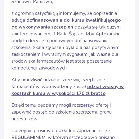
Szanowni Państwo,
z ogromną satysfakcją informujemy, że poprzednia
edycja
dofinansowania do
kursu kwalifikującego
do wykonywania szczepień
cieszyła się tak dużym
zainteresowaniem, iż Rada Śląskiej Izby Aptekarskiej
podjęła decyzję o ponownym dofinansowaniu
szkolenia. Skala zgłoszeń była dla nas pozytywnym
zaskoczeniem i wyraźnym sygnałem, jak ważne dla
środowiska farmaceutów jest stałe poszerzanie
kompetencji zawodowych.
Aby umożliwić udział jeszcze większej liczbie
farmaceutów, wprowadzony został
udział własny w
kosztach kursu w wysokości 170 zł brutto
.
Dzięki temu będziemy mogli rozszerzyć ofertę i
zapewnić dostęp do szkolenia szerszemu gronu
uczestników.
Uprzejmie prosimy o dokładne zapoznanie się z
REGULAMINEM
, w którym szczegółowo opisano