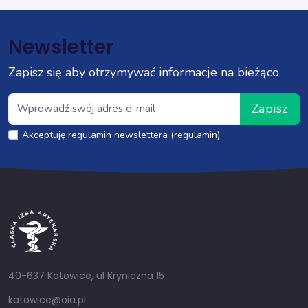
Newsletter
Zapisz się aby otrzymywać informacje na bieżąco.
Zapisz
Akceptuję regulamin newslettera (regulamin)
40-637 Katowice, ul Kryniczna 15
katowice@oia.pl