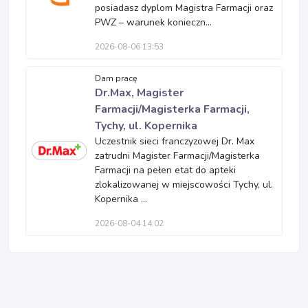
posiadasz dyplom Magistra Farmacji oraz
PWZ – warunek konieczn...
2026-08-06 13:53
Dam pracę
Dr.Max, Magister
Farmacji/Magisterka Farmacji,
Tychy, ul. Kopernika
Uczestnik sieci franczyzowej Dr. Max
zatrudni Magister Farmacji/Magisterka
Farmacji na pełen etat do apteki
zlokalizowanej w miejscowości Tychy, ul.
Kopernika ...
2026-08-04 14:02