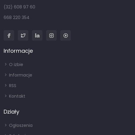
(32) 608 97 60
668 220 354
Informacje
O izbie
Informacje
RSS
Kontakt
Działy
Ogłoszenia