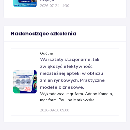
2026-07-24 14:30
Nadchodzące szkolenia
Ogólna
Warsztaty stacjonarne: Jak
zwiększyć efektywność
niezależnej apteki w obliczu
zmian rynkowych. Praktyczne
modele biznesowe.
Wykładowca: mgr farm. Adrian Kamola,
mgr farm. Paulina Markowska
2026-09-10 09:00