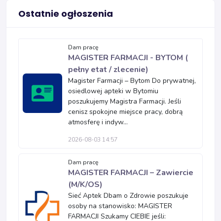
Ostatnie ogłoszenia
Dam pracę
MAGISTER FARMACJI - BYTOM (
pełny etat / zlecenie)
Magister Farmacji – Bytom Do prywatnej,
osiedlowej apteki w Bytomiu
poszukujemy Magistra Farmacji. Jeśli
cenisz spokojne miejsce pracy, dobrą
atmosferę i indyw...
2026-08-03 14:57
Dam pracę
MAGISTER FARMACJI – Zawiercie
(M/K/OS)
Sieć Aptek Dbam o Zdrowie poszukuje
osoby na stanowisko: MAGISTER
FARMACJI Szukamy CIEBIE jeśli: