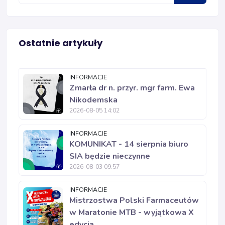
Ostatnie artykuły
INFORMACJE
Zmarła dr n. przyr. mgr farm. Ewa
Nikodemska
2026-08-05 14:02
INFORMACJE
KOMUNIKAT - 14 sierpnia biuro
SIA będzie nieczynne
2026-08-03 09:57
INFORMACJE
Mistrzostwa Polski Farmaceutów
w Maratonie MTB - wyjątkowa X
edycja