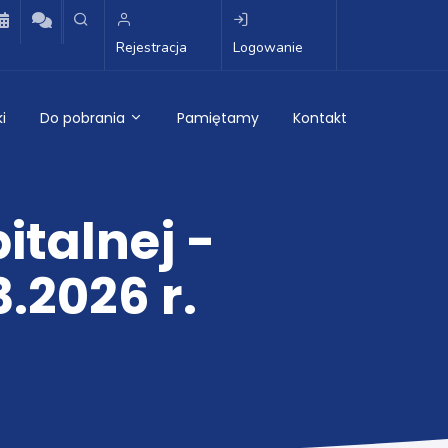
Rejestracja
Logowanie
i
Do pobrania
Pamiętamy
Kontakt
italnej -
.2026 r.