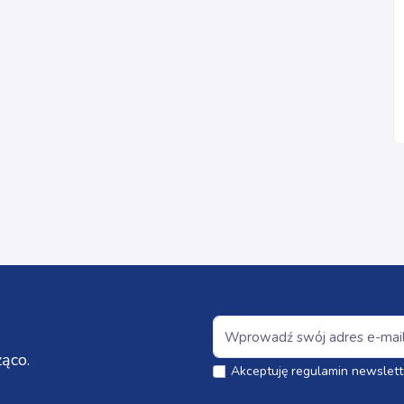
ąco.
Akceptuję regulamin newslett