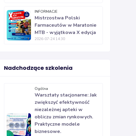
INFORMACJE
Mistrzostwa Polski
Farmaceutów w Maratonie
MTB - wyjątkowa X edycja
2026-07-24 14:30
Nadchodzące szkolenia
Ogólna
Warsztaty stacjonarne: Jak
zwiększyć efektywność
niezależnej apteki w
obliczu zmian rynkowych.
Praktyczne modele
biznesowe.