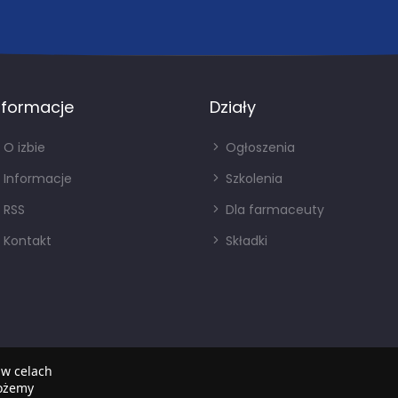
nformacje
Działy
O izbie
Ogłoszenia
Informacje
Szkolenia
RSS
Dla farmaceuty
Kontakt
Składki
 w celach
możemy