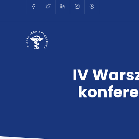
IV Warsz
konfere