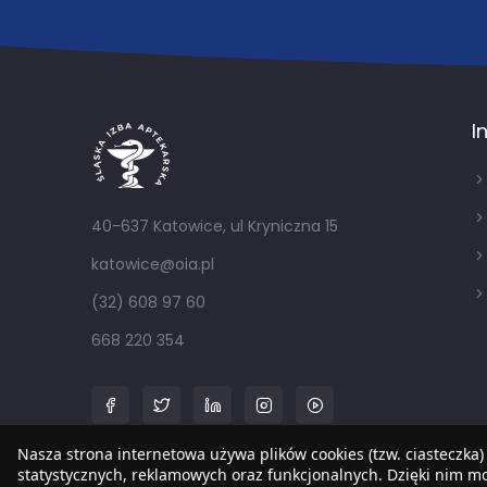
I
40-637 Katowice, ul Kryniczna 15
katowice@oia.pl
(32) 608 97 60
668 220 354
Nasza strona internetowa używa plików cookies (tzw. ciasteczka)
statystycznych, reklamowych oraz funkcjonalnych. Dzięki nim 