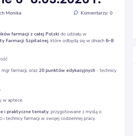
ch Monika
Komentarzy: 0
ków farmacji z całej Polski
do udziału w
ty Farmacji Szpitalnej
, które odbędą się w dniach
6–8
ość:
- mgr farmacji, oraz
20 punktów edykacyjnych
- technicy
,
y w aptece.
e i praktyczne tematy
, przygotowane z myślą o
i i technicy farmacji w swojej codziennej pracy.