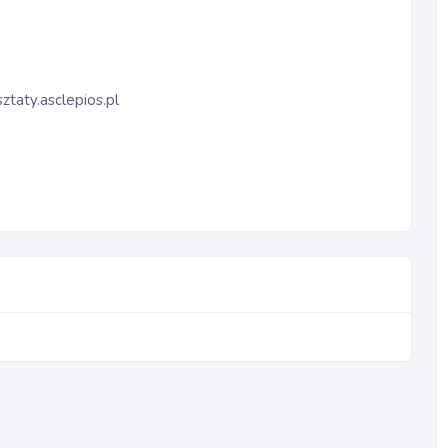
ztaty.asclepios.pl