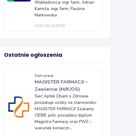
Wykładowca: mgr farm. Adrian
Kamola, mgr farm. Paulina
Markowska
2026-09-10 09:00
Ostatnie ogłoszenia
Dam pracę
MAGISTER FARMACJI –
Zawiercie (M/K/OS)
Sieć Aptek Dbam o Zdrowie
poszukuje osoby na stanowisko:
MAGISTER FARMACJI Szukamy
CIEBIE jeśli: posiadasz dyplom
Magistra Farmacji oraz PWZ –
warunek konieczn...