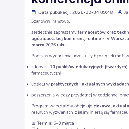
Data publikacji: 2026-02-04 09:48
Ja
Szanowni Państwo,
serdecznie zapraszamy
farmaceutów oraz techni
ogólnopolskiej konferencji online - IV Warszta
marca
2026 roku.
Podczas wydarzenia uczestnicy będą mieli możliw
zdobycia
10 punktów edukacyjnych
(twardych)
farmaceutyczni
udziału w
praktycznych i aktualnych wykładach
poszerzenia wiedzy przydatnej w codziennej prac
Program warsztatów obejmuje
ciekawe, aktualn
realnych wyzwaniach, z jakimi mierzą się farmaceuc
📅
Termin:
6–8 marca