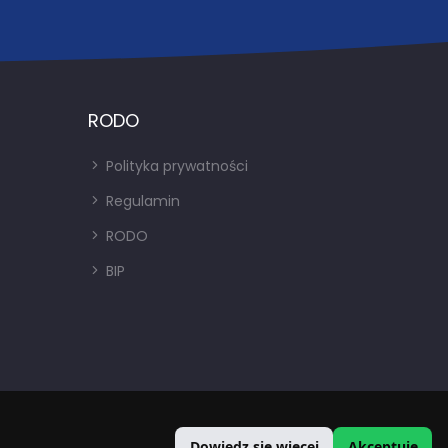
RODO
Polityka prywatności
Regulamin
RODO
BIP
Dowiedz się więcej
Akceptuję