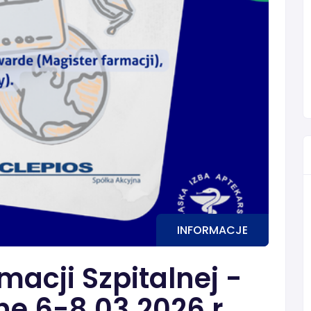
INFORMACJE
macji Szpitalnej -
ne 6-8.03.2026 r.