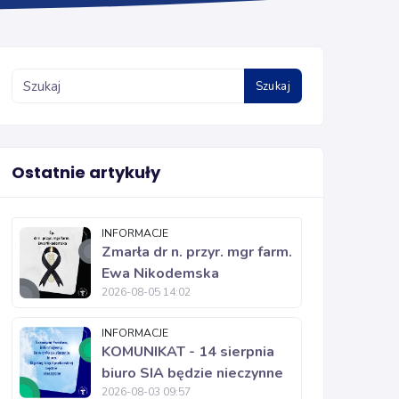
Szukaj
Ostatnie artykuły
INFORMACJE
Zmarła dr n. przyr. mgr farm.
Ewa Nikodemska
2026-08-05 14:02
INFORMACJE
KOMUNIKAT - 14 sierpnia
biuro SIA będzie nieczynne
2026-08-03 09:57