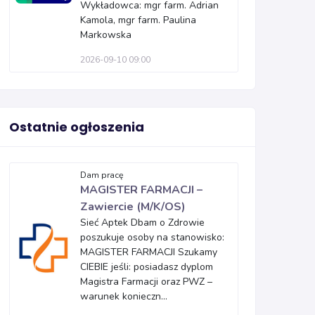
Wykładowca: mgr farm. Adrian
Kamola, mgr farm. Paulina
Markowska
2026-09-10 09:00
Ostatnie ogłoszenia
Dam pracę
MAGISTER FARMACJI –
Zawiercie (M/K/OS)
Sieć Aptek Dbam o Zdrowie
poszukuje osoby na stanowisko:
MAGISTER FARMACJI Szukamy
CIEBIE jeśli: posiadasz dyplom
Magistra Farmacji oraz PWZ –
warunek konieczn...