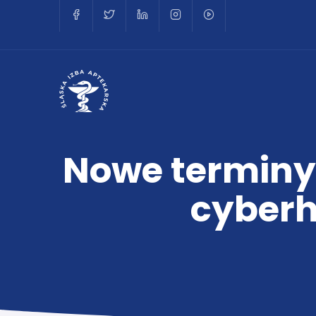
Nowe terminy 
cyberh