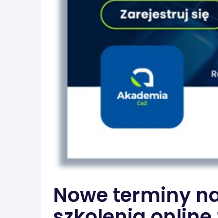
Nowe terminy na
szkolenia online