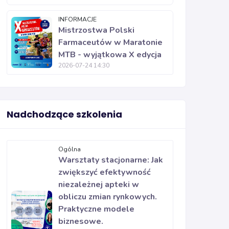
INFORMACJE
Mistrzostwa Polski
Farmaceutów w Maratonie
MTB - wyjątkowa X edycja
2026-07-24 14:30
Nadchodzące szkolenia
Ogólna
Warsztaty stacjonarne: Jak
zwiększyć efektywność
niezależnej apteki w
obliczu zmian rynkowych.
Praktyczne modele
biznesowe.