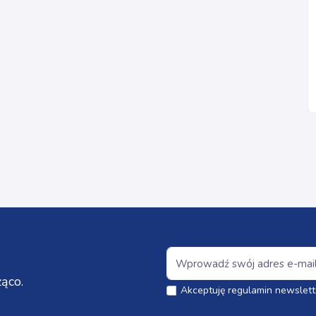
ąco.
Akceptuję regulamin newslett