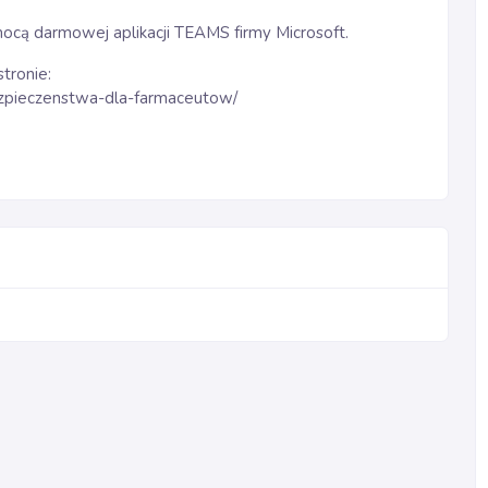
mocą darmowej aplikacji TEAMS firmy Microsoft.
stronie:
bezpieczenstwa-dla-farmaceutow/