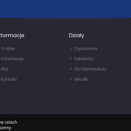
nformacje
Działy
O izbie
Ogłoszenia
Informacje
Szkolenia
RSS
Dla farmaceuty
Kontakt
Składki
 w celach
możemy