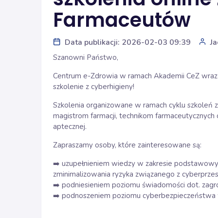
Farmaceutów
Data publikacji: 2026-02-03 09:39
Ja
Szanowni Państwo,
Centrum e-Zdrowia w ramach Akademii CeZ wraz 
szkolenie z cyberhigieny!
Szkolenia organizowane w ramach cyklu szkoleń
magistrom farmacji, technikom farmaceutycznych
aptecznej.
Zapraszamy osoby, które zainteresowane są:
uzupełnieniem wiedzy w zakresie podstawowych
➡️
zminimalizowania ryzyka związanego z cyberprzes
podniesieniem poziomu świadomości dot. zagro
➡️
podnoszeniem poziomu cyberbezpieczeństwa 
➡️