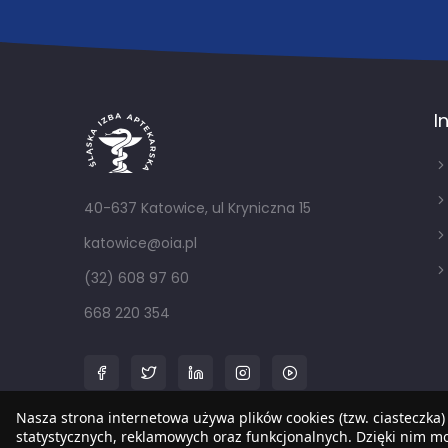
I
40-637 Katowice, ul Kryniczna 15
katowice@oia.pl
(32) 608 97 60
668 220 354
Nasza strona internetowa używa plików cookies (tzw. ciasteczka)
statystycznych, reklamowych oraz funkcjonalnych. Dzięki nim 