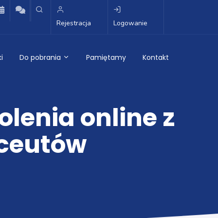
Rejestracja
Logowanie
i
Do pobrania
Pamiętamy
Kontakt
lenia online z
aceutów