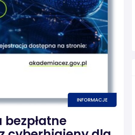
INFORMACJE
 bezpłatne
 z cyberhigieny dla