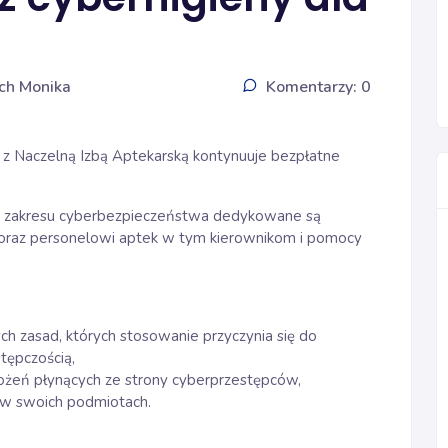
ch Monika
Komentarzy: 0
z Naczelną Izbą Aptekarską kontynuuje bezpłatne
 z zakresu cyberbezpieczeństwa dedykowane są
 oraz personelowi aptek w tym kierownikom i pomocy
 zasad, których stosowanie przyczynia się do
tępczością,
żeń płynących ze strony cyberprzestępców,
w swoich podmiotach.