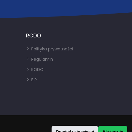
RODO
Polityka prywatności
Regulamin
RODO
BIP
Dowiedz się więcej
Akceptuję