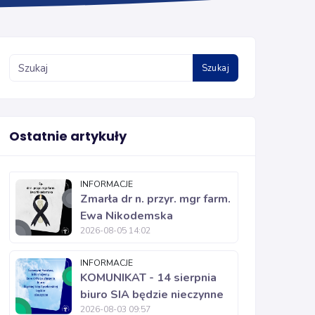
Szukaj
Ostatnie artykuły
INFORMACJE
Zmarła dr n. przyr. mgr farm.
Ewa Nikodemska
2026-08-05 14:02
INFORMACJE
KOMUNIKAT - 14 sierpnia
biuro SIA będzie nieczynne
2026-08-03 09:57