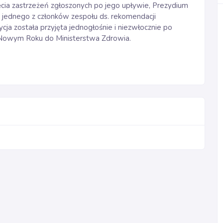
cia zastrzeżeń zgłoszonych po jego upływie, Prezydium
 jednego z członków zespołu ds. rekomendacji
a została przyjęta jednogłośnie i niezwłocznie po
o Nowym Roku do Ministerstwa Zdrowia.