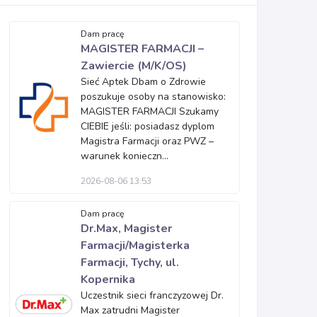
Dam pracę
MAGISTER FARMACJI –
Zawiercie (M/K/OS)
Sieć Aptek Dbam o Zdrowie
poszukuje osoby na stanowisko:
MAGISTER FARMACJI Szukamy
CIEBIE jeśli: posiadasz dyplom
Magistra Farmacji oraz PWZ –
warunek konieczn...
2026-08-06 13:53
Dam pracę
Dr.Max, Magister
Farmacji/Magisterka
Farmacji, Tychy, ul.
Kopernika
Uczestnik sieci franczyzowej Dr.
Max zatrudni Magister