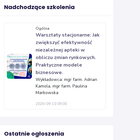
Nadchodzące szkolenia
Ogólna
Warsztaty stacjonarne: Jak
zwiększyć efektywność
niezależnej apteki w
obliczu zmian rynkowych.
Praktyczne modele
biznesowe.
Wykładowca: mgr farm. Adrian
Kamola, mgr farm. Paulina
Markowska
2026-09-10 09:00
Ostatnie ogłoszenia