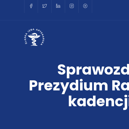
Sprawozda
Prezydium Rad
kadencji