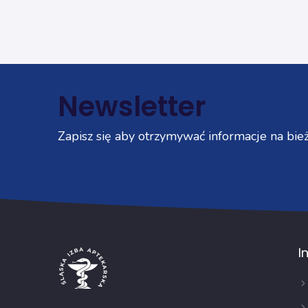
Newsletter
Zapisz się aby otrzymywać informacje na bież
I