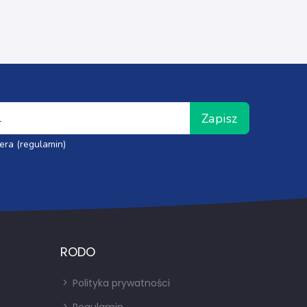
Zapisz
era (regulamin)
RODO
Polityka prywatności