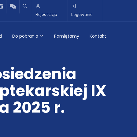
Rejestracja
Logowanie
i
Do pobrania
Pamiętamy
Kontakt
osiedzenia
ptekarskiej IX
a 2025 r.