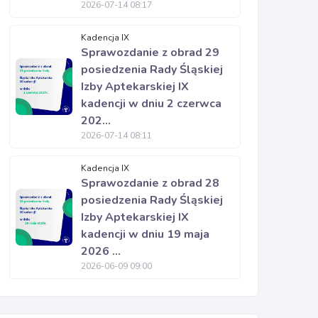
2026-07-14 08:17
Kadencja IX
Sprawozdanie z obrad 29
posiedzenia Rady Śląskiej
Izby Aptekarskiej IX
kadencji w dniu 2 czerwca
202...
2026-07-14 08:11
Kadencja IX
Sprawozdanie z obrad 28
posiedzenia Rady Śląskiej
Izby Aptekarskiej IX
kadencji w dniu 19 maja
2026 ...
2026-06-09 09:00