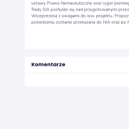
ustawy Prawo farmaceutyczne oraz rygor pominię
Rady SIA pochyliło się nad przygotowanymi przez
Wiceprezesa z uwagami do ww. projektu. Propozycj
posiedzeniu zostanie przekazana do NIA oraz p
Komentarze