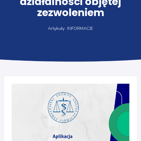
działalności objętej
zezwoleniem
Artykuły
INFORMACJE