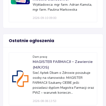
Wykładowca: mgr farm. Adrian Kamola,
mgr farm. Paulina Markowska
2026-09-10 09:00
Ostatnie ogłoszenia
Dam pracę
MAGISTER FARMACJI – Zawiercie
(M/K/OS)
Sieć Aptek Dbam o Zdrowie poszukuje
osoby na stanowisko: MAGISTER
FARMACJI Szukamy CIEBIE jeśli:
posiadasz dyplom Magistra Farmacji oraz
PWZ – warunek konieczn...
2026-08-06 13:53