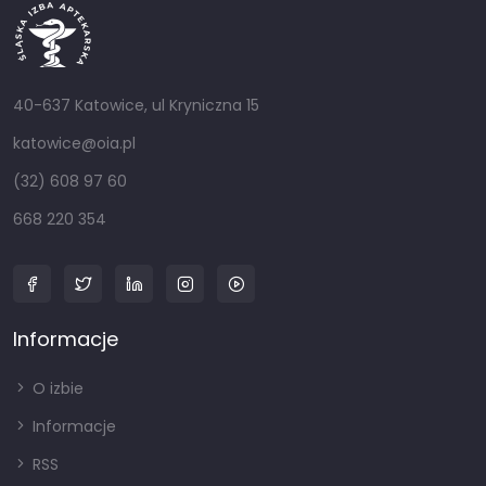
40-637 Katowice, ul Kryniczna 15
katowice@oia.pl
(32) 608 97 60
668 220 354
Informacje
O izbie
Informacje
RSS