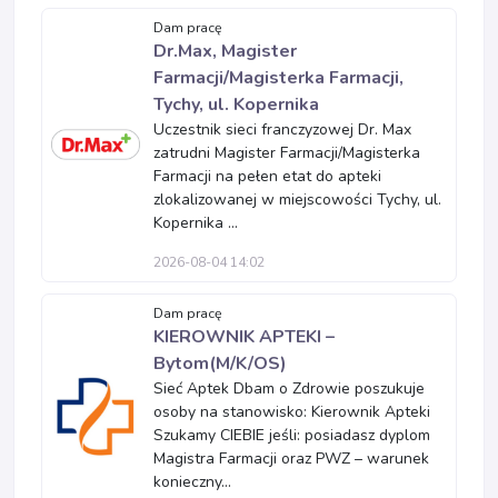
Dam pracę
Dr.Max, Magister
Farmacji/Magisterka Farmacji,
Tychy, ul. Kopernika
Uczestnik sieci franczyzowej Dr. Max
zatrudni Magister Farmacji/Magisterka
Farmacji na pełen etat do apteki
zlokalizowanej w miejscowości Tychy, ul.
Kopernika ...
2026-08-04 14:02
Dam pracę
KIEROWNIK APTEKI –
Bytom(M/K/OS)
Sieć Aptek Dbam o Zdrowie poszukuje
osoby na stanowisko: Kierownik Apteki
Szukamy CIEBIE jeśli: posiadasz dyplom
Magistra Farmacji oraz PWZ – warunek
konieczny...