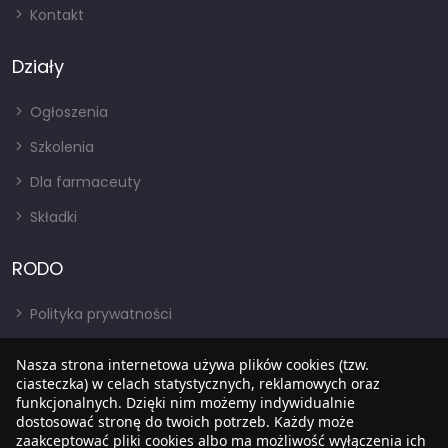
Kontakt
Działy
Ogłoszenia
Szkolenia
Dla farmaceuty
Składki
RODO
Polityka prywatności
Regulamin
Nasza strona internetowa używa plików cookies (tzw.
ciasteczka) w celach statystycznych, reklamowych oraz
RODO
funkcjonalnych. Dzięki nim możemy indywidualnie
BIP
dostosować stronę do twoich potrzeb. Każdy może
zaakceptować pliki cookies albo ma możliwość wyłączenia ich