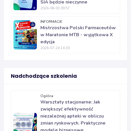
SIA będzie nieczynne
2026-08-03 09:57
INFORMACJE
Mistrzostwa Polski Farmaceutów
w Maratonie MTB - wyjątkowa X
edycja
2026-07-24 14:30
Nadchodzące szkolenia
Ogólna
Warsztaty stacjonarne: Jak
zwiększyć efektywność
niezależnej apteki w obliczu
zmian rynkowych. Praktyczne
modele biznesowe.