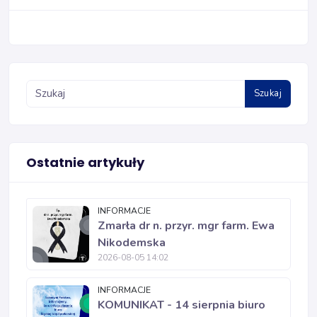
Szukaj
Ostatnie artykuły
INFORMACJE
Zmarła dr n. przyr. mgr farm. Ewa
Nikodemska
2026-08-05 14:02
INFORMACJE
KOMUNIKAT - 14 sierpnia biuro