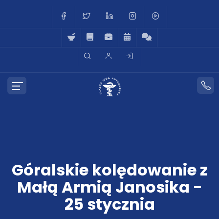
Góralskie kolędowanie z
Małą Armią Janosika -
25 stycznia