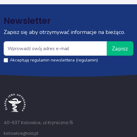
Newsletter
Zapisz się aby otrzymywać informacje na bieżąco.
Zapisz
Akceptuję regulamin newslettera (regulamin)
40-637 Katowice, ul Kryniczna 15
katowice@oia.pl