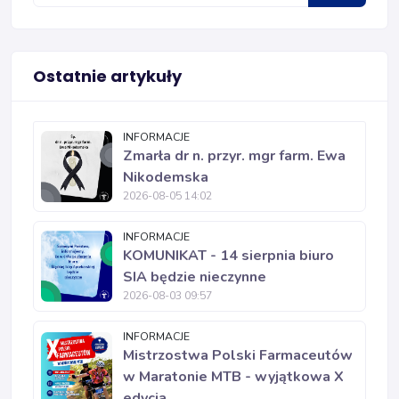
Ostatnie artykuły
INFORMACJE
Zmarła dr n. przyr. mgr farm. Ewa
Nikodemska
2026-08-05 14:02
INFORMACJE
KOMUNIKAT - 14 sierpnia biuro
SIA będzie nieczynne
2026-08-03 09:57
INFORMACJE
Mistrzostwa Polski Farmaceutów
w Maratonie MTB - wyjątkowa X
edycja