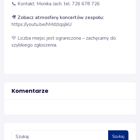
📞 Kontakt: Monika Jach, tel. 726 678 726
🎥
Zobacz atmosferę koncertów zespołu:
https://youtu.be/hMdzlqsjlkU
💛 Liczba miejsc jest ograniczona – zachęcamy do
szybkiego zgłoszenia.
Komentarze
Szukaj