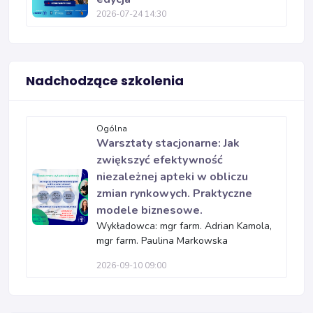
2026-07-24 14:30
Nadchodzące szkolenia
Ogólna
Warsztaty stacjonarne: Jak
zwiększyć efektywność
niezależnej apteki w obliczu
zmian rynkowych. Praktyczne
modele biznesowe.
Wykładowca: mgr farm. Adrian Kamola,
mgr farm. Paulina Markowska
2026-09-10 09:00