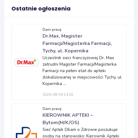
Ostatnie ogłoszenia
Dam pracę
Dr.Max, Magister
Farmacji/Magisterka Farmacji,
Tychy, ul. Kopernika
Uczestnik sieci franczyzowej Dr. Max
zatrudni Magister Farmacji/Magisterka
Farmacji na pełen etat do apteki
zlokalizowanej w miejscowości Tychy, ul.
Kopernika ...
2026-08-04 14:02
Dam pracę
KIEROWNIK APTEKI –
Bytom(M/K/OS)
Sieć Aptek Dbam o Zdrowie poszukuje
osoby na stanowisko: Kierownik Apteki