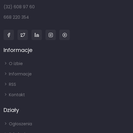
(32) 608 97 60
668 220 354
Informacje
O izbie
Informacje
RSS
Kontakt
Działy
Ogłoszenia