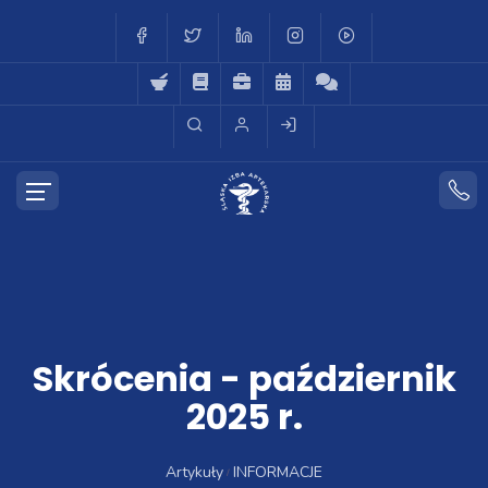
Skrócenia - październik
2025 r.
Artykuły
INFORMACJE