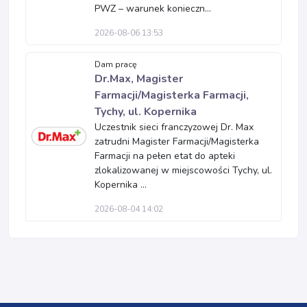
PWZ – warunek konieczn...
2026-08-06 13:53
Dam pracę
Dr.Max, Magister
Farmacji/Magisterka Farmacji,
Tychy, ul. Kopernika
Uczestnik sieci franczyzowej Dr. Max
zatrudni Magister Farmacji/Magisterka
Farmacji na pełen etat do apteki
zlokalizowanej w miejscowości Tychy, ul.
Kopernika ...
2026-08-04 14:02