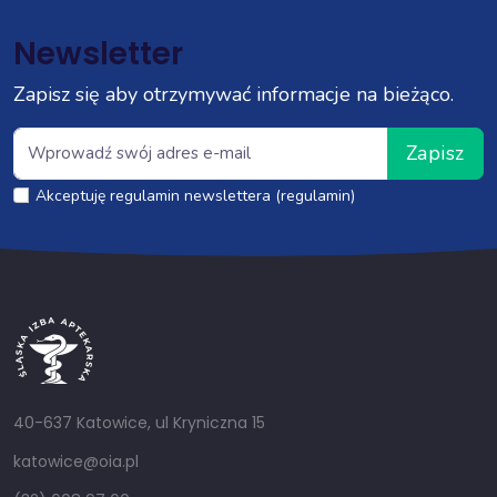
Newsletter
Zapisz się aby otrzymywać informacje na bieżąco.
Zapisz
Akceptuję regulamin newslettera (regulamin)
40-637 Katowice, ul Kryniczna 15
katowice@oia.pl