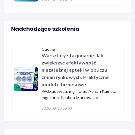
Nadchodzące szkolenia
Ogólna
Warsztaty stacjonarne: Jak
zwiększyć efektywność
niezależnej apteki w obliczu
zmian rynkowych. Praktyczne
modele biznesowe.
Wykładowca: mgr farm. Adrian Kamola,
mgr farm. Paulina Markowska
2026-09-10 09:00