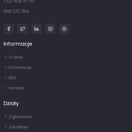
(32) 608 97 60
668 220 354
Informacje
O izbie
Informacje
RSS
Kontakt
Działy
Ogłoszenia
Szkolenia