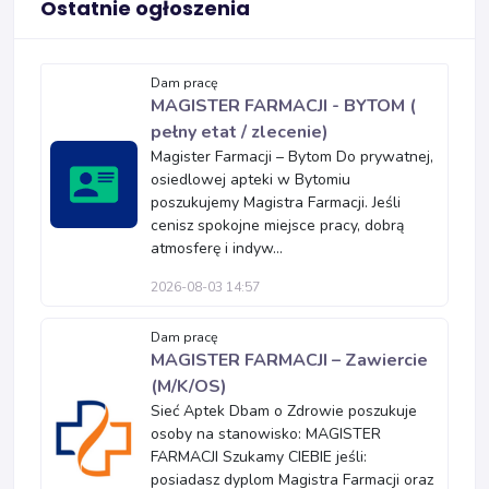
Ostatnie ogłoszenia
Dam pracę
MAGISTER FARMACJI - BYTOM (
pełny etat / zlecenie)
Magister Farmacji – Bytom Do prywatnej,
osiedlowej apteki w Bytomiu
poszukujemy Magistra Farmacji. Jeśli
cenisz spokojne miejsce pracy, dobrą
atmosferę i indyw...
2026-08-03 14:57
Dam pracę
MAGISTER FARMACJI – Zawiercie
(M/K/OS)
Sieć Aptek Dbam o Zdrowie poszukuje
osoby na stanowisko: MAGISTER
FARMACJI Szukamy CIEBIE jeśli:
posiadasz dyplom Magistra Farmacji oraz