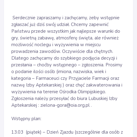
Serdecznie zapraszamy i zachęcamy, żeby wstępnie
zgłaszać już dziś swój udział. Chcemy zapewnić
Państwu przede wszystkim jak najlepsze warunki do
gry, świetną zabawę, atmosferę święta, ale również
możliwość noclegu i wyżywienia w miejscu
prowadzenia zawodów. Oczywiście dla chętnych.
Dlatego zachęcamy do szybkiego podjęcia decyzji i
przesłania – choćby wstępnego – zgłoszenia. Prosimy
o podanie ilości osób (imiona, nazwiska, wiek i
kategoria – Farmaceuci czy Przyjaciele Farmacji oraz
nazwę Izby Aptekarskiej ) oraz chęć zakwaterowania i
wyżywienia na terenie Ośrodka Olimpijskiego.
Zgłoszenia należy przesyłać do biura Lubuskiej Izby
Aptekarskiej : zielona-gora@oia.org.pl .
Wstępny plan:
13.03 (piątek) – Dzień Zjazdu (szczególnie dla osób z