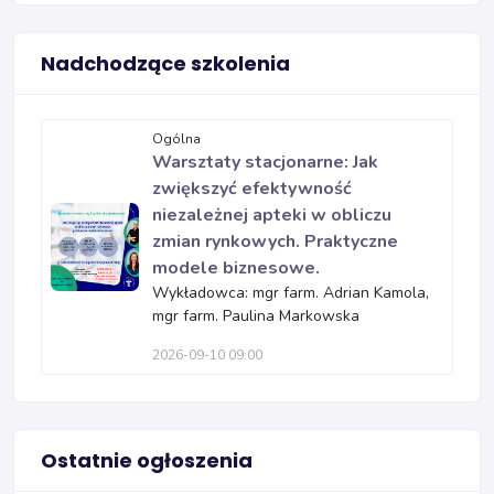
Nadchodzące szkolenia
Ogólna
Warsztaty stacjonarne: Jak
zwiększyć efektywność
niezależnej apteki w obliczu
zmian rynkowych. Praktyczne
modele biznesowe.
Wykładowca: mgr farm. Adrian Kamola,
mgr farm. Paulina Markowska
2026-09-10 09:00
Ostatnie ogłoszenia