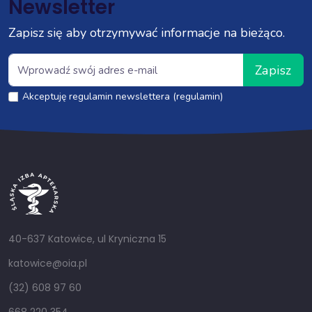
Newsletter
Zapisz się aby otrzymywać informacje na bieżąco.
Zapisz
Akceptuję regulamin newslettera (regulamin)
40-637 Katowice, ul Kryniczna 15
katowice@oia.pl
(32) 608 97 60