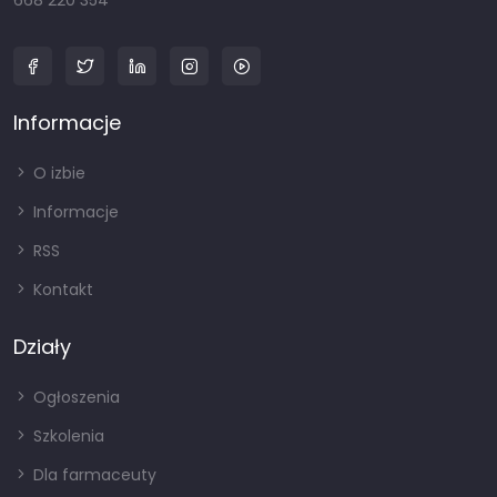
668 220 354
Informacje
O izbie
Informacje
RSS
Kontakt
Działy
Ogłoszenia
Szkolenia
Dla farmaceuty