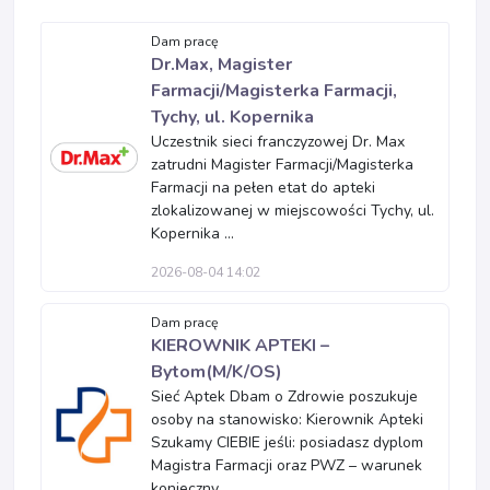
Dam pracę
Dr.Max, Magister
Farmacji/Magisterka Farmacji,
Tychy, ul. Kopernika
Uczestnik sieci franczyzowej Dr. Max
zatrudni Magister Farmacji/Magisterka
Farmacji na pełen etat do apteki
zlokalizowanej w miejscowości Tychy, ul.
Kopernika ...
2026-08-04 14:02
Dam pracę
KIEROWNIK APTEKI –
Bytom(M/K/OS)
Sieć Aptek Dbam o Zdrowie poszukuje
osoby na stanowisko: Kierownik Apteki
Szukamy CIEBIE jeśli: posiadasz dyplom
Magistra Farmacji oraz PWZ – warunek
konieczny...