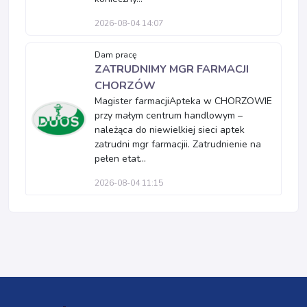
2026-08-04 14:07
Dam pracę
ZATRUDNIMY MGR FARMACJI
CHORZÓW
Magister farmacjiApteka w CHORZOWIE
przy małym centrum handlowym –
należąca do niewielkiej sieci aptek
zatrudni mgr farmacjii. Zatrudnienie na
pełen etat...
2026-08-04 11:15