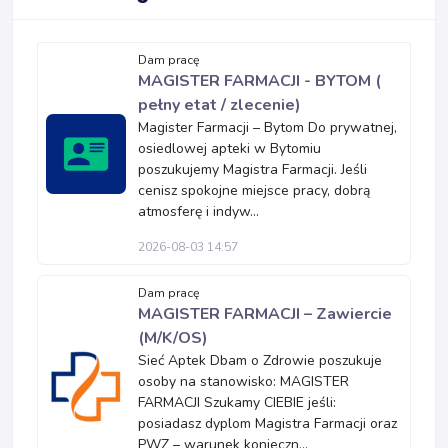
Dam pracę
MAGISTER FARMACJI - BYTOM (
pełny etat / zlecenie)
Magister Farmacji – Bytom Do prywatnej,
osiedlowej apteki w Bytomiu
poszukujemy Magistra Farmacji. Jeśli
cenisz spokojne miejsce pracy, dobrą
atmosferę i indyw...
2026-08-03 14:57
Dam pracę
MAGISTER FARMACJI – Zawiercie
(M/K/OS)
Sieć Aptek Dbam o Zdrowie poszukuje
osoby na stanowisko: MAGISTER
FARMACJI Szukamy CIEBIE jeśli:
posiadasz dyplom Magistra Farmacji oraz
PWZ – warunek konieczn...