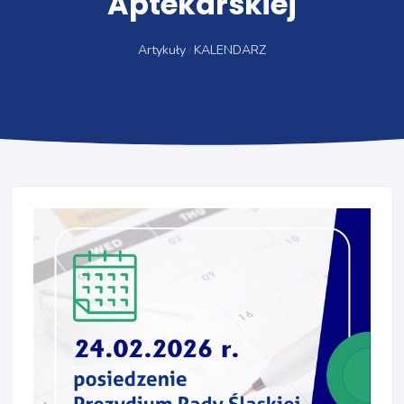
Aptekarskiej
Artykuły
KALENDARZ