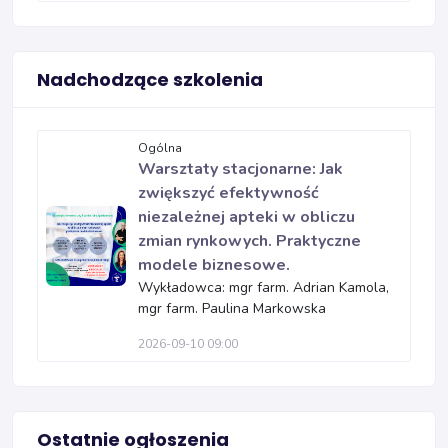
Nadchodzące szkolenia
Ogólna
Warsztaty stacjonarne: Jak
zwiększyć efektywność
niezależnej apteki w obliczu
zmian rynkowych. Praktyczne
modele biznesowe.
Wykładowca: mgr farm. Adrian Kamola,
mgr farm. Paulina Markowska
2026-09-10 09:00
Ostatnie ogłoszenia