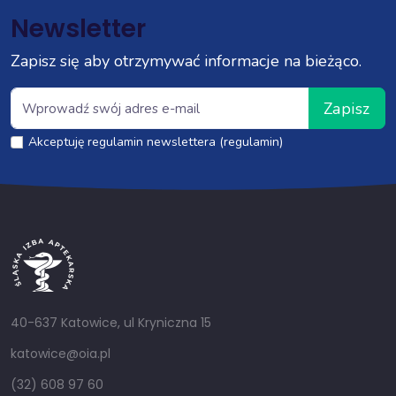
Newsletter
Zapisz się aby otrzymywać informacje na bieżąco.
Zapisz
Akceptuję regulamin newslettera (regulamin)
40-637 Katowice, ul Kryniczna 15
katowice@oia.pl
(32) 608 97 60