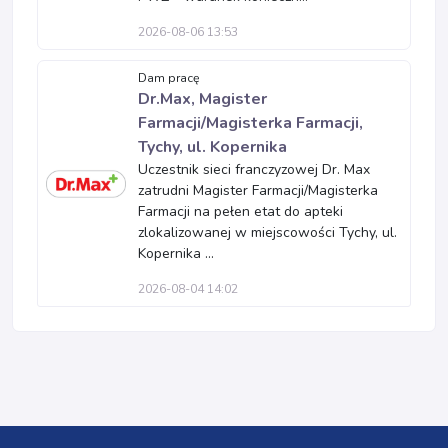
2026-08-06 13:53
Dam pracę
Dr.Max, Magister
Farmacji/Magisterka Farmacji,
Tychy, ul. Kopernika
Uczestnik sieci franczyzowej Dr. Max
zatrudni Magister Farmacji/Magisterka
Farmacji na pełen etat do apteki
zlokalizowanej w miejscowości Tychy, ul.
Kopernika ...
2026-08-04 14:02