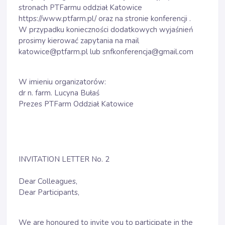
stronach PTFarmu oddział Katowice
https://www.ptfarm.pl/
oraz na stronie konferencji .
W przypadku konieczności dodatkowych wyjaśnień
prosimy kierować zapytania na mail
katowice@ptfarm.pl lub snfkonferencja@gmail.com
W imieniu organizatorów:
dr n. farm. Lucyna Bułaś
Prezes PTFarm Oddział Katowice
INVITATION LETTER No. 2
Dear Colleagues,
Dear Participants,
We are honoured to invite you to participate in the