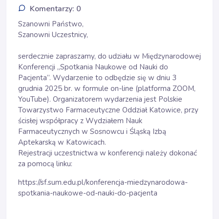
Komentarzy: 0
Szanowni Państwo,
Szanowni Uczestnicy,
serdecznie zapraszamy, do udziału w Międzynarodowej
Konferencji „Spotkania Naukowe od Nauki do
Pacjenta”. Wydarzenie to odbędzie się w dniu 3
grudnia 2025 br. w formule on-line (platforma ZOOM,
YouTube). Organizatorem wydarzenia jest Polskie
Towarzystwo Farmaceutyczne Oddział Katowice, przy
ścisłej współpracy z Wydziałem Nauk
Farmaceutycznych w Sosnowcu i Śląską Izbą
Aptekarską w Katowicach.
Rejestracji uczestnictwa w konferencji należy dokonać
za pomocą linku:
https://sf.sum.edu.pl/konferencja-miedzynarodowa-
spotkania-naukowe-od-nauki-do-pacjenta