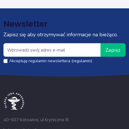
Newsletter
Zapisz się aby otrzymywać informacje na bieżąco.
Zapisz
Akceptuję regulamin newslettera (regulamin)
40-637 Katowice, ul Kryniczna 15