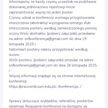
Informujemy, że każdy czynny uczestnik na podstawie
dokonanej jednorazowo rejestracji może
zaprezentować więcej niż jeden poster.
Czynny udział w konferencji wymaga przygotowania
streszczenia (abstraktu) wystąpienia ustnego i/lub
streszczenia posteru według zamieszczonego poniżej
wzoru:Wzór abstraktu: (pobierz załącznik)i przesłania
na adres: snfkonferencja@gmail.com do dnia 19
listopada 2025 r.
Natomiast postery należy przygotować według
wzoru:
Wzór posteru: (pobierz załącznik)i przesłać na adres:
snfkonferencja@gmail.com do dnia 26 listopada 2025
r.
Więcej informacji znajduje się na stronie internetowej
konferencji:
https://pracownik.sum.edu.pl/.../konferencja.../
Sprawy dotyczące wykładów, referatów, posterów
obejmuje Regulamin konferencji na dostępny na