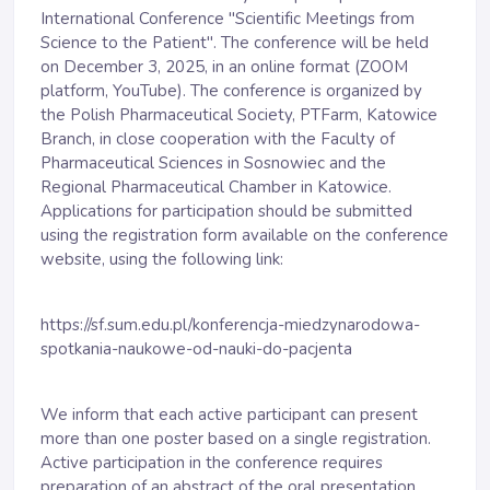
International Conference "Scientific Meetings from
Science to the Patient". The conference will be held
on December 3, 2025, in an online format (ZOOM
platform, YouTube). The conference is organized by
the Polish Pharmaceutical Society, PTFarm, Katowice
Branch, in close cooperation with the Faculty of
Pharmaceutical Sciences in Sosnowiec and the
Regional Pharmaceutical Chamber in Katowice.
Applications for participation should be submitted
using the registration form available on the conference
website, using the following link:
https://sf.sum.edu.pl/konferencja-miedzynarodowa-
spotkania-naukowe-od-nauki-do-pacjenta
We inform that each active participant can present
more than one poster based on a single registration.
Active participation in the conference requires
preparation of an abstract of the oral presentation