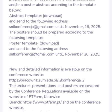
and/or a poster abstract according to the template
below:
Abstract template: (download)
and send to the following address:
snfkonferencja@gmail.com untill November, 19, 2025.
The posters should be prepared according to the
following template:
Poster template: (download)
and send to the following address:
snfkonferencja@gmail.com untill November 26, 2025.
New and detailed information is avaialble on the
conference website:
https://pracownik.sum.edu.pl/.../konferencja.../
The lectures, presentations, and posters are covered
by the Conference Regulations available on the
website of PTFarm, Katowice
Branch:
https://www.ptfarm.pl/
and on the conference
website.