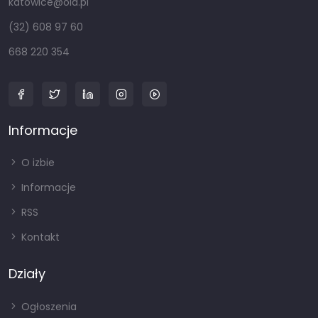
katowice@oia.pl
(32) 608 97 60
668 220 354
Informacje
O izbie
Informacje
RSS
Kontakt
Działy
Ogłoszenia