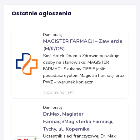
Ostatnie ogłoszenia
Dam pracę
MAGISTER FARMACJI – Zawiercie
(M/K/OS)
Sieć Aptek Dbam o Zdrowie poszukuje
osoby na stanowisko: MAGISTER
FARMACJI Szukamy CIEBIE jeśli:
posiadasz dyplom Magistra Farmacji oraz
PWZ – warunek konieczn...
2026-08-06 13:53
Dam pracę
Dr.Max, Magister
Farmacji/Magisterka Farmacji,
Tychy, ul. Kopernika
Uczestnik sieci franczyzowej Dr. Max