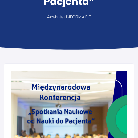
Pacjenta”
Artykuły
INFORMACJE