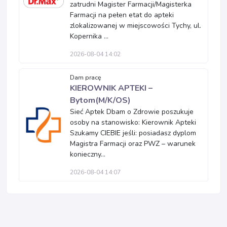
zatrudni Magister Farmacji/Magisterka
Farmacji na pełen etat do apteki
zlokalizowanej w miejscowości Tychy, ul.
Kopernika ...
2026-08-04 14:02
Dam pracę
KIEROWNIK APTEKI –
Bytom(M/K/OS)
Sieć Aptek Dbam o Zdrowie poszukuje
osoby na stanowisko: Kierownik Apteki
Szukamy CIEBIE jeśli: posiadasz dyplom
Magistra Farmacji oraz PWZ – warunek
konieczny...
2026-08-04 14:07