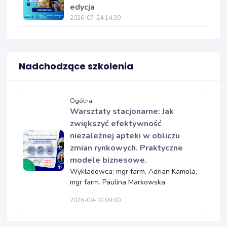
edycja
2026-07-24 14:30
Nadchodzące szkolenia
Ogólna
Warsztaty stacjonarne: Jak
zwiększyć efektywność
niezależnej apteki w obliczu
zmian rynkowych. Praktyczne
modele biznesowe.
Wykładowca: mgr farm. Adrian Kamola,
mgr farm. Paulina Markowska
2026-09-10 09:00