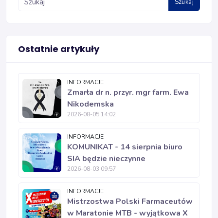
Szukaj
Ostatnie artykuły
INFORMACJE
Zmarła dr n. przyr. mgr farm. Ewa
Nikodemska
2026-08-05 14:02
INFORMACJE
KOMUNIKAT - 14 sierpnia biuro
SIA będzie nieczynne
2026-08-03 09:57
INFORMACJE
Mistrzostwa Polski Farmaceutów
w Maratonie MTB - wyjątkowa X