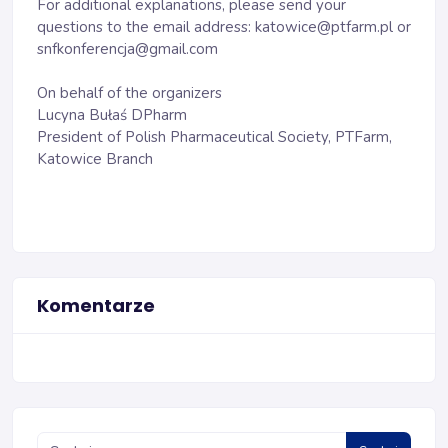
For additional explanations, please send your
questions to the email address: katowice@ptfarm.pl or
snfkonferencja@gmail.com
On behalf of the organizers
Lucyna Bułaś DPharm
President of Polish Pharmaceutical Society, PTFarm,
Katowice Branch
Komentarze