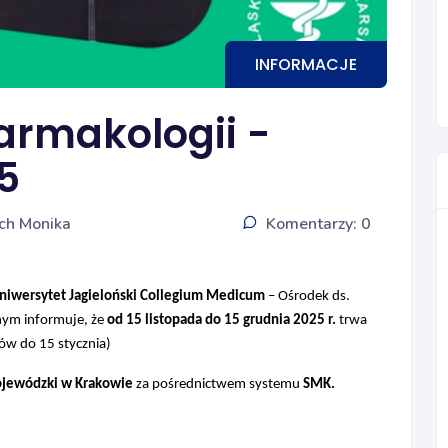
INFORMACJE
Farmakologii -
5
ch Monika
Komentarzy: 0
iwersytet Jagieloński Collegium Medicum
– Ośrodek ds.
nym informuje, że
od 15 listopada do 15 grudnia 2025 r.
trwa
ów do 15 stycznia)
ojewódzki w Krakowie
za pośrednictwem systemu
SMK.