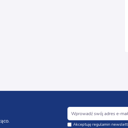
ąco.
Akceptuję regulamin newslett