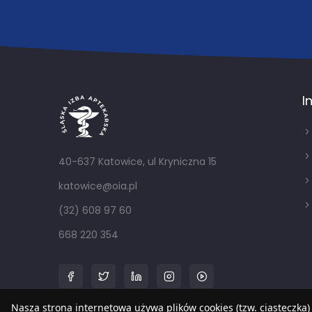
I
40-637 Katowice, ul Kryniczna 15
katowice@oia.pl
(32) 608 97 60
668 220 354
Nasza strona internetowa używa plików cookies (tzw. ciasteczka)