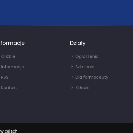
nformacje
Działy
O izbie
Ogłoszenia
Informacje
Szkolenia
RSS
Dla farmaceuty
Kontakt
Składki
 w celach