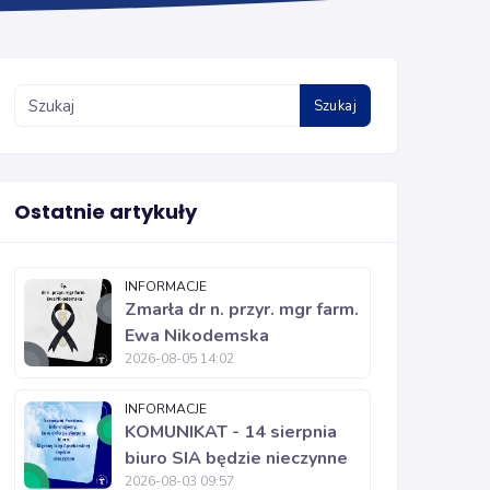
Szukaj
Ostatnie artykuły
INFORMACJE
Zmarła dr n. przyr. mgr farm.
Ewa Nikodemska
2026-08-05 14:02
INFORMACJE
KOMUNIKAT - 14 sierpnia
biuro SIA będzie nieczynne
2026-08-03 09:57