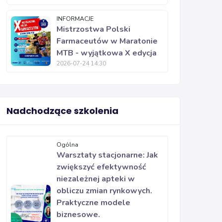
INFORMACJE
Mistrzostwa Polski
Farmaceutów w Maratonie
MTB - wyjątkowa X edycja
2026-07-24 14:30
Nadchodzące szkolenia
Ogólna
Warsztaty stacjonarne: Jak
zwiększyć efektywność
niezależnej apteki w
obliczu zmian rynkowych.
Praktyczne modele
biznesowe.