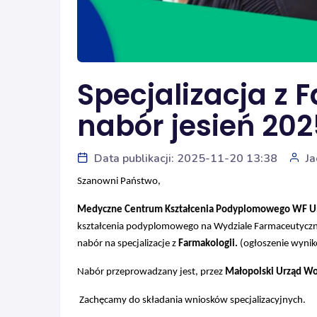
Specjalizacja z 
nabór jesień 202
Data publikacji: 2025-11-20 13:38
Ja
Szanowni Państwo,
Medyczne Centrum Kształcenia Podyplomowego WF Un
kształcenia podyplomowego na Wydziale Farmaceutycz
nabór na specjalizacje z
Farmakologii.
(ogłoszenie wynik
Nabór przeprowadzany jest, przez
Małopolski Urząd W
Zachęcamy do składania wniosków specjalizacyjnych.