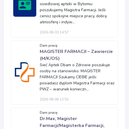
osiedlowej apteki w Bytomiu
poszukujemy Magistra Farmacji. Jeśli
cenisz spokojne miejsce pracy, dobrą
atmosferę i indyw...
2026-08-03 14:57
Dam pracę
MAGISTER FARMACJI – Zawiercie
(M/K/OS)
Sieć Aptek Dbam o Zdrowie poszukuje
osoby na stanowisko: MAGISTER
FARMACJI Szukamy CIEBIE jeśli:
posiadasz dyplom Magistra Farmacji oraz
PWZ – warunek konieczn...
2026-08-06 13:53
Dam pracę
Dr.Max, Magister
Farmacji/Magisterka Farmacji,