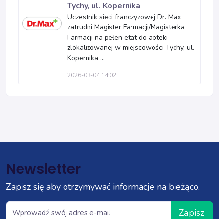
Tychy, ul. Kopernika
Uczestnik sieci franczyzowej Dr. Max
zatrudni Magister Farmacji/Magisterka
Farmacji na pełen etat do apteki
zlokalizowanej w miejscowości Tychy, ul.
Kopernika ...
2026-08-04 14:02
Newsletter
Zapisz się aby otrzymywać informacje na bieżąco.
Zapisz