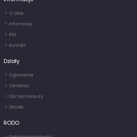
O izbie
Informacje
RSS
Kontakt
Działy
Ogłoszenia
Szkolenia
Dla farmaceuty
Składki
RODO
Polityka prywatności