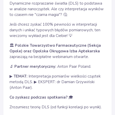
Dynamiczne rozpraszanie światła (DLS) to podstawa
w analizie nanocząstek. Ale czy interpretacja wyników
to czasem nie "czarna magia"? 🤔
Jeśli chcesz zyskać 100% pewności w interpretacji
danych i unikać typowych błędów pomiarowych, ten
wieczorny wykład jest dla Ciebie!
💡
Polskie Towarzystwo Farmaceutyczne (Sekcja
🏛
Opole) oraz Opolska Okręgowa Izba Aptekarska
zapraszają na bezpłatne webinarium otwarte.
Partner merytoryczny:
Anton Paar Poland.
🔬
TEMAT:
Interpretacja pomiarów wielkości cząstek
▶
metodą DLS.
EKSPERT: dr Damian Grzywiński
▶
(Anton Paar).
Co zyskasz podczas spotkania?
🎓
Zrozumiesz teorię DLS (od funkcji korelacji po wynik).