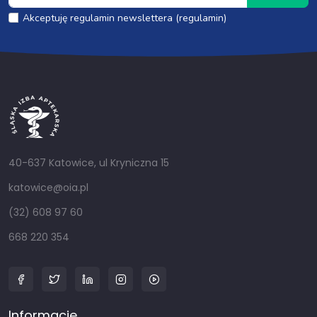
Akceptuję regulamin newslettera (regulamin)
40-637 Katowice, ul Kryniczna 15
katowice@oia.pl
(32) 608 97 60
668 220 354
Informacje