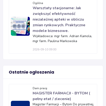
Ogólna
Warsztaty stacjonarne: Jak
zwiększyć efektywność
niezależnej apteki w obliczu
zmian rynkowych. Praktyczne
modele biznesowe.
Wykładowca: mgr farm. Adrian Kamola,
mgr farm. Paulina Markowska
2026-09-10 09:00
Ostatnie ogłoszenia
Dam pracę
MAGISTER FARMACJI - BYTOM (
pełny etat / zlecenie)
Magister Farmacji – Bytom Do prywatnej,