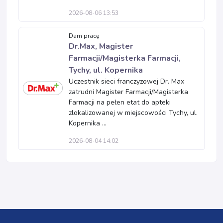
2026-08-06 13:53
Dam pracę
Dr.Max, Magister
Farmacji/Magisterka Farmacji,
Tychy, ul. Kopernika
Uczestnik sieci franczyzowej Dr. Max
zatrudni Magister Farmacji/Magisterka
Farmacji na pełen etat do apteki
zlokalizowanej w miejscowości Tychy, ul.
Kopernika ...
2026-08-04 14:02