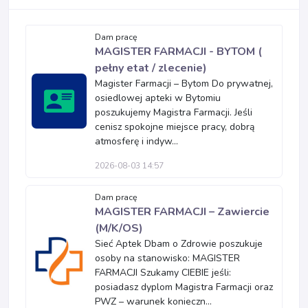
Dam pracę
MAGISTER FARMACJI - BYTOM (
pełny etat / zlecenie)
Magister Farmacji – Bytom Do prywatnej,
osiedlowej apteki w Bytomiu
poszukujemy Magistra Farmacji. Jeśli
cenisz spokojne miejsce pracy, dobrą
atmosferę i indyw...
2026-08-03 14:57
Dam pracę
MAGISTER FARMACJI – Zawiercie
(M/K/OS)
Sieć Aptek Dbam o Zdrowie poszukuje
osoby na stanowisko: MAGISTER
FARMACJI Szukamy CIEBIE jeśli:
posiadasz dyplom Magistra Farmacji oraz
PWZ – warunek konieczn...