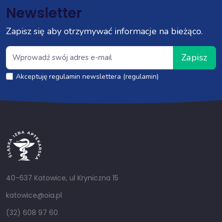
Newsletter
Zapisz się aby otrzymywać informacje na bieżąco.
Zapisz
Akceptuję regulamin newslettera (regulamin)
40-637 Katowice, ul Kryniczna 15
katowice@oia.pl
(32) 608 97 60