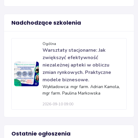
Nadchodzące szkolenia
Ogólna
Warsztaty stacjonarne: Jak
zwiększyć efektywność
niezależnej apteki w obliczu
zmian rynkowych. Praktyczne
modele biznesowe.
Wykładowca: mgr farm. Adrian Kamola,
mgr farm. Paulina Markowska
2026-09-10 09:00
Ostatnie ogłoszenia