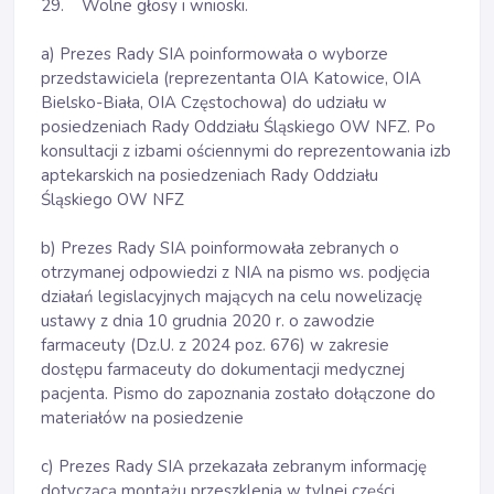
29. Wolne głosy i wnioski.
a) Prezes Rady SIA poinformowała o wyborze
przedstawiciela (reprezentanta OIA Katowice, OIA
Bielsko-Biała, OIA Częstochowa) do udziału w
posiedzeniach Rady Oddziału Śląskiego OW NFZ. Po
konsultacji z izbami ościennymi do reprezentowania izb
aptekarskich na posiedzeniach Rady Oddziału
Śląskiego OW NFZ
b) Prezes Rady SIA poinformowała zebranych o
otrzymanej odpowiedzi z NIA na pismo ws. podjęcia
działań legislacyjnych mających na celu nowelizację
ustawy z dnia 10 grudnia 2020 r. o zawodzie
farmaceuty (Dz.U. z 2024 poz. 676) w zakresie
dostępu farmaceuty do dokumentacji medycznej
pacjenta. Pismo do zapoznania zostało dołączone do
materiałów na posiedzenie
c) Prezes Rady SIA przekazała zebranym informację
dotyczącą montażu przeszklenia w tylnej części