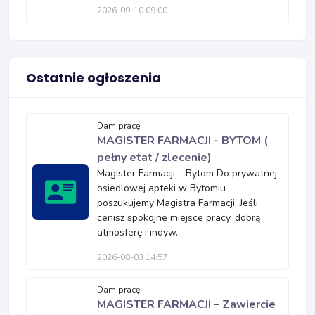
2026-09-10 09:00
Ostatnie ogłoszenia
Dam pracę
MAGISTER FARMACJI - BYTOM (
pełny etat / zlecenie)
Magister Farmacji – Bytom Do prywatnej,
osiedlowej apteki w Bytomiu
poszukujemy Magistra Farmacji. Jeśli
cenisz spokojne miejsce pracy, dobrą
atmosferę i indyw...
2026-08-03 14:57
Dam pracę
MAGISTER FARMACJI – Zawiercie