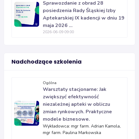
Sprawozdanie z obrad 28
posiedzenia Rady Śląskiej Izby
Aptekarskiej IX kadencji w dniu 19
maja 2026 ...
2026-06-09 09:00
Nadchodzące szkolenia
Ogólna
Warsztaty stacjonarne: Jak
zwiększyć efektywność
niezależnej apteki w obliczu
zmian rynkowych. Praktyczne
modele biznesowe.
Wykładowca: mgr farm. Adrian Kamola,
mgr farm. Paulina Markowska