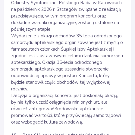
Orkiestry Symfonicznej Polskiego Radia w Katowicach
na październik 2026 r. Szczegóły związane z realizacją
przedsięwzięcia, w tym program koncertu oraz
dokładne warunki organizacyjne, zostaną ustalone na
późniejszym etapie.
Wydarzenie z okazji obchodów 35-lecia odrodzonego
samorządu aptekarskiego organizowane jest z myślą o
farmaceutach członkach Śląskiej Izby Aptekarskiej i
zgodne jest z ustawowymi celami działania samorządu
aptekarskiego. Okazja 35-lecia odrodzonego
samorządu aptekarskiego uzasadnia stworzenie
odpowiedniej oprawy w postaci Koncertu, który
będzie stanowił część obchodów tej wyjątkowej
rocznicy.
Decyzja o organizacji koncertu jest doskonałą okazją,
by nie tylko uczcić osiągnięcia minionych lat, ale
również zintegrować środowisko aptekarskie,
promować wartości, które przyświecają samorządowi
oraz wzbogacić kulturę zawodową.