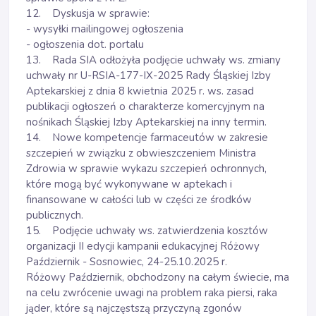
12. Dyskusja w sprawie:
- wysyłki mailingowej ogłoszenia
- ogłoszenia dot. portalu
13. Rada SIA odłożyła podjęcie uchwały ws. zmiany
uchwały nr U-RSIA-177-IX-2025 Rady Śląskiej Izby
Aptekarskiej z dnia 8 kwietnia 2025 r. ws. zasad
publikacji ogłoszeń o charakterze komercyjnym na
nośnikach Śląskiej Izby Aptekarskiej na inny termin.
14. Nowe kompetencje farmaceutów w zakresie
szczepień w związku z obwieszczeniem Ministra
Zdrowia w sprawie wykazu szczepień ochronnych,
które mogą być wykonywane w aptekach i
finansowane w całości lub w części ze środków
publicznych.
15. Podjęcie uchwały ws. zatwierdzenia kosztów
organizacji II edycji kampanii edukacyjnej Różowy
Październik - Sosnowiec, 24-25.10.2025 r.
Różowy Październik, obchodzony na całym świecie, ma
na celu zwrócenie uwagi na problem raka piersi, raka
jąder, które są najczęstszą przyczyną zgonów