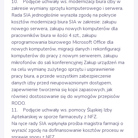
10. Podjęcie uchwały ws. modernizacji biura izby w
zakresie wymiany sprzętu komputerowego i serwera.
Rada SIA jednogłośnie wyraziła zgodę na pokrycie
kosztów modernizacji biura SIA w zakresie: zakupu
nowego serwera, zakupu nowych komputerów dla
pracowników biura w ilości 4 szt., zakupu
oprogramowania biurowego Microsoft Office dla
nowych komputerów, migracji danych i rekonfiguracji
komputerów do pracy z nowym serwerem, zakupu
mikrofonów do sali konferencyjnej Zakup urządzeń ma
na celu wymianę zużytego sprzętu i usprawnienie
pracy biura, a przede wszystkim zabezpieczenie
danych izby przed nieupoważnionym dostępem,
zapewnienie tworzenia się kopii zapasowych, jak
również dostosowanie się do wymogów przepisów
RODO.
11. Podjęcie uchwały ws. pomocy Śląskiej Izby
Aptekarskiej w sporze farmaceuty z NFZ.
Na ręce rady SIA wpłynęła prośba magistra farmacji o
wyrazić zgodę na dofinansowanie kosztów procesu w
sprawie sporu z NFZ.