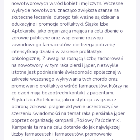
nowotworowych wśród kobiet i mężczyzn. Wczesne
wykrycie nowotworu znacząco zwiększa szanse na
skuteczne leczenie, dlatego tak ważne są działania
edukacyjne i promocja profilaktyki. Śląska Izba
Aptekarska, jako organizacja mająca na celu dbanie o
zdrowie publiczne oraz wspieranie rozwoju
zawodowego farmaceutów, dostrzega potrzebę
intensyfikacji działań w zakresie profilaktyki
onkologicznej. Z uwagi na rosnącą liczbę zachorowań
na nowotwory, w tym raka piersi i jąder, niezwykle
istotne jest podniesienie świadomości społecznej w
zakresie wczesnego wykrywania tych chorób oraz
promowanie profilaktyki wśród farmaceutów, którzy na
co dzień mają bezpośredni kontakt z pacjentami.
Śląska Izba Aptekarska, jako instytucja związana z
ochroną zdrowia, pragnie aktywnie uczestniczyć w
szerzeniu świadomości na temat raka piersi/raka jąder
poprzez organizację kampanii „Różowy Październik”.
Kampania ta ma na celu dotarcie do jak największej
liczby farmaceutek i farmaceutów, promowanie