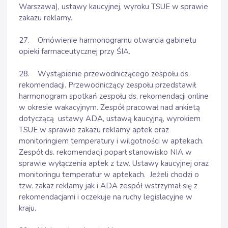
Warszawa), ustawy kaucyjnej, wyroku TSUE w sprawie
zakazu reklamy.
27. Omówienie harmonogramu otwarcia gabinetu
opieki farmaceutycznej przy ŚIA.
28. Wystąpienie przewodniczącego zespołu ds.
rekomendacji. Przewodniczący zespołu przedstawił
harmonogram spotkań zespołu ds. rekomendacji online
w okresie wakacyjnym. Zespół pracował nad ankietą
dotyczącą ustawy ADA, ustawą kaucyjną, wyrokiem
TSUE w sprawie zakazu reklamy aptek oraz
monitoringiem temperatury i wilgotności w aptekach.
Zespół ds. rekomendacji poparł stanowisko NIA w
sprawie wyłączenia aptek z tzw. Ustawy kaucyjnej oraz
monitoringu temperatur w aptekach. Jeżeli chodzi o
tzw. zakaz reklamy jak i ADA zespół wstrzymał się z
rekomendacjami i oczekuje na ruchy legislacyjne w
kraju.