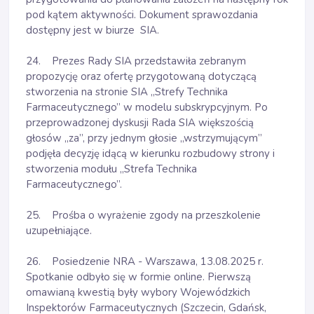
pod kątem aktywności. Dokument sprawozdania
dostępny jest w biurze SIA.
24. Prezes Rady SIA przedstawiła zebranym
propozycję oraz ofertę przygotowaną dotyczącą
stworzenia na stronie SIA „Strefy Technika
Farmaceutycznego” w modelu subskrypcyjnym. Po
przeprowadzonej dyskusji Rada SIA większością
głosów „za”, przy jednym głosie „wstrzymującym”
podjęła decyzję idącą w kierunku rozbudowy strony i
stworzenia modułu „Strefa Technika
Farmaceutycznego”.
25. Prośba o wyrażenie zgody na przeszkolenie
uzupełniające.
26. Posiedzenie NRA - Warszawa, 13.08.2025 r.
Spotkanie odbyło się w formie online. Pierwszą
omawianą kwestią były wybory Wojewódzkich
Inspektorów Farmaceutycznych (Szczecin, Gdańsk,