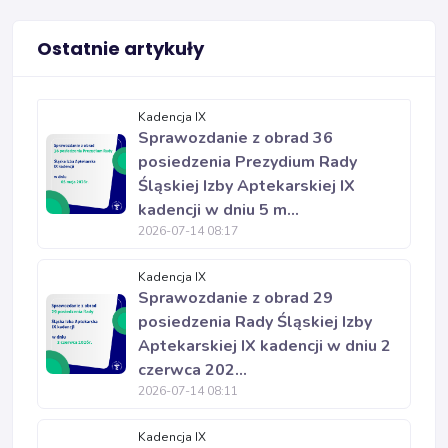
Ostatnie artykuły
Kadencja IX
Sprawozdanie z obrad 36
posiedzenia Prezydium Rady
Śląskiej Izby Aptekarskiej IX
kadencji w dniu 5 m...
2026-07-14 08:17
Kadencja IX
Sprawozdanie z obrad 29
posiedzenia Rady Śląskiej Izby
Aptekarskiej IX kadencji w dniu 2
czerwca 202...
2026-07-14 08:11
Kadencja IX