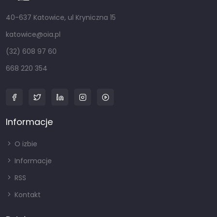
40-637 Katowice, ul Kryniczna 15
katowice@oia.pl
(32) 608 97 60
668 220 354
Informacje
O izbie
Informacje
RSS
Kontakt