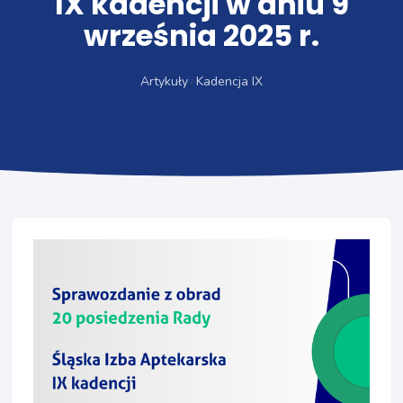
IX kadencji w dniu 9
września 2025 r.
Artykuły
Kadencja IX