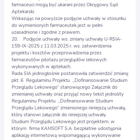
farmaceuci mogą być ukarani przez Okręgowy Sąd
Aptekarski.
Wskazując na powyższe podjęcie uchwały w stosunku
do wymienionych farmaceutek jest w pełni
uzasadnione i zgodne z prawem.
20. Podjęcie uchwały ws. zmiany uchwały U-RSIA-
159-IX-2025 z 11.03.2025 r. ws. zatwierdzenia
projektu i kosztów przeprowadzenia przez
farmaceutów pilotażu przeglądów lekowych
wykonywanych w aptekach.
Rada SIA jednogłośnie postanowiła zatwierdzić zmianę
pkt. 6 Regulaminu Projektu „Dofinansowanie Studium
Przeglądu Lekowego” stanowiącego Załącznik do
zmienianej uchwały oraz przyjąć nowy tekst jednolity
Regulaminu Projektu „Dofinansowanie Studium
Przeglądu Lekowego” zmienionego niniejszą uchwałą,
który stanowi załącznik do niniejszej uchwały.
Studium Przeglądu Lekowego jest projektem, w
którym firma KAMSOFT S.A. bezpłatnie udostępnia
aplikację internetową wspomagającą wykonywanie