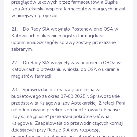
przeglądów lekowych przez farmaceutów, a Śląska
Izba Aptekarska wspiera farmaceutów biorących udział
w niniejszym projekcie.
21. Do Rady SIA wpłynęło Postanowienie OSA w
Katowicach o ukaraniu magistra farmacji karą
upomnienia. Szczegóły sprawy zostały przekazane
zebranym.
22. Do Rady SIA wpłynęły zawiadomienia OROZ w
Katowicach o przesłaniu wniosku do OSA o ukaranie
magistrów farmacji.
23. Sprawozdanie z realizacji preliminarza
budżetowego za okres 07-09.2025 r. Sprawozdanie
przedstawiła Księgowa Izby Aptekarskiej. Z relacji Pani
nie odnotowano przekroczeń budżetowych. Finanse
Izby są na „plusie” przekazała pokrótce Główna
Księgowa. Zaapelowała do przewodniczących komisji
działających przy Radzie SIA aby rozpoczęli
przygotowania do planowania założeń na następny rok