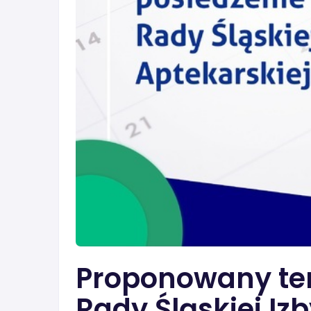
Proponowany te
Rady Śląskiej Iz