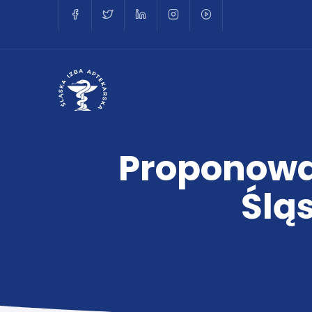
Proponowa
Śląs