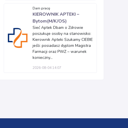
Dam pracę
KIEROWNIK APTEKI –
Bytom(M/K/OS)
Sieć Aptek Dbam o Zdrowie
poszukuje osoby na stanowisko:
Kierownik Apteki Szukamy CIEBIE
jeśli: posiadasz dyplom Magistra
Farmacji oraz PWZ – warunek
konieczny...
2026-08-04 14:07