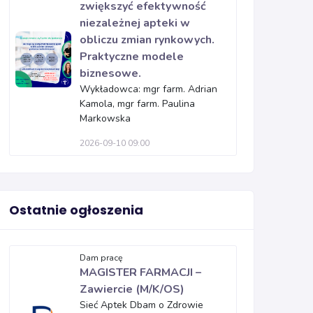
zwiększyć efektywność
niezależnej apteki w
obliczu zmian rynkowych.
Praktyczne modele
biznesowe.
Wykładowca: mgr farm. Adrian
Kamola, mgr farm. Paulina
Markowska
2026-09-10 09:00
Ostatnie ogłoszenia
Dam pracę
MAGISTER FARMACJI –
Zawiercie (M/K/OS)
Sieć Aptek Dbam o Zdrowie