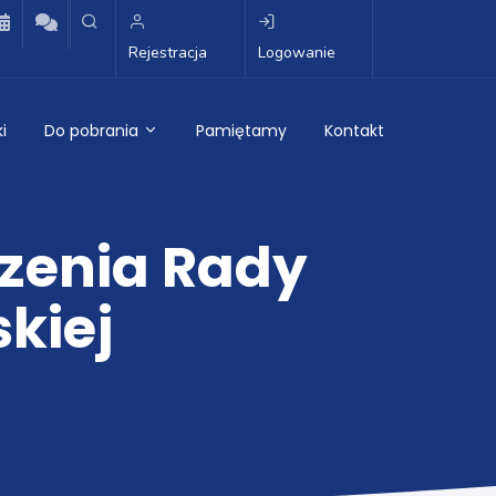
Rejestracja
Logowanie
i
Do pobrania
Pamiętamy
Kontakt
zenia Rady
skiej