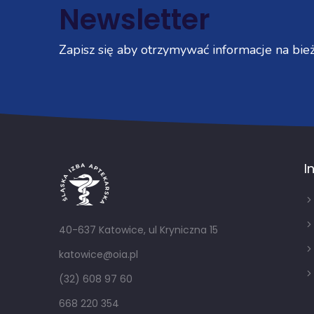
Newsletter
Zapisz się aby otrzymywać informacje na bież
I
40-637 Katowice, ul Kryniczna 15
katowice@oia.pl
(32) 608 97 60
668 220 354