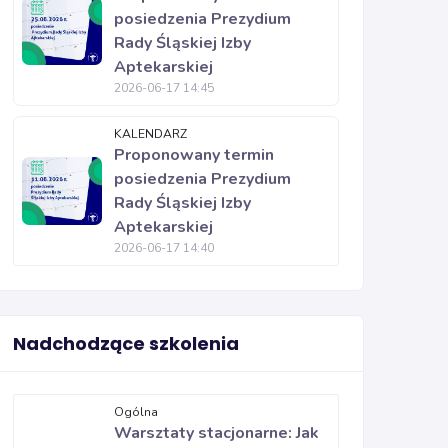
posiedzenia Prezydium
Rady Śląskiej Izby
Aptekarskiej
2026-06-17 14:45
KALENDARZ
Proponowany termin
posiedzenia Prezydium
Rady Śląskiej Izby
Aptekarskiej
2026-06-17 14:40
Nadchodzące szkolenia
Ogólna
Warsztaty stacjonarne: Jak