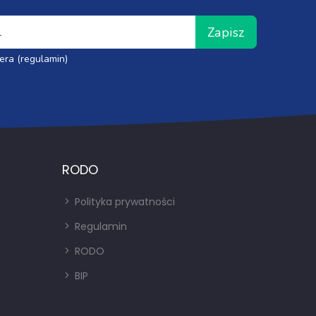
Zapisz
era (regulamin)
RODO
Polityka prywatności
Regulamin
RODO
BIP