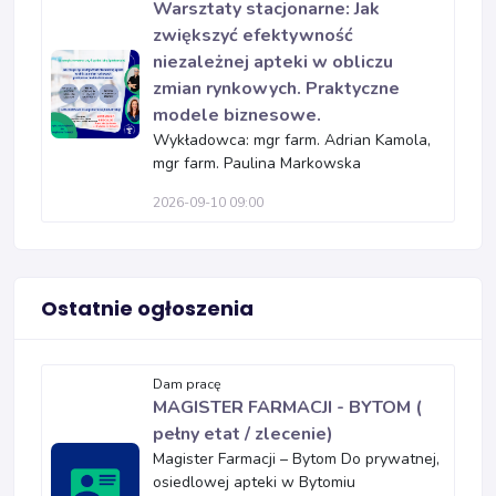
Warsztaty stacjonarne: Jak
zwiększyć efektywność
niezależnej apteki w obliczu
zmian rynkowych. Praktyczne
modele biznesowe.
Wykładowca: mgr farm. Adrian Kamola,
mgr farm. Paulina Markowska
2026-09-10 09:00
Ostatnie ogłoszenia
Dam pracę
MAGISTER FARMACJI - BYTOM (
pełny etat / zlecenie)
Magister Farmacji – Bytom Do prywatnej,
osiedlowej apteki w Bytomiu