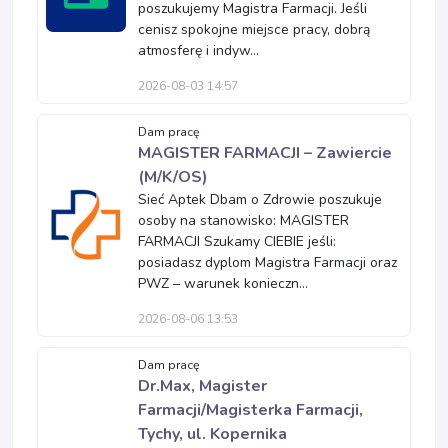
poszukujemy Magistra Farmacji. Jeśli
cenisz spokojne miejsce pracy, dobrą
atmosferę i indyw...
2026-08-03 14:57
Dam pracę
MAGISTER FARMACJI – Zawiercie
(M/K/OS)
Sieć Aptek Dbam o Zdrowie poszukuje
osoby na stanowisko: MAGISTER
FARMACJI Szukamy CIEBIE jeśli:
posiadasz dyplom Magistra Farmacji oraz
PWZ – warunek konieczn...
2026-08-06 13:53
Dam pracę
Dr.Max, Magister
Farmacji/Magisterka Farmacji,
Tychy, ul. Kopernika