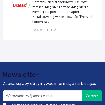
Uczestnik sieci franczyzowej Dr. Max
zatrudni Magister Farmacji/Magisterka
Farmacji na pełen etat do apteki
zlokalizowanej w miejscowości Tychy, ul.
Kopernika ...
2026-08-04 14:02
Newsletter
Zapisz się aby otrzymywać informacje na bieżąco.
Zapisz
Akceptuję regulamin newslettera (regulamin)