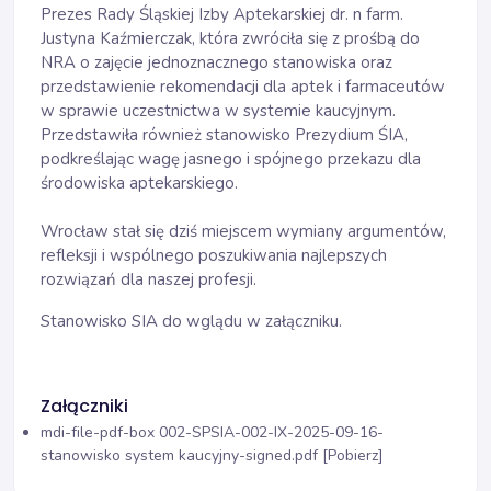
Prezes Rady Śląskiej Izby Aptekarskiej dr. n farm.
Justyna Kaźmierczak, która zwróciła się z prośbą do
NRA o zajęcie jednoznacznego stanowiska oraz
przedstawienie rekomendacji dla aptek i farmaceutów
w sprawie uczestnictwa w systemie kaucyjnym.
Przedstawiła również stanowisko Prezydium ŚIA,
podkreślając wagę jasnego i spójnego przekazu dla
środowiska aptekarskiego.
Wrocław stał się dziś miejscem wymiany argumentów,
refleksji i wspólnego poszukiwania najlepszych
rozwiązań dla naszej profesji.
Stanowisko SIA do wglądu w załączniku.
Załączniki
mdi-file-pdf-box
002-SPSIA-002-IX-2025-09-16-
stanowisko system kaucyjny-signed.pdf [Pobierz]