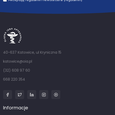
40-637 Katowice, ul Kryniczna 15
katowice@oia.pl
(32) 608 97 60
668 220 354
Informacje