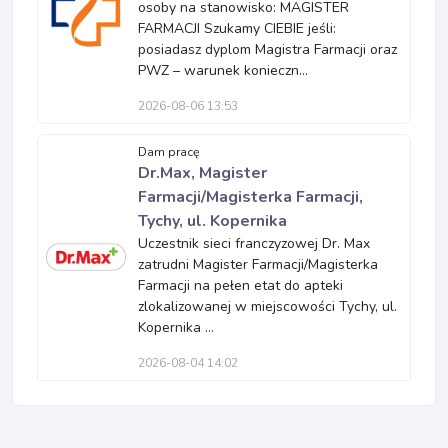
osoby na stanowisko: MAGISTER
FARMACJI Szukamy CIEBIE jeśli:
posiadasz dyplom Magistra Farmacji oraz
PWZ – warunek konieczn...
2026-08-06 13:53
Dam pracę
Dr.Max, Magister
Farmacji/Magisterka Farmacji,
Tychy, ul. Kopernika
Uczestnik sieci franczyzowej Dr. Max
zatrudni Magister Farmacji/Magisterka
Farmacji na pełen etat do apteki
zlokalizowanej w miejscowości Tychy, ul.
Kopernika ...
2026-08-04 14:02