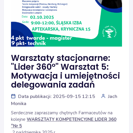
Warsztaty stacjonarne:
"Lider 360°" Warsztat 5:
Motywacja i umiejętności
delegowania zadań
Data publikacji: 2025-09-15 12:15
Jach
Monika
Serdecznie zapraszamy chętnych Farmaceutów na
kolejne
WARSZTATY KOMPETENCYJNE LIDER 360
°Nr 5
2 października 2025 r.