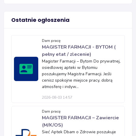
Ostatnie ogłoszenia
Dam pracę
MAGISTER FARMACJI - BYTOM (
pełny etat / zlecenie)
Magister Farmacji – Bytom Do prywatnej,
osiedlowej apteki w Bytomiu
poszukujemy Magistra Farmacji. Jeśli
cenisz spokojne miejsce pracy, dobrą
atmosferę i indyw...
2026-08-03 14:57
Dam pracę
MAGISTER FARMACJI – Zawiercie
(M/K/OS)
Sieć Aptek Dbam o Zdrowie poszukuje