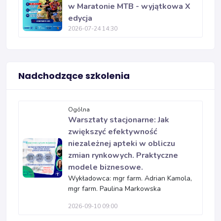
w Maratonie MTB - wyjątkowa X
edycja
2026-07-24 14:30
Nadchodzące szkolenia
Ogólna
Warsztaty stacjonarne: Jak
zwiększyć efektywność
niezależnej apteki w obliczu
zmian rynkowych. Praktyczne
modele biznesowe.
Wykładowca: mgr farm. Adrian Kamola,
mgr farm. Paulina Markowska
2026-09-10 09:00