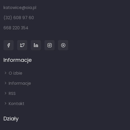
katowice@oia.pl
(32) 608 97 60
668 220 354
Informacje
O izbie
Informacje
RSS
Kontakt
Działy