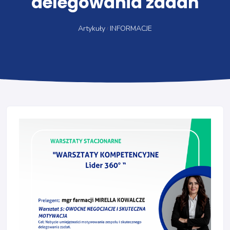
delegowania zadań
Artykuły
INFORMACJE