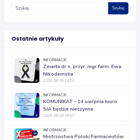
Szukaj
Ostatnie artykuły
INFORMACJE
Zmarła dr n. przyr. mgr farm. Ewa
Nikodemska
2026-08-05 14:02
INFORMACJE
KOMUNIKAT - 14 sierpnia biuro
SIA będzie nieczynne
2026-08-03 09:57
INFORMACJE
Mistrzostwa Polski Farmaceutów