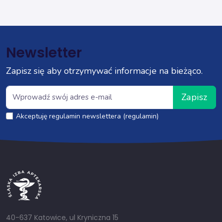
Newsletter
Zapisz się aby otrzymywać informacje na bieżąco.
Zapisz
Akceptuję regulamin newslettera (regulamin)
40-637 Katowice, ul Kryniczna 15