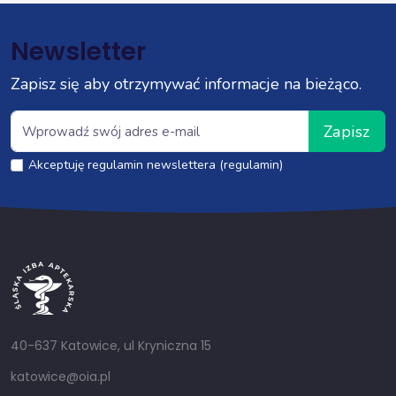
Newsletter
Zapisz się aby otrzymywać informacje na bieżąco.
Zapisz
Akceptuję regulamin newslettera (regulamin)
40-637 Katowice, ul Kryniczna 15
katowice@oia.pl