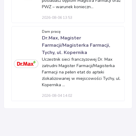
posiadasz dyplom Magistra Farmacji oraz
PWZ – warunek konieczn...
2026-08-06 13:53
Dam pracę
Dr.Max, Magister
Farmacji/Magisterka Farmacji,
Tychy, ul. Kopernika
Uczestnik sieci franczyzowej Dr. Max
zatrudni Magister Farmacji/Magisterka
Farmacji na pełen etat do apteki
zlokalizowanej w miejscowości Tychy, ul.
Kopernika ...
2026-08-04 14:02