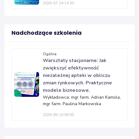
2026-07-24 14:30
Nadchodzące szkolenia
Ogólna
Warsztaty stacjonarne: Jak
zwiększyć efektywność
niezależnej apteki w obliczu
zmian rynkowych. Praktyczne
modele biznesowe.
Wykładowca: mgr farm. Adrian Kamola,
mgr farm. Paulina Markowska
2026-09-10 09:00