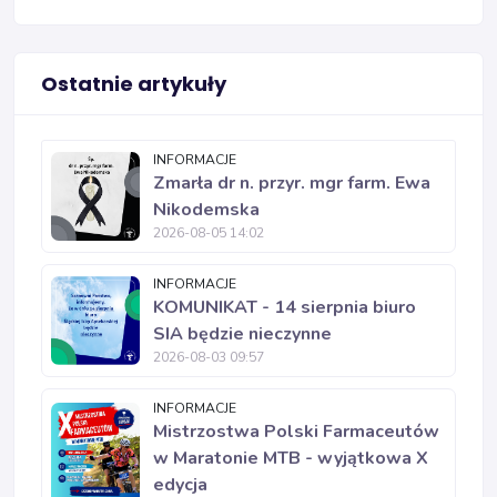
Ostatnie artykuły
INFORMACJE
Zmarła dr n. przyr. mgr farm. Ewa
Nikodemska
2026-08-05 14:02
INFORMACJE
KOMUNIKAT - 14 sierpnia biuro
SIA będzie nieczynne
2026-08-03 09:57
INFORMACJE
Mistrzostwa Polski Farmaceutów
w Maratonie MTB - wyjątkowa X
edycja