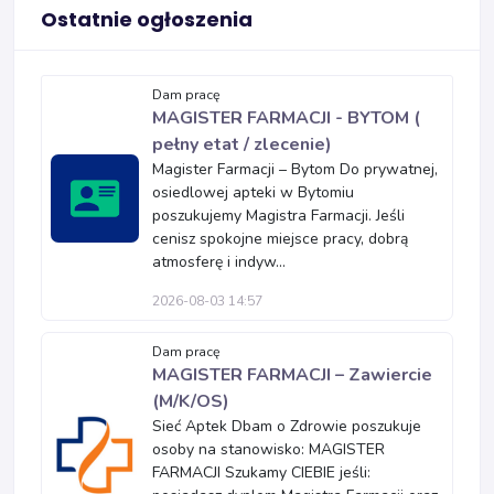
Ostatnie ogłoszenia
Dam pracę
MAGISTER FARMACJI - BYTOM (
pełny etat / zlecenie)
Magister Farmacji – Bytom Do prywatnej,
osiedlowej apteki w Bytomiu
poszukujemy Magistra Farmacji. Jeśli
cenisz spokojne miejsce pracy, dobrą
atmosferę i indyw...
2026-08-03 14:57
Dam pracę
MAGISTER FARMACJI – Zawiercie
(M/K/OS)
Sieć Aptek Dbam o Zdrowie poszukuje
osoby na stanowisko: MAGISTER
FARMACJI Szukamy CIEBIE jeśli: