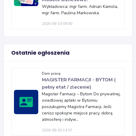
Wykładowca: mgr farm. Adrian Kamola,
mgr farm. Paulina Markowska
2026-09-10 09:00
Ostatnie ogłoszenia
Dam pracę
MAGISTER FARMACJI - BYTOM (
pełny etat / zlecenie)
Magister Farmacji – Bytom Do prywatnej,
osiedlowej apteki w Bytomiu
poszukujemy Magistra Farmacji. Jeśli
cenisz spokojne miejsce pracy, dobrą
atmosferę i indyw...
2026-08-03 14:57