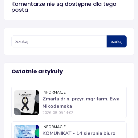
Komentarze nie są dostępne dla tego
posta
Szukaj
Ostatnie artykuły
INFORMACJE
Zmarła dr n. przyr. mgr farm. Ewa
Nikodemska
2026-08-05 14:02
INFORMACJE
KOMUNIKAT - 14 sierpnia biuro