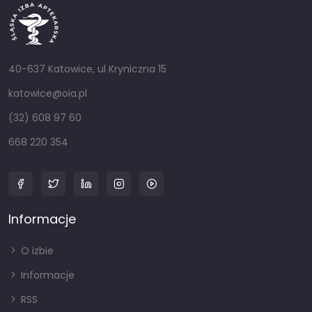
40-637 Katowice, ul Kryniczna 15
katowice@oia.pl
(32) 608 97 60
668 220 354
Informacje
O izbie
Informacje
RSS