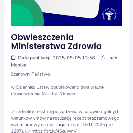
Obwieszczenia
Ministerstwa Zdrowia
Data publikacji: 2025-09-05 12:58
Jach
Monika
Szanowni Państwo,
w Dzienniku Ustaw opublikowano dwa ważne
obwieszczenia Ministra Zdrowia:
✅ Jednolity tekst rozporządzenia w sprawie ogólnych
warunków umów na realizację recept oraz ramowego
wzoru umowy na realizację recept (Dz.U. 2025 poz.
1207). 👉
https://bit.ly/46cuWnV