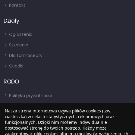
Kontakt
Działy
Ogłoszenia
Szkolenia
Dla farmaceuty
Składki
RODO
Polityka prywatności
Regulamin
Nasza strona internetowa używa plików cookies (tzw.
RODO
ciasteczka) w celach statystycznych, reklamowych oraz
funkcjonalnych. Dzięki nim możemy indywidualnie
BIP
dostosować stronę do twoich potrzeb. Każdy może
zaakceptować pliki cookies albo ma możliwość wyłączenia ich