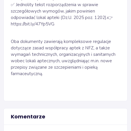
✅ Jednolity tekst rozporządzenia w sprawie
szczegółowych wymogów, jakim powinien
odpowiadać lokal apteki (Dz.U. 2025 poz. 1202).👉
https://bit.ly/47Yp5VG
Oba dokumenty zawierają kompleksowe regulacje
dotyczące zasad współpracy aptek z NFZ, a także
wymagań technicznych, organizacyjnych i sanitarnych
wobec lokali aptecznych, uwzględniając m.in. nowe
przepisy związane ze szczepieniami i opieką
farmaceutyczną.
Komentarze