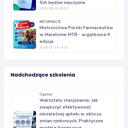
SIA będzie nieczynne
2026-08-03 09:57
INFORMACJE
Mistrzostwa Polski Farmaceutów
w Maratonie MTB - wyjątkowa X
edycja
2026-07-24 14:30
Nadchodzące szkolenia
Ogólna
Warsztaty stacjonarne: Jak
zwiększyć efektywność
niezależnej apteki w obliczu
zmian rynkowych. Praktyczne
modele biznesowe.