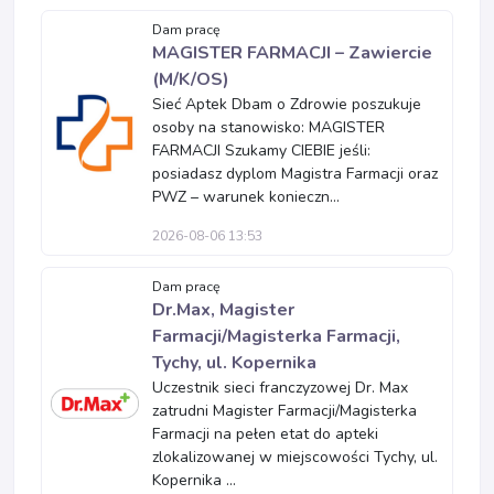
Dam pracę
MAGISTER FARMACJI – Zawiercie
(M/K/OS)
Sieć Aptek Dbam o Zdrowie poszukuje
osoby na stanowisko: MAGISTER
FARMACJI Szukamy CIEBIE jeśli:
posiadasz dyplom Magistra Farmacji oraz
PWZ – warunek konieczn...
2026-08-06 13:53
Dam pracę
Dr.Max, Magister
Farmacji/Magisterka Farmacji,
Tychy, ul. Kopernika
Uczestnik sieci franczyzowej Dr. Max
zatrudni Magister Farmacji/Magisterka
Farmacji na pełen etat do apteki
zlokalizowanej w miejscowości Tychy, ul.
Kopernika ...