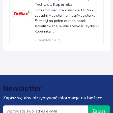
Tychy, ul. Kopernika
Uczestnik sieci franczyzowej Dr. Max
zatrudni Magister Farmacji/Magisterka
Farmacji na pełen etat do apteki
zlokalizowanej w miejscowości Tychy, ul.
Kopernika ...
2026-08-04 14:02
Newsletter
Zapisz się aby otrzymywać informacje na bieżąco.
Zapisz