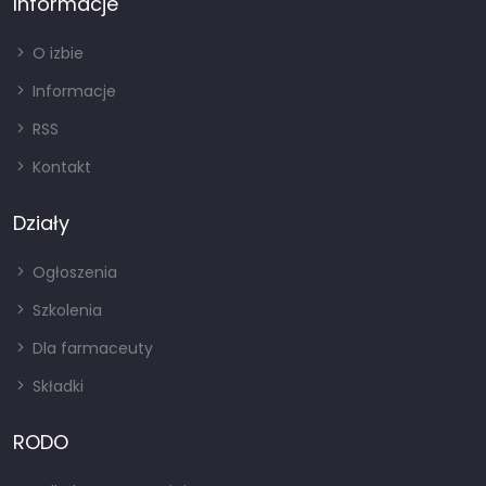
Informacje
O izbie
Informacje
RSS
Kontakt
Działy
Ogłoszenia
Szkolenia
Dla farmaceuty
Składki
RODO