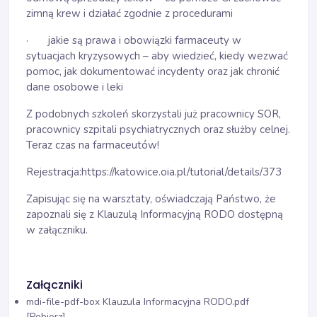
zimną krew i działać zgodnie z procedurami
· jakie są prawa i obowiązki farmaceuty w
sytuacjach kryzysowych – aby wiedzieć, kiedy wezwać
pomoc, jak dokumentować incydenty oraz jak chronić
dane osobowe i leki
Z podobnych szkoleń skorzystali już pracownicy SOR,
pracownicy szpitali psychiatrycznych oraz służby celnej.
Teraz czas na farmaceutów!
Rejestracja:
https://katowice.oia.pl/tutorial/details/373
Zapisując się na warsztaty, oświadczają Państwo, że
zapoznali się z Klauzulą Informacyjną RODO dostępną
w załączniku.
Załączniki
mdi-file-pdf-box
Klauzula Informacyjna RODO.pdf
[Pobierz]