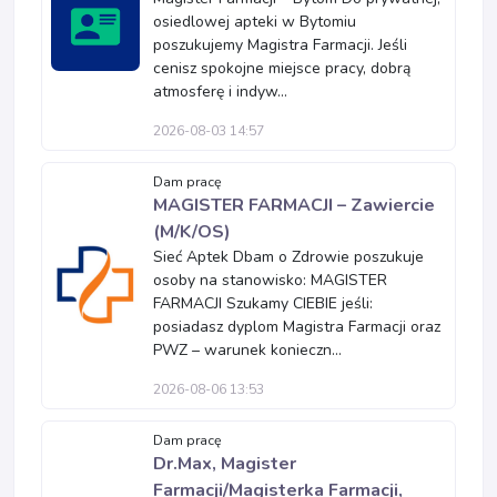
osiedlowej apteki w Bytomiu
poszukujemy Magistra Farmacji. Jeśli
cenisz spokojne miejsce pracy, dobrą
atmosferę i indyw...
2026-08-03 14:57
Dam pracę
MAGISTER FARMACJI – Zawiercie
(M/K/OS)
Sieć Aptek Dbam o Zdrowie poszukuje
osoby na stanowisko: MAGISTER
FARMACJI Szukamy CIEBIE jeśli:
posiadasz dyplom Magistra Farmacji oraz
PWZ – warunek konieczn...
2026-08-06 13:53
Dam pracę
Dr.Max, Magister
Farmacji/Magisterka Farmacji,