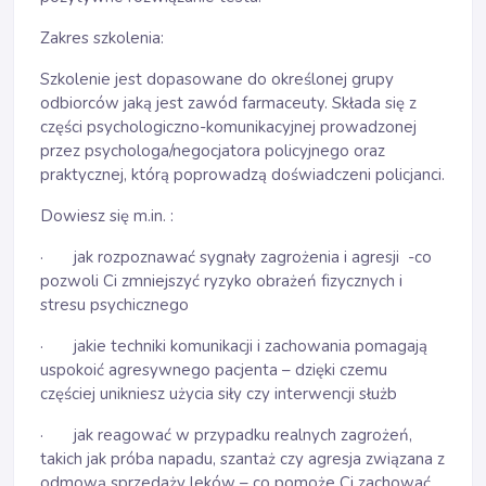
Zakres szkolenia:
Szkolenie jest dopasowane do określonej grupy
odbiorców jaką jest zawód farmaceuty. Składa się z
części psychologiczno-komunikacyjnej prowadzonej
przez psychologa/negocjatora policyjnego oraz
praktycznej, którą poprowadzą doświadczeni policjanci.
Dowiesz się m.in. :
· jak rozpoznawać sygnały zagrożenia i agresji -co
pozwoli Ci zmniejszyć ryzyko obrażeń fizycznych i
stresu psychicznego
· jakie techniki komunikacji i zachowania pomagają
uspokoić agresywnego pacjenta – dzięki czemu
częściej unikniesz użycia siły czy interwencji służb
· jak reagować w przypadku realnych zagrożeń,
takich jak próba napadu, szantaż czy agresja związana z
odmową sprzedaży leków – co pomoże Ci zachować