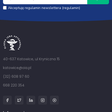
Akceptuję regulamin newslettera (regulamin)
40-637 Katowice, ul Kryniczna 15
katowice@oia.pl
(32) 608 97 60
668 220 354