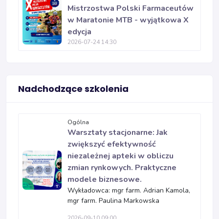
Mistrzostwa Polski Farmaceutów
w Maratonie MTB - wyjątkowa X
edycja
2026-07-24 14:30
Nadchodzące szkolenia
Ogólna
Warsztaty stacjonarne: Jak
zwiększyć efektywność
niezależnej apteki w obliczu
zmian rynkowych. Praktyczne
modele biznesowe.
Wykładowca: mgr farm. Adrian Kamola,
mgr farm. Paulina Markowska
2026-09-10 09:00