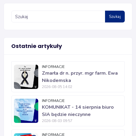
Szukaj
Ostatnie artykuły
INFORMACJE
Zmarła dr n. przyr. mgr farm. Ewa
Nikodemska
2026-08-05 14:02
INFORMACJE
KOMUNIKAT - 14 sierpnia biuro
SIA będzie nieczynne
2026-08-03 09:57
INFORMACJE