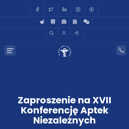
Zaproszenie na XVII
Konferencję Aptek
Niezależnych