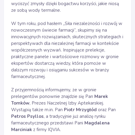
wyciszyć zmysły dzięki bogactwu korzyści, jakie niosą
ze sobą wody termalne.
W tym roku, pod hasłem „Siła niezależności i rozwój w
nowoczesnym świecie farmacji”, skupimy się na
innowacyjnych rozwiązaniach, skutecznych strategiach i
perspektywach dla niezależnej farmacji w kontekście
współczesnych wyzwań. Inspirujące prelekcje,
praktyczne panele i wartościowe rozmowy w gronie
ekspertów dostarczą wiedzy, która pomoże w
dalszym rozwoju i osiąganiu sukcesów w branży
farmaceutycznej.
Z przyjemnością informujemy, że w gronie
prelegentów ponownie znajdzie się Pan
Marek
Tomków
, Prezes Naczelnej Izby Aptekarskiej.
Wystąpią także m.in. Pan
Piotr Mrzygłód
oraz Pan
Petros Psyllos
, a tradycyjnie już analizę rynku
farmaceutycznego przedstawi Pani
Magdalena
Marciniak
z firmy IQVIA.