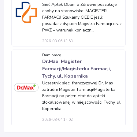
Sieć Aptek Dbam o Zdrowie poszukuje
osoby na stanowisko: MAGISTER
FARMACJI Szukamy CIEBIE jeśli:
posiadasz dyplom Magistra Farmacji oraz
PWZ – warunek konieczn...
2026-08-06 13:53
Dam pracę
Dr.Max, Magister
Farmacji/Magisterka Farmacji,
Tychy, ul. Kopernika
Uczestnik sieci franczyzowej Dr. Max
zatrudni Magister Farmacji/Magisterka
Farmacji na pełen etat do apteki
zlokalizowanej w miejscowości Tychy, ul.
Kopernika ...
2026-08-04 14:02