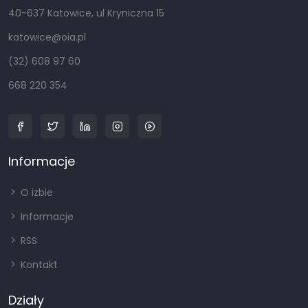
40-637 Katowice, ul Kryniczna 15
katowice@oia.pl
(32) 608 97 60
668 220 354
Informacje
O izbie
Informacje
RSS
Kontakt
Działy