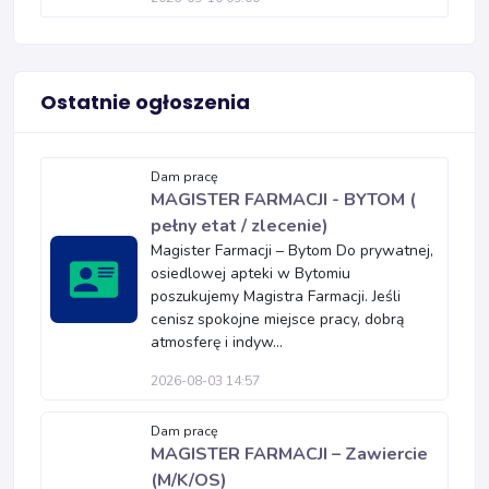
Ostatnie ogłoszenia
Dam pracę
MAGISTER FARMACJI - BYTOM (
pełny etat / zlecenie)
Magister Farmacji – Bytom Do prywatnej,
osiedlowej apteki w Bytomiu
poszukujemy Magistra Farmacji. Jeśli
cenisz spokojne miejsce pracy, dobrą
atmosferę i indyw...
2026-08-03 14:57
Dam pracę
MAGISTER FARMACJI – Zawiercie
(M/K/OS)