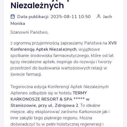
Niezależnych
Data publikacji: 2025-08-11 10:50
Jach
Monika
Szanowni Państwo,
z ogromną przyjemnością zapraszamy Państwa na
XVII
Konferencję Aptek Niezależnych
, wyjątkowe
spotkanie środowiska farmaceutycznego, które od lat
łączy niezależne apteki, inspiruje do rozwoju i tworzy
przestrzeń do budowania wartościowych relacji w
świecie farmacji.
Tegoroczna edycja Konferencji Aptek Niezależnych
Apteneo odbędzie się w hotelu
TERMY
KARKONOSZE RESORT & SPA ***** w
Staniszowie, przy ul. Zdrojowa 2
. To idealne
miejsce, aby eksplorować zarówno Karkonosze jak i
inne zakątki tego pięknego regionu. Można
doświadczyć tu w pełni holistycznej regeneracji i