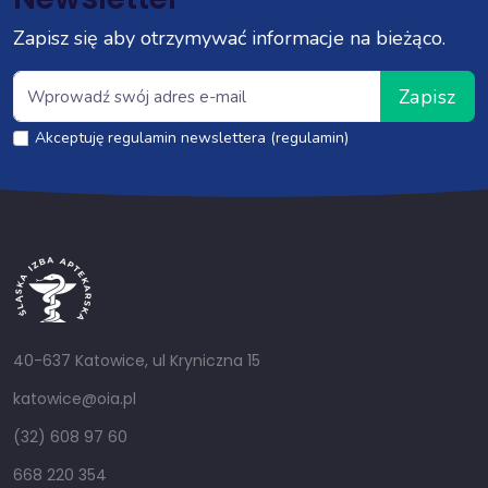
Zapisz się aby otrzymywać informacje na bieżąco.
Zapisz
Akceptuję regulamin newslettera (regulamin)
40-637 Katowice, ul Kryniczna 15
katowice@oia.pl
(32) 608 97 60
668 220 354