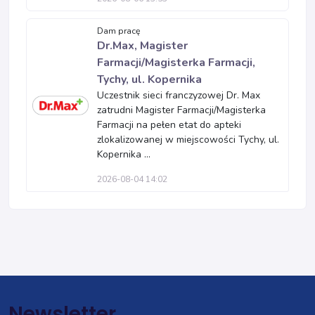
Dam pracę
Dr.Max, Magister
Farmacji/Magisterka Farmacji,
Tychy, ul. Kopernika
Uczestnik sieci franczyzowej Dr. Max
zatrudni Magister Farmacji/Magisterka
Farmacji na pełen etat do apteki
zlokalizowanej w miejscowości Tychy, ul.
Kopernika ...
2026-08-04 14:02
Newsletter