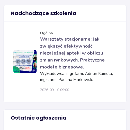
Nadchodzące szkolenia
Ogólna
Warsztaty stacjonarne: Jak
zwiększyć efektywność
niezależnej apteki w obliczu
zmian rynkowych. Praktyczne
modele biznesowe.
Wykładowca: mgr farm. Adrian Kamola,
mgr farm. Paulina Markowska
2026-09-10 09:00
Ostatnie ogłoszenia