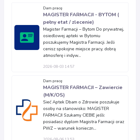
Dam pracę
MAGISTER FARMACJI - BYTOM (
pełny etat / zlecenie)
Magister Farmacji – Bytom Do prywatnej,
osiedlowej apteki w Bytomiu
poszukujemy Magistra Farmacji. Jeśli
cenisz spokojne miejsce pracy, dobrą
atmosferę i indyw...
2026-08-03 14:57
Dam pracę
MAGISTER FARMACJI – Zawiercie
(M/K/OS)
Sieć Aptek Dbam o Zdrowie poszukuje
osoby na stanowisko: MAGISTER
FARMACJI Szukamy CIEBIE jeśli:
posiadasz dyplom Magistra Farmacji oraz
PWZ – warunek konieczn...
2026-08-06 13:53