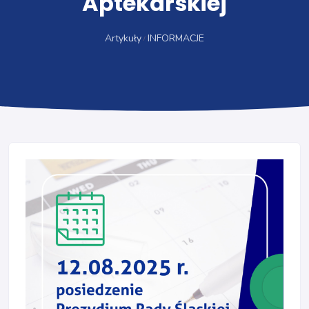
Aptekarskiej
Artykuły
INFORMACJE