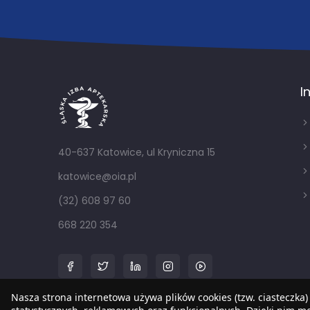
I
40-637 Katowice, ul Kryniczna 15
katowice@oia.pl
(32) 608 97 60
668 220 354
Nasza strona internetowa używa plików cookies (tzw. ciasteczka)