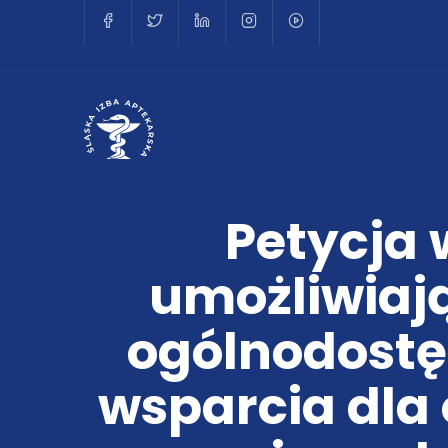
Petycja 
umożliwiaj
ogólnodostę
wsparcia dla 