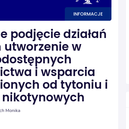
INFORMACJE
e podjęcie działań
 utworzenie w
odostępnych
ctwa i wsparcia
ionych od tytoniu i
 nikotynowych
ch Monika