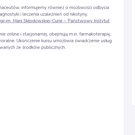
aceutów, informujemy również o możliwości odbycia
gnostyki i leczenia uzależnień od nikotyny,
ii im. Marii Skłodowskiej-Curie – Państwowy Instytut
e online i stacjonarnej, obejmują m.in. farmakoterapię,
oralne. Ukończenie kursu umożliwia świadczenie usług
wanych ze środków publicznych.