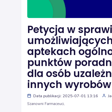
Petycja w sprawi
umożliwiających
aptekach ogóln
punktów poradni
dla osób uzależn
innych wyrobów
Data publikacji: 2025-07-01 13:16
Ja
Szanowni Farmaceuci,