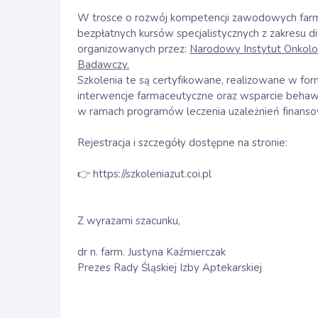
W trosce o rozwój kompetencji zawodowych farm
bezpłatnych kursów specjalistycznych z zakresu dia
organizowanych przez:
Narodowy Instytut Onkolog
Badawczy.
Szkolenia te są certyfikowane, realizowane w formi
interwencje farmaceutyczne oraz wsparcie behawi
w ramach programów leczenia uzależnień finanso
Rejestracja i szczegóły dostępne na stronie:
👉
https://szkoleniazut.coi.pl
Z wyrazami szacunku,
dr n. farm. Justyna Kaźmierczak
Prezes Rady Śląskiej Izby Aptekarskiej