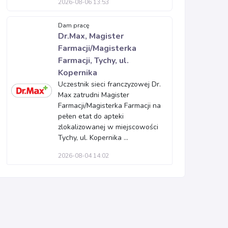
2026-08-06 13:53
Dam pracę
Dr.Max, Magister
Farmacji/Magisterka
Farmacji, Tychy, ul.
Kopernika
Uczestnik sieci franczyzowej Dr.
Max zatrudni Magister
Farmacji/Magisterka Farmacji na
pełen etat do apteki
zlokalizowanej w miejscowości
Tychy, ul. Kopernika ...
2026-08-04 14:02