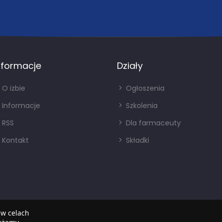
nformacje
Działy
O izbie
Ogłoszenia
Informacje
Szkolenia
RSS
Dla farmaceuty
Kontakt
Składki
 w celach