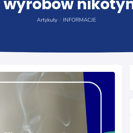
h wyrobów nikoty
Artykuły
INFORMACJE