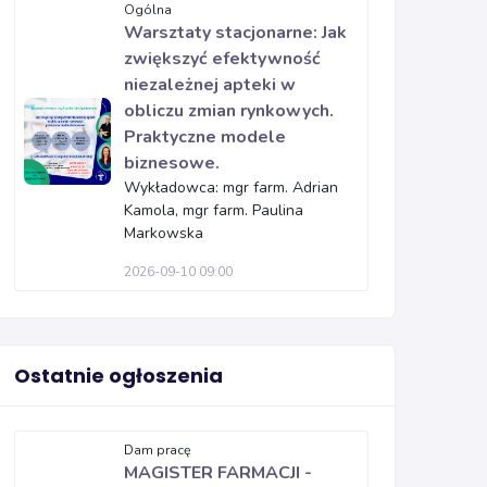
Ogólna
Warsztaty stacjonarne: Jak
zwiększyć efektywność
niezależnej apteki w
obliczu zmian rynkowych.
Praktyczne modele
biznesowe.
Wykładowca: mgr farm. Adrian
Kamola, mgr farm. Paulina
Markowska
2026-09-10 09:00
Ostatnie ogłoszenia
Dam pracę
MAGISTER FARMACJI -