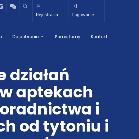
Rejestracja
Logowanie
i
Do pobrania
Pamiętamy
Kontakt
e działań
 w aptekach
oradnictwa i
h od tytoniu i