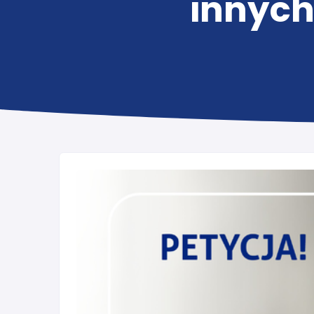
innyc