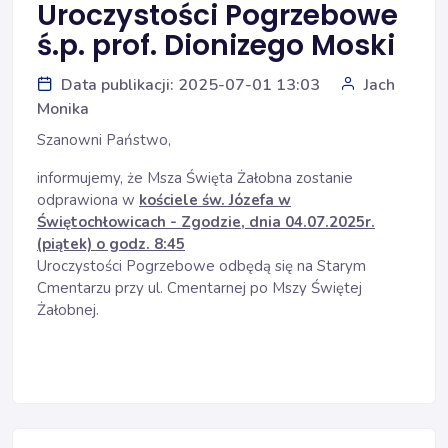
Uroczystości Pogrzebowe
ś.p. prof. Dionizego Moski
Data publikacji: 2025-07-01 13:03
Jach
Monika
Szanowni Państwo,
informujemy, że Msza Święta Żałobna zostanie
odprawiona w
kościele św. Józefa w
Świętochłowicach - Zgodzie,
d
nia 04.07.2025r.
(piątek) o godz. 8:45
Uroczystości Pogrzebowe odbędą się na Starym
Cmentarzu przy ul. Cmentarnej po Mszy Świętej
Żałobnej.