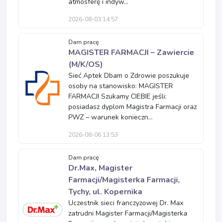
atmosferę i indyw...
2026-08-03 14:57
Dam pracę
MAGISTER FARMACJI – Zawiercie
(M/K/OS)
Sieć Aptek Dbam o Zdrowie poszukuje
osoby na stanowisko: MAGISTER
FARMACJI Szukamy CIEBIE jeśli:
posiadasz dyplom Magistra Farmacji oraz
PWZ – warunek konieczn...
2026-08-06 13:53
Dam pracę
Dr.Max, Magister
Farmacji/Magisterka Farmacji,
Tychy, ul. Kopernika
Uczestnik sieci franczyzowej Dr. Max
zatrudni Magister Farmacji/Magisterka