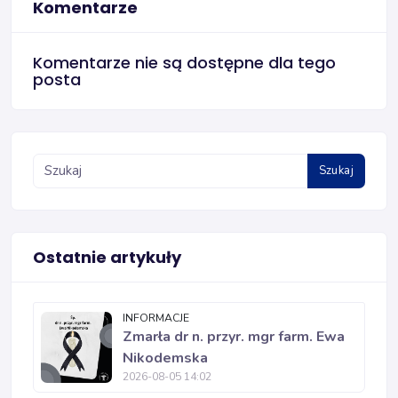
Komentarze
Komentarze nie są dostępne dla tego
posta
Szukaj
Ostatnie artykuły
INFORMACJE
Zmarła dr n. przyr. mgr farm. Ewa
Nikodemska
2026-08-05 14:02