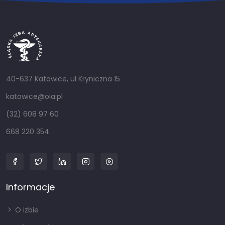
40-637 Katowice, ul Kryniczna 15
katowice@oia.pl
(32) 608 97 60
668 220 354
Informacje
O izbie