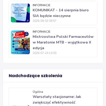
INFORMACJE
KOMUNIKAT - 14 sierpnia biuro
SIA będzie nieczynne
2026-08-03 09:57
INFORMACJE
Mistrzostwa Polski Farmaceutów
w Maratonie MTB - wyjątkowa X
edycja
2026-07-24 14:30
Nadchodzące szkolenia
Ogólna
Warsztaty stacjonarne: Jak
zwiększyć efektywność