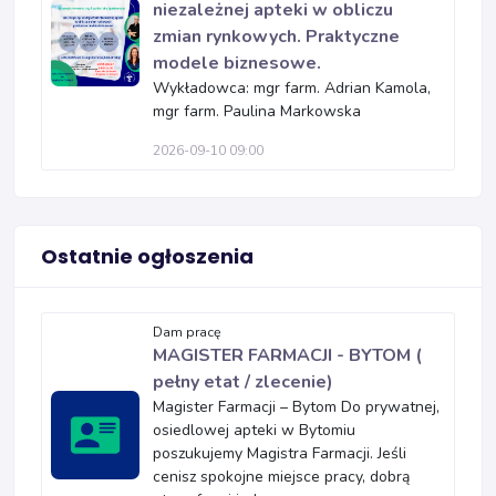
niezależnej apteki w obliczu
zmian rynkowych. Praktyczne
modele biznesowe.
Wykładowca: mgr farm. Adrian Kamola,
mgr farm. Paulina Markowska
2026-09-10 09:00
Ostatnie ogłoszenia
Dam pracę
MAGISTER FARMACJI - BYTOM (
pełny etat / zlecenie)
Magister Farmacji – Bytom Do prywatnej,
osiedlowej apteki w Bytomiu
poszukujemy Magistra Farmacji. Jeśli
cenisz spokojne miejsce pracy, dobrą