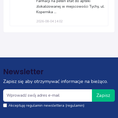
Farmacji na pełen etat do apteki
zlokalizowanej w miejscowości Tychy, ul.
Kopernika ...
2026-08-04 14:02
Newsletter
Zapisz się aby otrzymywać informacje na bieżąco.
Zapisz
Akceptuję regulamin newslettera (regulamin)