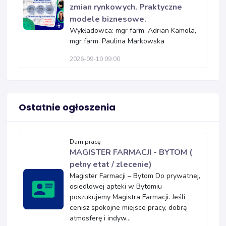
zmian rynkowych. Praktyczne
modele biznesowe.
Wykładowca: mgr farm. Adrian Kamola,
mgr farm. Paulina Markowska
2026-09-10 09:00
Ostatnie ogłoszenia
Dam pracę
MAGISTER FARMACJI - BYTOM (
pełny etat / zlecenie)
Magister Farmacji – Bytom Do prywatnej,
osiedlowej apteki w Bytomiu
poszukujemy Magistra Farmacji. Jeśli
cenisz spokojne miejsce pracy, dobrą
atmosferę i indyw...