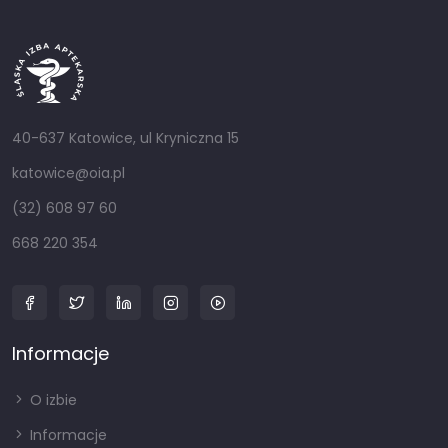
40-637 Katowice, ul Kryniczna 15
katowice@oia.pl
(32) 608 97 60
668 220 354
Informacje
O izbie
Informacje