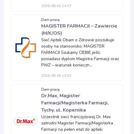
2026-08-03 14:57
Dam pracę
MAGISTER FARMACJI – Zawiercie
(M/K/OS)
Sieć Aptek Dbam o Zdrowie poszukuje
osoby na stanowisko: MAGISTER
FARMACJI Szukamy CIEBIE jeśli:
posiadasz dyplom Magistra Farmacji oraz
PWZ – warunek konieczn...
2026-08-06 13:53
Dam pracę
Dr.Max, Magister
Farmacji/Magisterka Farmacji,
Tychy, ul. Kopernika
Uczestnik sieci franczyzowej Dr. Max
zatrudni Magister Farmacji/Magisterka
Farmacji na pełen etat do apteki