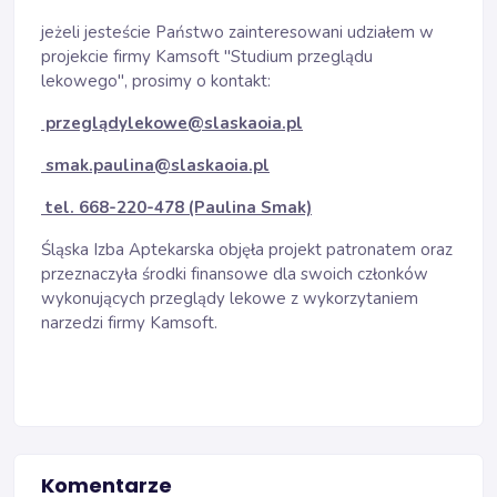
jeżeli jesteście Państwo zainteresowani udziałem w
projekcie firmy Kamsoft "Studium przeglądu
lekowego", prosimy o kontakt:
przeglądylekowe@slaskaoia.pl
smak.paulina@slaskaoia.pl
tel. 668-220-478 (Paulina Smak)
Śląska Izba Aptekarska objęła projekt patronatem oraz
przeznaczyła środki finansowe dla swoich członków
wykonujących przeglądy lekowe z wykorzytaniem
narzedzi firmy Kamsoft.
Komentarze