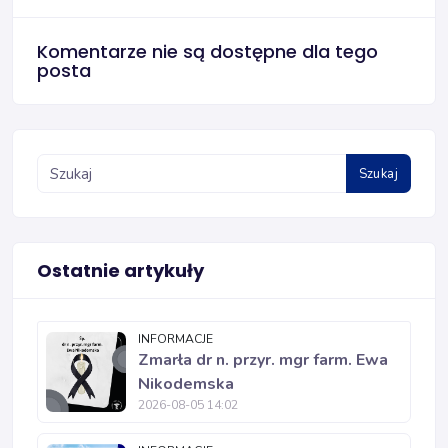
Komentarze nie są dostępne dla tego
posta
Szukaj
Ostatnie artykuły
INFORMACJE
Zmarła dr n. przyr. mgr farm. Ewa
Nikodemska
2026-08-05 14:02