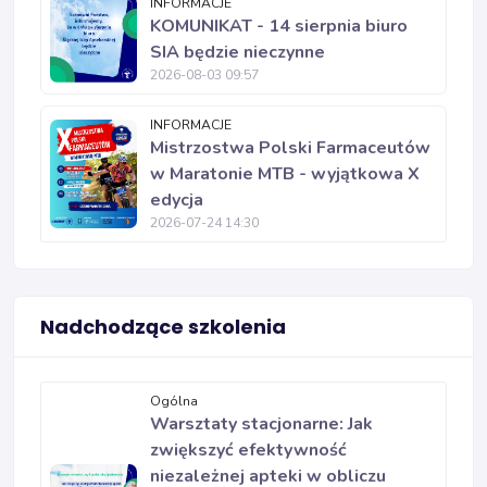
INFORMACJE
KOMUNIKAT - 14 sierpnia biuro
SIA będzie nieczynne
2026-08-03 09:57
INFORMACJE
Mistrzostwa Polski Farmaceutów
w Maratonie MTB - wyjątkowa X
edycja
2026-07-24 14:30
Nadchodzące szkolenia
Ogólna
Warsztaty stacjonarne: Jak
zwiększyć efektywność
niezależnej apteki w obliczu