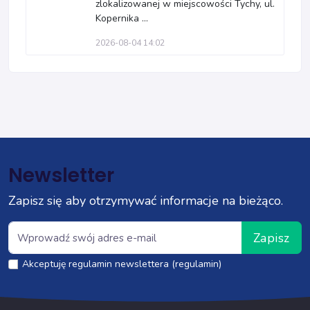
zlokalizowanej w miejscowości Tychy, ul.
Kopernika ...
2026-08-04 14:02
Newsletter
Zapisz się aby otrzymywać informacje na bieżąco.
Zapisz
Akceptuję regulamin newslettera (regulamin)