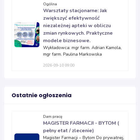
Ogólna
Warsztaty stacjonarne: Jak
zwiększyć efektywność
niezależnej apteki w obliczu
zmian rynkowych. Praktyczne
modele biznesowe.
Wykładowca: mgr farm. Adrian Kamola,
mgr farm. Paulina Markowska
2026-09-10 09:00
Ostatnie ogłoszenia
Dam pracę
MAGISTER FARMACJI - BYTOM (
pełny etat / zlecenie)
Magister Farmacji – Bytom Do prywatnej,