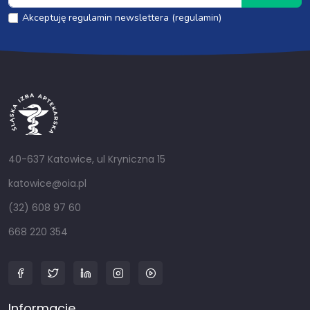
Akceptuję regulamin newslettera (regulamin)
40-637 Katowice, ul Kryniczna 15
katowice@oia.pl
(32) 608 97 60
668 220 354
Informacje