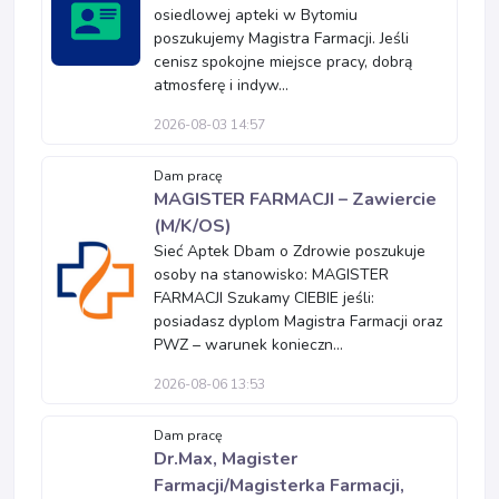
osiedlowej apteki w Bytomiu
poszukujemy Magistra Farmacji. Jeśli
cenisz spokojne miejsce pracy, dobrą
atmosferę i indyw...
2026-08-03 14:57
Dam pracę
MAGISTER FARMACJI – Zawiercie
(M/K/OS)
Sieć Aptek Dbam o Zdrowie poszukuje
osoby na stanowisko: MAGISTER
FARMACJI Szukamy CIEBIE jeśli:
posiadasz dyplom Magistra Farmacji oraz
PWZ – warunek konieczn...
2026-08-06 13:53
Dam pracę
Dr.Max, Magister
Farmacji/Magisterka Farmacji,