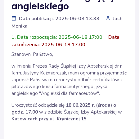
angielskiego
Data publikacji: 2025-06-03 13:33
Jach
Monika
1. Data rozpoczęcia: 2025-06-18 17:00
Data
zakończenia: 2025-06-18 17:00
Szanowni Państwo,
w imieniu Prezes Rady Śląskiej Izby Aptekarskiej dr n.
farm. Justyny Kaźmierczak, mam ogromną przyjemność
zaprosić Państwa na uroczysty odbiór certyfikatów z
pilotażowego kursu farmaceutycznego języka
angielskiego "Angielski dla farmaceutów".
Uroczystość odbędzie się
18.06.2025 r. (środa) o
godz. 17.00
w siedzibie Śląskiej Izby Aptekarskiej w
Katowicach przy ul. Krynicznej 15.