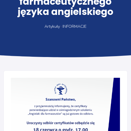
farmaceutycznego
języka angielskiego
Artykuły
INFORMACJE