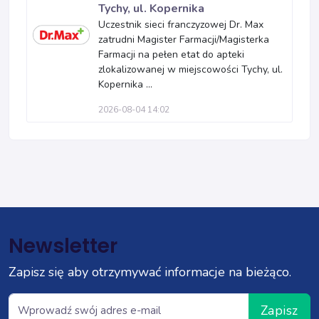
Tychy, ul. Kopernika
Uczestnik sieci franczyzowej Dr. Max
zatrudni Magister Farmacji/Magisterka
Farmacji na pełen etat do apteki
zlokalizowanej w miejscowości Tychy, ul.
Kopernika ...
2026-08-04 14:02
Newsletter
Zapisz się aby otrzymywać informacje na bieżąco.
Zapisz