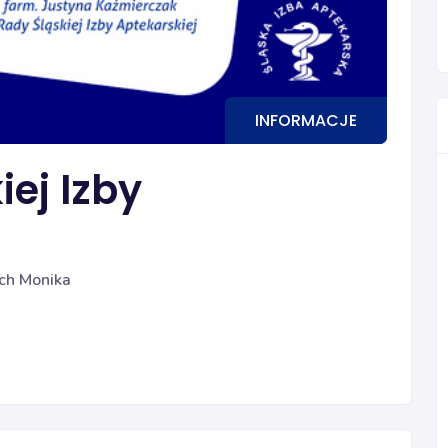
INFORMACJE
ej Izby
ch Monika