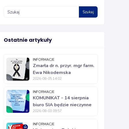
Szukaj
Ostatnie artykuły
INFORMACJE
Zmarła dr n. przyr. mgr farm.
Ewa Nikodemska
2026-08-05 14:02
INFORMACJE
KOMUNIKAT - 14 sierpnia
biuro SIA będzie nieczynne
2026-08-03 09:57
INFORMACJE