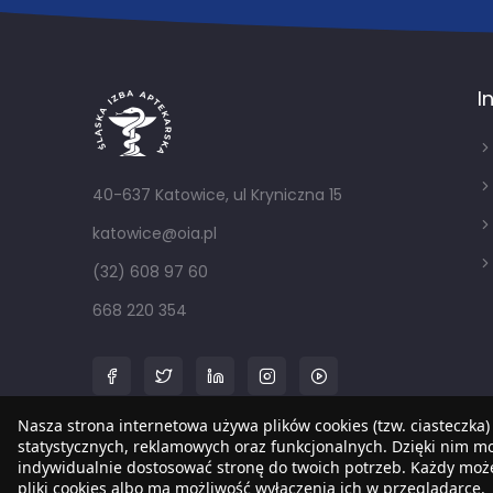
I
40-637 Katowice, ul Kryniczna 15
katowice@oia.pl
(32) 608 97 60
668 220 354
Nasza strona internetowa używa plików cookies (tzw. ciasteczka)
statystycznych, reklamowych oraz funkcjonalnych. Dzięki nim 
indywidualnie dostosować stronę do twoich potrzeb. Każdy mo
pliki cookies albo ma możliwość wyłączenia ich w przeglądarce.