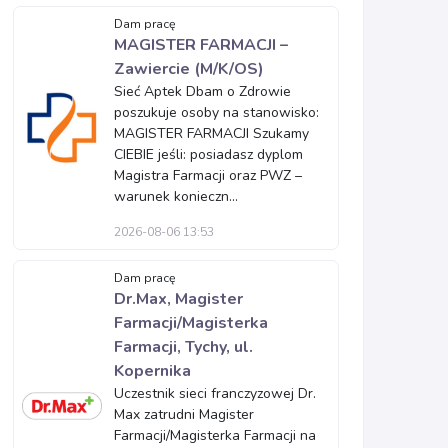
Dam pracę
MAGISTER FARMACJI –
Zawiercie (M/K/OS)
Sieć Aptek Dbam o Zdrowie
poszukuje osoby na stanowisko:
MAGISTER FARMACJI Szukamy
CIEBIE jeśli: posiadasz dyplom
Magistra Farmacji oraz PWZ –
warunek konieczn...
2026-08-06 13:53
Dam pracę
Dr.Max, Magister
Farmacji/Magisterka
Farmacji, Tychy, ul.
Kopernika
Uczestnik sieci franczyzowej Dr.
Max zatrudni Magister
Farmacji/Magisterka Farmacji na