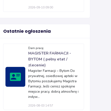
2026-09-10 09:00
Ostatnie ogłoszenia
Dam pracę
MAGISTER FARMACJI -
BYTOM ( pełny etat /
zlecenie)
Magister Farmacji – Bytom Do
prywatnej, osiedlowej apteki w
Bytomiu poszukujemy Magistra
Farmacji. Jeśli cenisz spokojne
miejsce pracy, dobrą atmosferę i
indyw...
2026-08-03 14:57