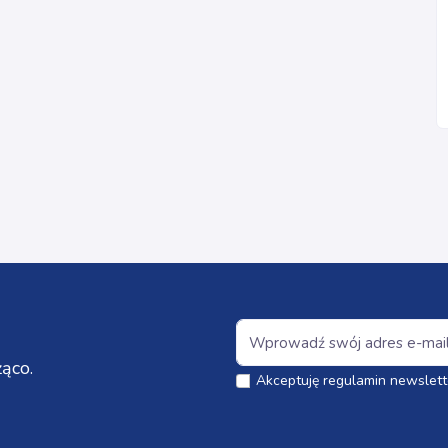
ąco.
Akceptuję regulamin newslett