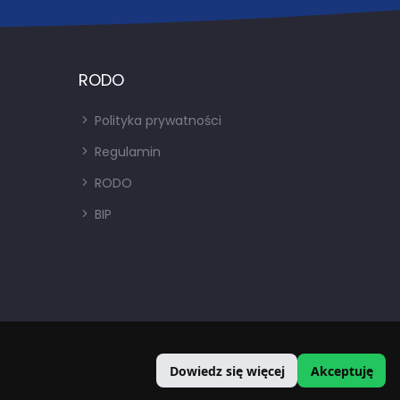
RODO
Polityka prywatności
Regulamin
RODO
BIP
Dowiedz się więcej
Akceptuję