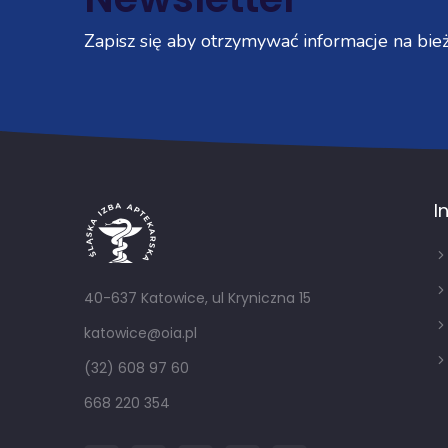
Zapisz się aby otrzymywać informacje na bież
I
40-637 Katowice, ul Kryniczna 15
katowice@oia.pl
(32) 608 97 60
668 220 354