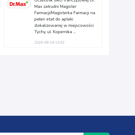
Uczestnik sieci franczyzowej Dr.
Max zatrudni Magister
Farmacji/Magisterka Farmacji na
pełen etat do apteki
zlokalizowanej w miejscowości
Tychy, ul. Kopernika ...
2026-08-04 14:02