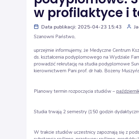
w profilaktyce i t
Data publikacji: 2025-04-23 15:43
Ja
Szanowni Państwo,
uprzejmie informujemy, że Medyczne Centrum K
ds. kształcenia podyplomowego na Wydziale F
prowadzić rekrutację na studia podyplomowe Surow
kierownictwem Pani prof. dr hab. Bożeny Muszyńsk
Planowy termin rozpoczęcia studiów –
październi
Studia trwają 2 semestry (150 godzin dydaktyczn
W trakcie studiów uczestnicy zapoznają się z pods