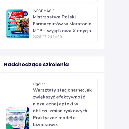
INFORMACJE
Mistrzostwa Polski
Farmaceutów w Maratonie
MTB - wyjątkowa X edycja
2026-07-24 14:30
Nadchodzące szkolenia
Ogólna
Warsztaty stacjonarne: Jak
zwiększyć efektywność
niezależnej apteki w
obliczu zmian rynkowych.
Praktyczne modele
biznesowe.