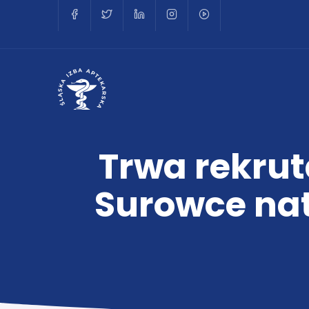
Trwa rekru
Surowce natu