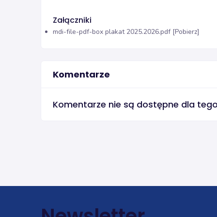
Załączniki
mdi-file-pdf-box
plakat 2025.2026.pdf [Pobierz]
Komentarze
Komentarze nie są dostępne dla teg
Newsletter