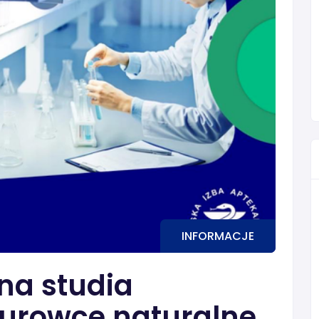
INFORMACJE
na studia
urowce naturalne