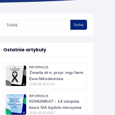
Szukaj
Ostatnie artykuły
INFORMACJE
Zmarła dr n. przyr. mgr farm.
Ewa Nikodemska
2026-08-05 14:02
INFORMACJE
KOMUNIKAT - 14 sierpnia
biuro SIA będzie nieczynne
2026-08-03 09:57