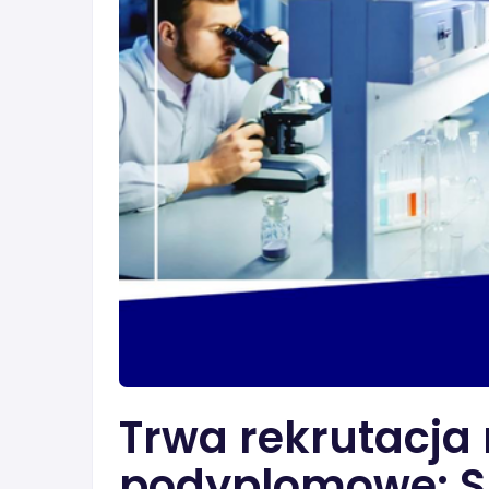
Trwa rekrutacja 
podyplomowe: S