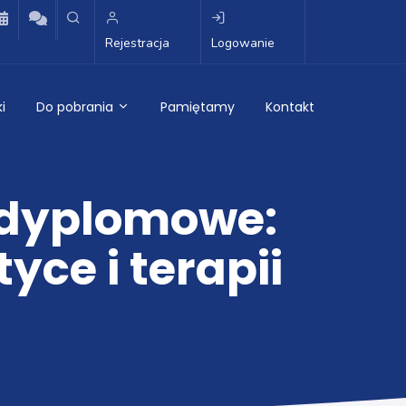
Rejestracja
Logowanie
i
Do pobrania
Pamiętamy
Kontakt
odyplomowe:
yce i terapii