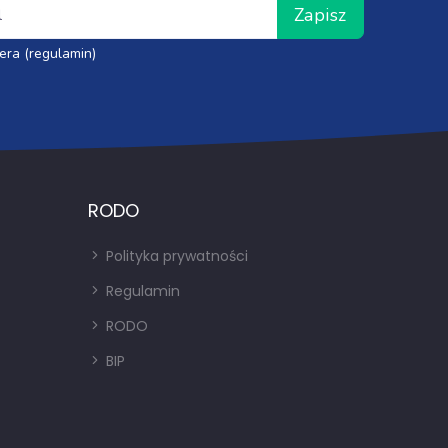
Zapisz
era (regulamin)
RODO
Polityka prywatności
Regulamin
RODO
BIP