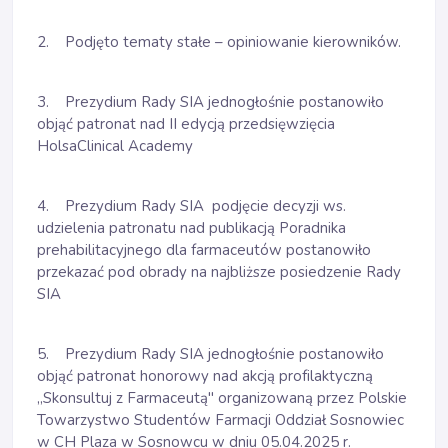
2. Podjęto tematy stałe – opiniowanie kierowników.
3. Prezydium Rady SIA jednogłośnie postanowiło
objąć patronat nad II edycją przedsięwzięcia
HolsaClinical Academy
4. Prezydium Rady SIA podjęcie decyzji ws.
udzielenia patronatu nad publikacją Poradnika
prehabilitacyjnego dla farmaceutów postanowiło
przekazać pod obrady na najbliższe posiedzenie Rady
SIA
5. Prezydium Rady SIA jednogłośnie postanowiło
objąć patronat honorowy nad akcją profilaktyczną
„Skonsultuj z Farmaceutą" organizowaną przez Polskie
Towarzystwo Studentów Farmacji Oddział Sosnowiec
w CH Plaza w Sosnowcu w dniu 05.04.2025 r.