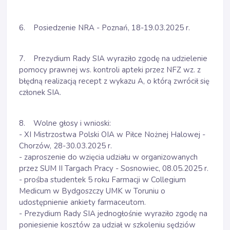
6. Posiedzenie NRA - Poznań, 18-19.03.2025 r.
7. Prezydium Rady SIA wyraziło zgodę na udzielenie
pomocy prawnej ws. kontroli apteki przez NFZ wz. z
błędną realizacją recept z wykazu A, o którą zwrócił się
członek SIA.
8. Wolne głosy i wnioski:
- XI Mistrzostwa Polski OIA w Piłce Nożnej Halowej -
Chorzów, 28-30.03.2025 r.
- zaproszenie do wzięcia udziału w organizowanych
przez SUM II Targach Pracy - Sosnowiec, 08.05.2025 r.
- prośba studentek 5 roku Farmacji w Collegium
Medicum w Bydgoszczy UMK w Toruniu o
udostępnienie ankiety farmaceutom.
- Prezydium Rady SIA jednogłośnie wyraziło zgodę na
poniesienie kosztów za udział w szkoleniu sędziów