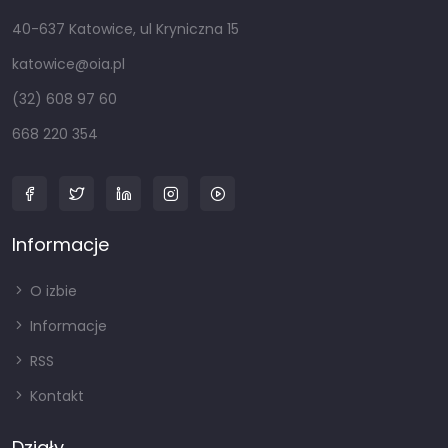
40-637 Katowice, ul Kryniczna 15
katowice@oia.pl
(32) 608 97 60
668 220 354
Informacje
O izbie
Informacje
RSS
Kontakt
Działy