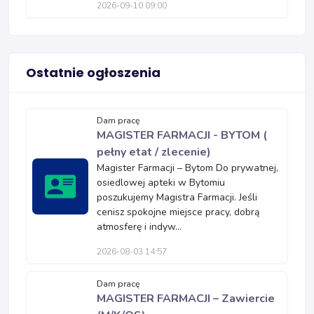
2026-09-10 09:00
Ostatnie ogłoszenia
Dam pracę
MAGISTER FARMACJI - BYTOM (
pełny etat / zlecenie)
Magister Farmacji – Bytom Do prywatnej,
osiedlowej apteki w Bytomiu
poszukujemy Magistra Farmacji. Jeśli
cenisz spokojne miejsce pracy, dobrą
atmosferę i indyw...
2026-08-03 14:57
Dam pracę
MAGISTER FARMACJI – Zawiercie