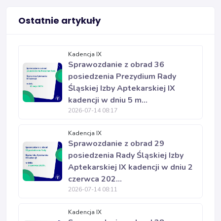
Ostatnie artykuły
Kadencja IX
Sprawozdanie z obrad 36
posiedzenia Prezydium Rady
Śląskiej Izby Aptekarskiej IX
kadencji w dniu 5 m...
2026-07-14 08:17
Kadencja IX
Sprawozdanie z obrad 29
posiedzenia Rady Śląskiej Izby
Aptekarskiej IX kadencji w dniu 2
czerwca 202...
2026-07-14 08:11
Kadencja IX