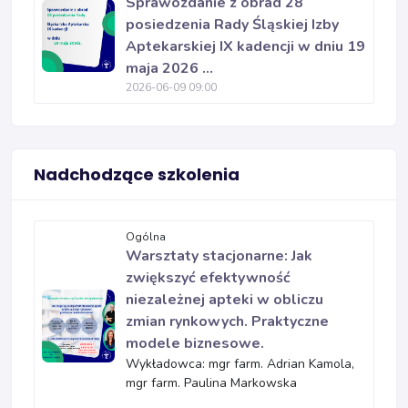
Sprawozdanie z obrad 28
posiedzenia Rady Śląskiej Izby
Aptekarskiej IX kadencji w dniu 19
maja 2026 ...
2026-06-09 09:00
Nadchodzące szkolenia
Ogólna
Warsztaty stacjonarne: Jak
zwiększyć efektywność
niezależnej apteki w obliczu
zmian rynkowych. Praktyczne
modele biznesowe.
Wykładowca: mgr farm. Adrian Kamola,
mgr farm. Paulina Markowska