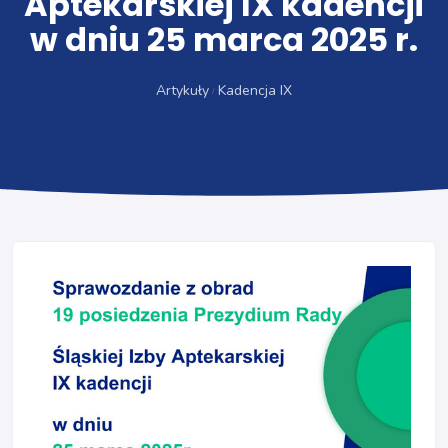
Aptekarskiej IX kadencji
w dniu 25 marca 2025 r.
Artykuły
Kadencja IX