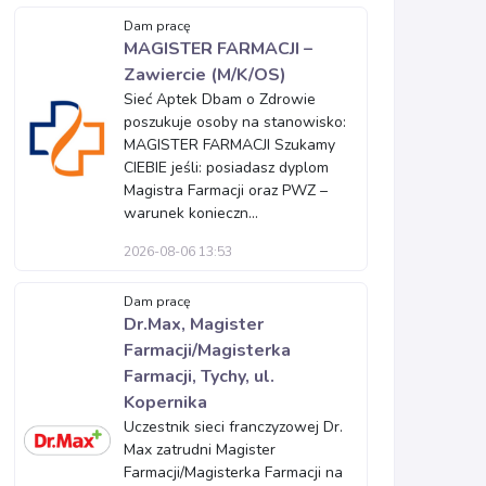
Dam pracę
MAGISTER FARMACJI –
Zawiercie (M/K/OS)
Sieć Aptek Dbam o Zdrowie
poszukuje osoby na stanowisko:
MAGISTER FARMACJI Szukamy
CIEBIE jeśli: posiadasz dyplom
Magistra Farmacji oraz PWZ –
warunek konieczn...
2026-08-06 13:53
Dam pracę
Dr.Max, Magister
Farmacji/Magisterka
Farmacji, Tychy, ul.
Kopernika
Uczestnik sieci franczyzowej Dr.
Max zatrudni Magister
Farmacji/Magisterka Farmacji na