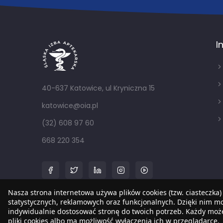
I
40-637 Katowice, ul Kryniczna 15
katowice@oia.pl
(32) 608 97 60
668 220 354
Nasza strona internetowa używa plików cookies (tzw. ciasteczka)
statystycznych, reklamowych oraz funkcjonalnych. Dzięki nim 
indywidualnie dostosować stronę do twoich potrzeb. Każdy mo
pliki cookies albo ma możliwość wyłączenia ich w przeglądarce.