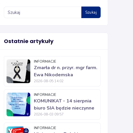
Szukaj
Ostatnie artykuły
INFORMACJE
Zmarła dr n. przyr. mgr farm.
Ewa Nikodemska
2026-08-05 14:02
INFORMACJE
KOMUNIKAT - 14 sierpnia
biuro SIA będzie nieczynne
2026-08-03 09:57
INFORMACJE