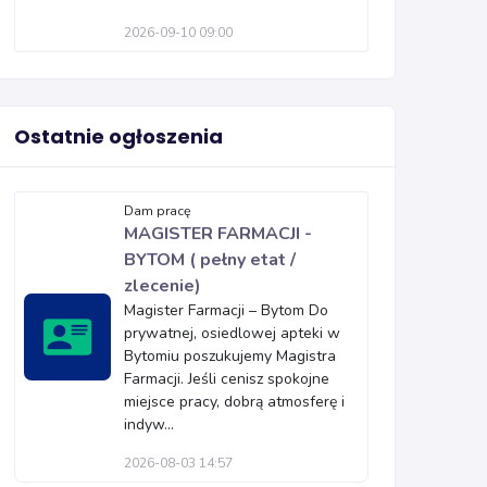
2026-09-10 09:00
Ostatnie ogłoszenia
Dam pracę
MAGISTER FARMACJI -
BYTOM ( pełny etat /
zlecenie)
Magister Farmacji – Bytom Do
prywatnej, osiedlowej apteki w
Bytomiu poszukujemy Magistra
Farmacji. Jeśli cenisz spokojne
miejsce pracy, dobrą atmosferę i
indyw...
2026-08-03 14:57