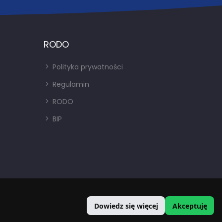
RODO
Polityka prywatności
Regulamin
RODO
BIP
Dowiedz się więcej
Akceptuję