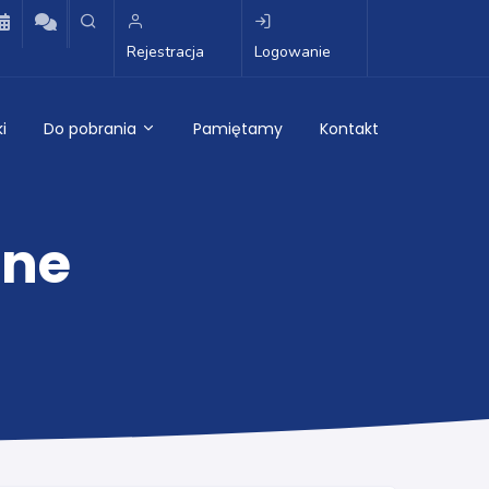
Rejestracja
Logowanie
i
Do pobrania
Pamiętamy
Kontakt
cne