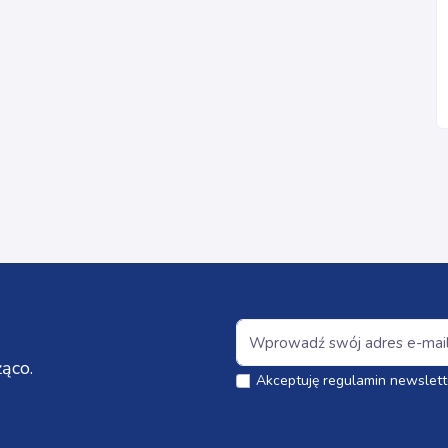
ąco.
Akceptuję regulamin newslett