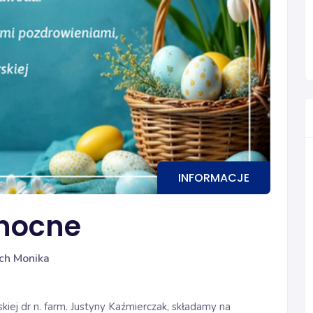
INFORMACJE
anocne
ch Monika
kiej dr n. farm. Justyny Kaźmierczak, składamy na