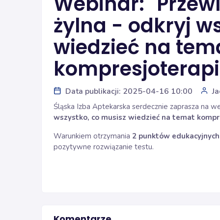
Webinar: "Przew
żylna - odkryj w
wiedzieć na tem
kompresjoterapi
Data publikacji: 2025-04-16 10:00
Ja
Śląska Izba Aptekarska serdecznie zaprasza na we
wszystko, co musisz wiedzieć na temat kompre
Warunkiem otrzymania
2 punktów edukacyjnych
pozytywne rozwiązanie testu.
Komentarze