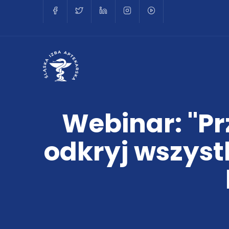
Webinar: "Pr
odkryj wszyst