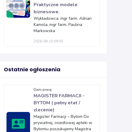
Praktyczne modele
biznesowe.
Wykładowca: mgr farm. Adrian
Kamola, mgr farm. Paulina
Markowska
2026-09-10 09:00
Ostatnie ogłoszenia
Dam pracę
MAGISTER FARMACJI -
BYTOM ( pełny etat /
zlecenie)
Magister Farmacji – Bytom Do
prywatnej, osiedlowej apteki w
Bytomiu poszukujemy Magistra