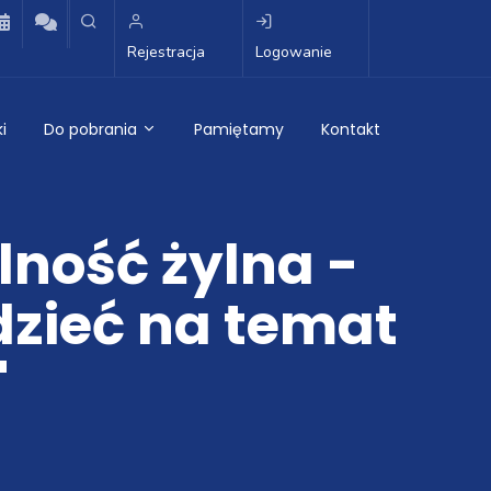
Rejestracja
Logowanie
i
Do pobrania
Pamiętamy
Kontakt
lność żylna -
dzieć na temat
"