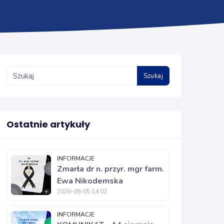
Szukaj
Ostatnie artykuły
INFORMACJE
Zmarła dr n. przyr. mgr farm.
Ewa Nikodemska
2026-08-05 14:02
INFORMACJE