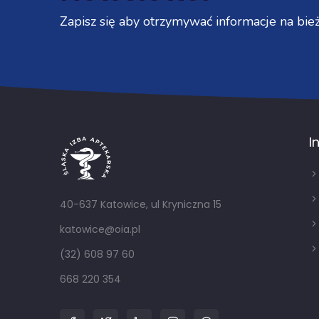
Zapisz się aby otrzymywać informacje na bież
I
40-637 Katowice, ul Kryniczna 15
katowice@oia.pl
(32) 608 97 60
668 220 354