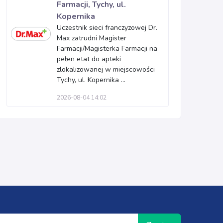
Farmacji, Tychy, ul.
Kopernika
Uczestnik sieci franczyzowej Dr.
Max zatrudni Magister
Farmacji/Magisterka Farmacji na
pełen etat do apteki
zlokalizowanej w miejscowości
Tychy, ul. Kopernika ...
2026-08-04 14:02