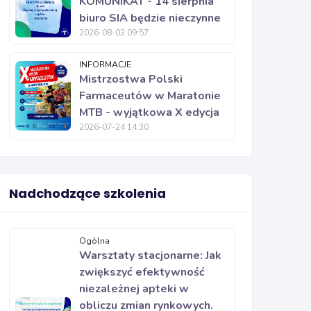
KOMUNIKAT - 14 sierpnia
biuro SIA będzie nieczynne
2026-08-03 09:57
INFORMACJE
Mistrzostwa Polski
Farmaceutów w Maratonie
MTB - wyjątkowa X edycja
2026-07-24 14:30
Nadchodzące szkolenia
Ogólna
Warsztaty stacjonarne: Jak
zwiększyć efektywność
niezależnej apteki w
obliczu zmian rynkowych.