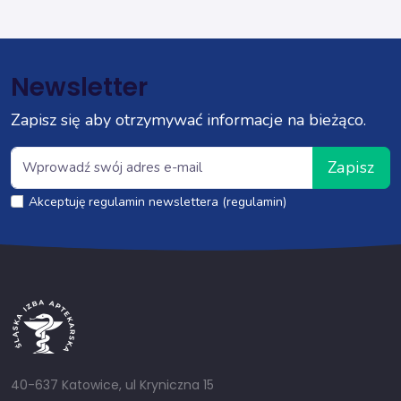
Newsletter
Zapisz się aby otrzymywać informacje na bieżąco.
Zapisz
Akceptuję regulamin newslettera (regulamin)
40-637 Katowice, ul Kryniczna 15