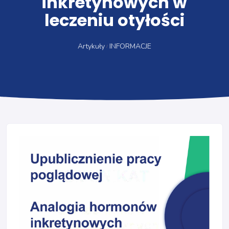
inkretynowych w
leczeniu otyłości
Artykuły
INFORMACJE