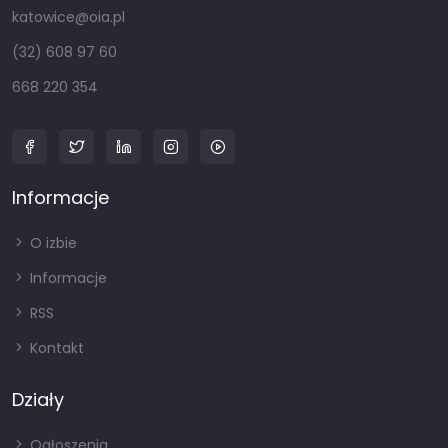
katowice@oia.pl
(32) 608 97 60
668 220 354
Informacje
O izbie
Informacje
RSS
Kontakt
Działy
Ogłoszenia