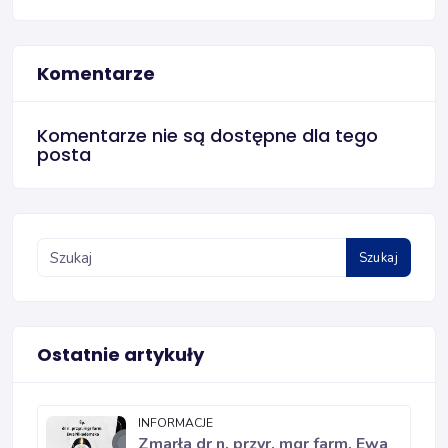
Komentarze
Komentarze nie są dostępne dla tego
posta
Szukaj
Ostatnie artykuły
INFORMACJE
Zmarła dr n. przyr. mgr farm. Ewa