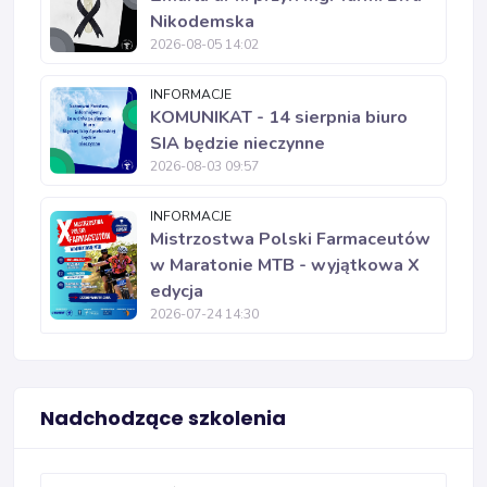
Nikodemska
2026-08-05 14:02
INFORMACJE
KOMUNIKAT - 14 sierpnia biuro
SIA będzie nieczynne
2026-08-03 09:57
INFORMACJE
Mistrzostwa Polski Farmaceutów
w Maratonie MTB - wyjątkowa X
edycja
2026-07-24 14:30
Nadchodzące szkolenia