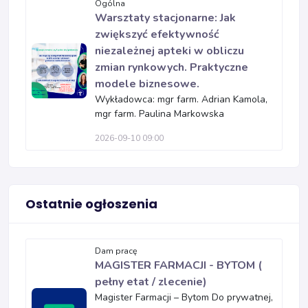
Ogólna
Warsztaty stacjonarne: Jak
zwiększyć efektywność
niezależnej apteki w obliczu
zmian rynkowych. Praktyczne
modele biznesowe.
Wykładowca: mgr farm. Adrian Kamola,
mgr farm. Paulina Markowska
2026-09-10 09:00
Ostatnie ogłoszenia
Dam pracę
MAGISTER FARMACJI - BYTOM (
pełny etat / zlecenie)
Magister Farmacji – Bytom Do prywatnej,