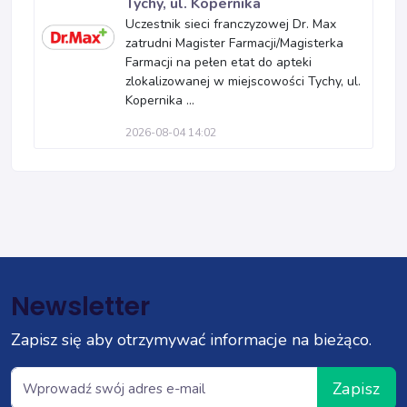
Tychy, ul. Kopernika
Uczestnik sieci franczyzowej Dr. Max
zatrudni Magister Farmacji/Magisterka
Farmacji na pełen etat do apteki
zlokalizowanej w miejscowości Tychy, ul.
Kopernika ...
2026-08-04 14:02
Newsletter
Zapisz się aby otrzymywać informacje na bieżąco.
Zapisz