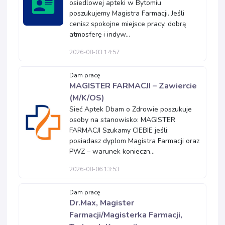
osiedlowej apteki w Bytomiu
poszukujemy Magistra Farmacji. Jeśli
cenisz spokojne miejsce pracy, dobrą
atmosferę i indyw...
2026-08-03 14:57
Dam pracę
MAGISTER FARMACJI – Zawiercie
(M/K/OS)
Sieć Aptek Dbam o Zdrowie poszukuje
osoby na stanowisko: MAGISTER
FARMACJI Szukamy CIEBIE jeśli:
posiadasz dyplom Magistra Farmacji oraz
PWZ – warunek konieczn...
2026-08-06 13:53
Dam pracę
Dr.Max, Magister
Farmacji/Magisterka Farmacji,