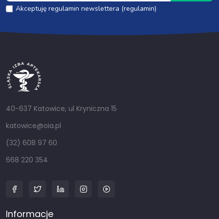
Akceptuję regulamin newslettera (regulamin)
40-637 Katowice, ul Kryniczna 15
katowice@oia.pl
(32) 608 97 60
668 220 354
Informacje