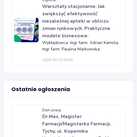
Ogólna
Warsztaty stacjonarne: Jak
zwiększyć efektywność
niezależnej apteki w obliczu
zmian rynkowych. Praktyczne
modele biznesowe.
Wykładowca: mgr farm. Adrian Kamola,
mgr farm. Paulina Markowska
2026-09-10 09:00
Ostatnie ogłoszenia
Dam pracę
Dr.Max, Magister
Farmacji/Magisterka Farmacji,
Tychy, ul. Kopernika