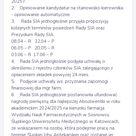
2025 r.
2. Opiniowanie kandydatur na stanowisko kierownika
- opiniowanie automatyczne.
3. Rada SIA jednogłośnie przyjęła propozycję
kolejnych terminów posiedzeń Rady SIA oraz
Prezydium Rady SIA.
08.04 – R 22.04 – P
06.05 – P 20.05 – R
03.06 – R 17.06 – P
4. Rada SIA jednogłośnie podjęła uchwałę o
skreśleniu z rejestru członków SIA zalegającego z
opłaceniem składek powyżej 24 mies.
5. Podjęcie uchwały ws. przyznania zapomogi
finansowej dla mgr farm.
6. Rada SIA jednogłośnie postanowiła ufundować
nagrodę pieniężną dla najlepszej Absolwentki w roku
akademickim 2024/2025 na kierunku farmacja
Wydziału Nauk Farmaceutycznych w Sosnowcu
Śląskiego Uniwersytetu Medycznego w Katowicach,
ze wskazaniem na osobę, która podejmie pracę na
terenie Śląskiej Izby Aptekarskiej oraz zostanie jej