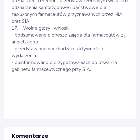
odznaczeń i ceremonii przedstawił zebranym wnioski o
odznaczenia samorządowe i państwowe dla
zasłużonych farmaceutów przyznawanych przez NIA
oraz SIA.
17. Wolne głosy i wnioski.
- podsumowano pierwsze zajęcia dla farmaceutów z j.
angielskiego
- przedstawiono nadchodzące aktywności i
wydarzenia.
- poinformowano o przygotowaniach do otwarcia
gabinetu farmaceutycznego przy SIA.
Komentarze