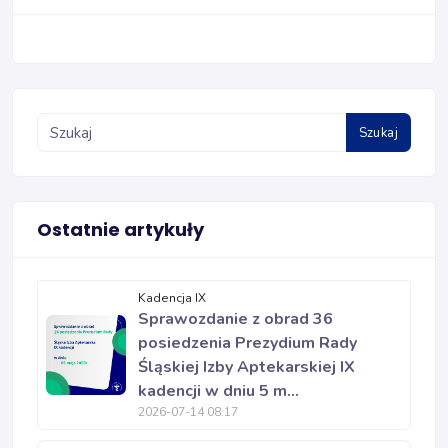
Szukaj
Ostatnie artykuły
Kadencja IX
Sprawozdanie z obrad 36
posiedzenia Prezydium Rady
Śląskiej Izby Aptekarskiej IX
kadencji w dniu 5 m...
2026-07-14 08:17