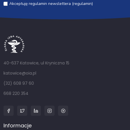
Akceptuję regulamin newslettera (regulamin)
40-637 Katowice, ul Kryniczna 15
katowice@oia.pl
(32) 608 97 60
668 220 354
Informacje