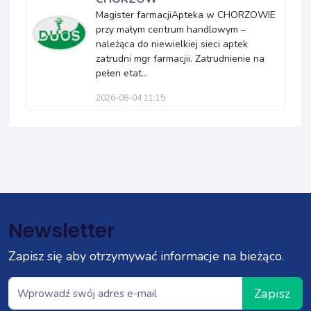
Magister farmacjiApteka w CHORZOWIE
przy małym centrum handlowym –
należąca do niewielkiej sieci aptek
zatrudni mgr farmacjii. Zatrudnienie na
pełen etat...
2026-08-04 11:15
Newsletter
Zapisz się aby otrzymywać informacje na bieżąco.
Zapisz