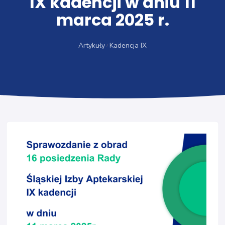
IX kadencji w dniu 11
marca 2025 r.
Artykuły
Kadencja IX