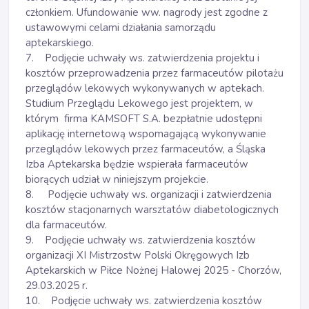
członkiem. Ufundowanie ww. nagrody jest zgodne z
ustawowymi celami działania samorządu
aptekarskiego.
7. Podjęcie uchwały ws. zatwierdzenia projektu i
kosztów przeprowadzenia przez farmaceutów pilotażu
przeglądów lekowych wykonywanych w aptekach.
Studium Przeglądu Lekowego jest projektem, w
którym firma KAMSOFT S.A. bezpłatnie udostępni
aplikację internetową wspomagającą wykonywanie
przeglądów lekowych przez farmaceutów, a Śląska
Izba Aptekarska będzie wspierała farmaceutów
biorących udział w niniejszym projekcie.
8. Podjęcie uchwały ws. organizacji i zatwierdzenia
kosztów stacjonarnych warsztatów diabetologicznych
dla farmaceutów.
9. Podjęcie uchwały ws. zatwierdzenia kosztów
organizacji XI Mistrzostw Polski Okręgowych Izb
Aptekarskich w Piłce Nożnej Halowej 2025 - Chorzów,
29.03.2025 r.
10. Podjęcie uchwały ws. zatwierdzenia kosztów