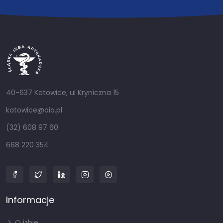
40-637 Katowice, ul Kryniczna 15
katowice@oia.pl
(32) 608 97 60
668 220 354
Informacje
O izbie