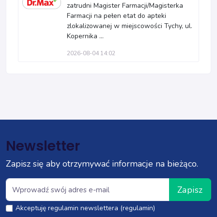
zatrudni Magister Farmacji/Magisterka
Farmacji na pełen etat do apteki
zlokalizowanej w miejscowości Tychy, ul.
Kopernika ...
2026-08-04 14:02
Newsletter
Zapisz się aby otrzymywać informacje na bieżąco.
Zapisz
Akceptuję regulamin newslettera (regulamin)