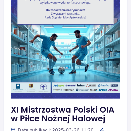
XI Mistrzostwa Polski OIA
w Piłce Nożnej Halowej
Data publikacji: 2025-03-26 11:20