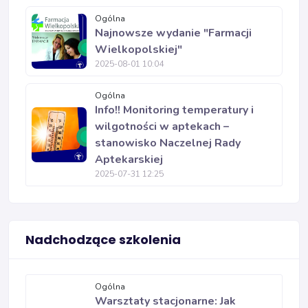
Ogólna
Najnowsze wydanie "Farmacji
Wielkopolskiej"
2025-08-01 10:04
Ogólna
Info!! Monitoring temperatury i
wilgotności w aptekach –
stanowisko Naczelnej Rady
Aptekarskiej
2025-07-31 12:25
Nadchodzące szkolenia
Ogólna
Warsztaty stacjonarne: Jak