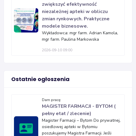
zwiększyć efektywność
niezależnej apteki w obliczu
zmian rynkowych. Praktyczne
modele biznesowe.
Wykładowca: mgr farm. Adrian Kamola,
mgr farm. Paulina Markowska
2026-09-10 09:00
Ostatnie ogłoszenia
Dam pracę
MAGISTER FARMACJI - BYTOM (
pełny etat / zlecenie)
Magister Farmacji – Bytom Do prywatnej,
osiedlowej apteki w Bytomiu
poszukujemy Magistra Farmacji. Jeśli