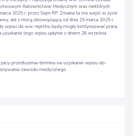
ństwowym Ratownictwie Medycznym oraz niektórych
marca 2025 r. przez Sejm RP. Zmiana ta ma wejść w życie
awy, ale z mocą obowiązującą od dnia 25 marca 2025 r.
kały wpisu do ww. rejestru będą mogły kontynuować pracę
 uzyskanie tego wpisu upłynie z dniem 26 września
zacy-przedluzenia-terminu-na-uzyskanie-wpisu-do-
ykonywania-zawodu-medycznego