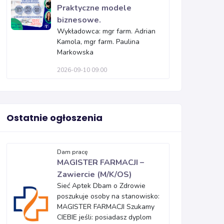
Praktyczne modele
biznesowe.
Wykładowca: mgr farm. Adrian
Kamola, mgr farm. Paulina
Markowska
2026-09-10 09:00
Ostatnie ogłoszenia
Dam pracę
MAGISTER FARMACJI –
Zawiercie (M/K/OS)
Sieć Aptek Dbam o Zdrowie
poszukuje osoby na stanowisko:
MAGISTER FARMACJI Szukamy
CIEBIE jeśli: posiadasz dyplom