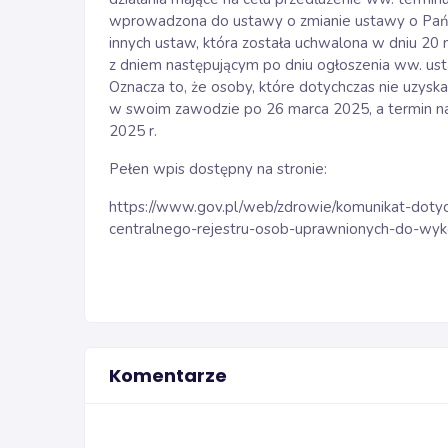
wprowadzona do ustawy o zmianie ustawy o Pa
innych ustaw, która została uchwalona w dniu 20 
z dniem następującym po dniu ogłoszenia ww. ust
Oznacza to, że osoby, które dotychczas nie uzys
w swoim zawodzie po 26 marca 2025, a termin na
2025 r.
Pełen wpis dostępny na stronie:
https://www.gov.pl/web/zdrowie/komunikat-dotyc
centralnego-rejestru-osob-uprawnionych-do-w
Komentarze