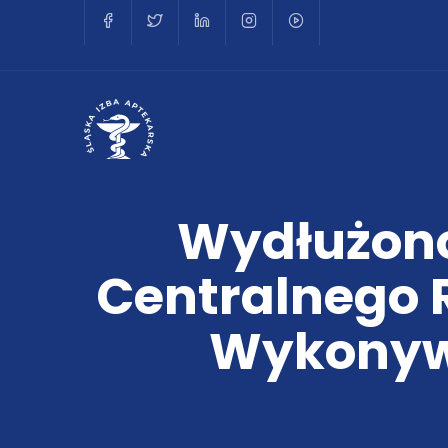
Wydłużono
Centralnego 
Wykonyw