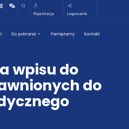
Rejestracja
Logowanie
i
Do pobrania
Pamiętamy
Kontakt
a wpisu do
rawnionych do
dycznego