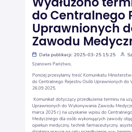
Wydłużono termi
do Centralnego 
Uprawnionych 
Zawodu Medycz
Data publikacji: 2025-03-25 15:25
S
Szanowni Państwo,
Poniżej przesyłamy treść Komunikatu Ministerstw
do Centralnego Rejestru Osób Uprawnionych d
26.09.2025.
Komunikat dotyczący przedłużenia terminu na uz
Uprawnionych do Wykonywania Zawodu Medycznego
marca 2025 r.) na uzyskanie wpisu do Centraln
Medycznego dla osób wykonujących zawody objęt
opiekun medyczny, technik farmaceutyczny, asyste
działania mające na celu przedłużenie ww. termin