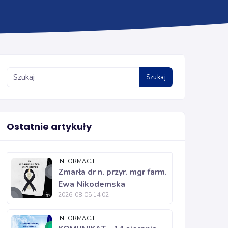
Szukaj
Ostatnie artykuły
INFORMACJE
Zmarła dr n. przyr. mgr farm.
Ewa Nikodemska
2026-08-05 14:02
INFORMACJE