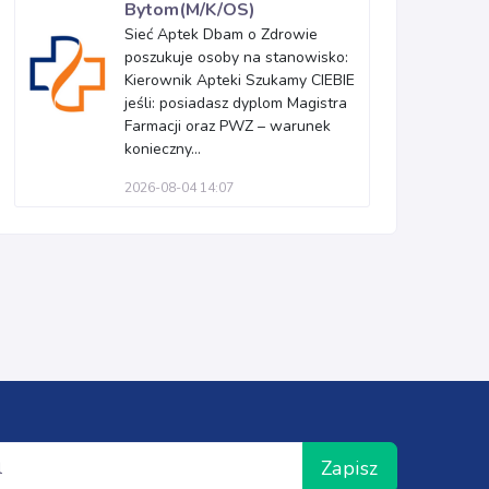
Bytom(M/K/OS)
Sieć Aptek Dbam o Zdrowie
poszukuje osoby na stanowisko:
Kierownik Apteki Szukamy CIEBIE
jeśli: posiadasz dyplom Magistra
Farmacji oraz PWZ – warunek
konieczny...
2026-08-04 14:07
Zapisz