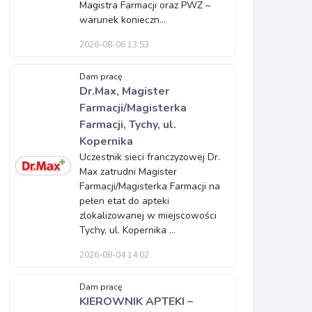
Magistra Farmacji oraz PWZ –
warunek konieczn...
2026-08-06 13:53
Dam pracę
Dr.Max, Magister
Farmacji/Magisterka
Farmacji, Tychy, ul.
Kopernika
Uczestnik sieci franczyzowej Dr.
Max zatrudni Magister
Farmacji/Magisterka Farmacji na
pełen etat do apteki
zlokalizowanej w miejscowości
Tychy, ul. Kopernika ...
2026-08-04 14:02
Dam pracę
KIEROWNIK APTEKI –