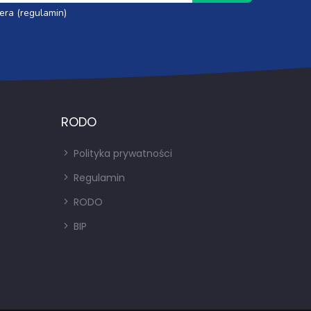
era (regulamin)
RODO
Polityka prywatności
Regulamin
RODO
BIP