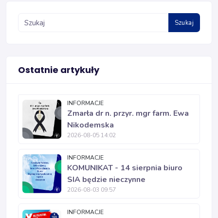
Szukaj
Ostatnie artykuły
INFORMACJE
Zmarła dr n. przyr. mgr farm. Ewa
Nikodemska
2026-08-05 14:02
INFORMACJE
KOMUNIKAT - 14 sierpnia biuro
SIA będzie nieczynne
2026-08-03 09:57
INFORMACJE