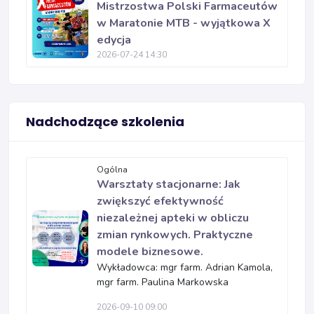
Mistrzostwa Polski Farmaceutów
w Maratonie MTB - wyjątkowa X
edycja
2026-07-24 14:30
Nadchodzące szkolenia
Ogólna
Warsztaty stacjonarne: Jak
zwiększyć efektywność
niezależnej apteki w obliczu
zmian rynkowych. Praktyczne
modele biznesowe.
Wykładowca: mgr farm. Adrian Kamola,
mgr farm. Paulina Markowska
2026-09-10 09:00