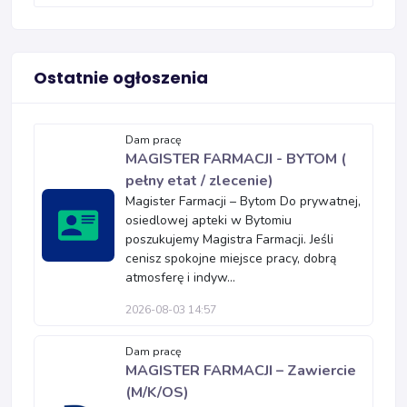
Ostatnie ogłoszenia
Dam pracę
MAGISTER FARMACJI - BYTOM (
pełny etat / zlecenie)
Magister Farmacji – Bytom Do prywatnej,
osiedlowej apteki w Bytomiu
poszukujemy Magistra Farmacji. Jeśli
cenisz spokojne miejsce pracy, dobrą
atmosferę i indyw...
2026-08-03 14:57
Dam pracę
MAGISTER FARMACJI – Zawiercie
(M/K/OS)