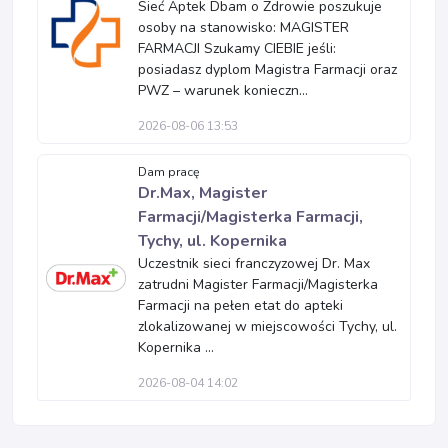
Sieć Aptek Dbam o Zdrowie poszukuje
osoby na stanowisko: MAGISTER
FARMACJI Szukamy CIEBIE jeśli:
posiadasz dyplom Magistra Farmacji oraz
PWZ – warunek konieczn...
2026-08-06 13:53
Dam pracę
Dr.Max, Magister
Farmacji/Magisterka Farmacji,
Tychy, ul. Kopernika
Uczestnik sieci franczyzowej Dr. Max
zatrudni Magister Farmacji/Magisterka
Farmacji na pełen etat do apteki
zlokalizowanej w miejscowości Tychy, ul.
Kopernika ...
2026-08-04 14:02