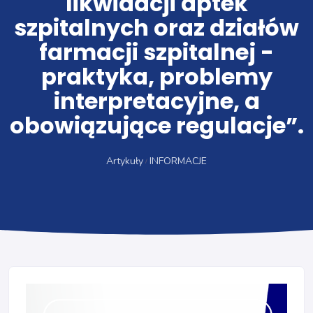
likwidacji aptek
szpitalnych oraz działów
farmacji szpitalnej -
praktyka, problemy
interpretacyjne, a
obowiązujące regulacje”.
Artykuły
INFORMACJE