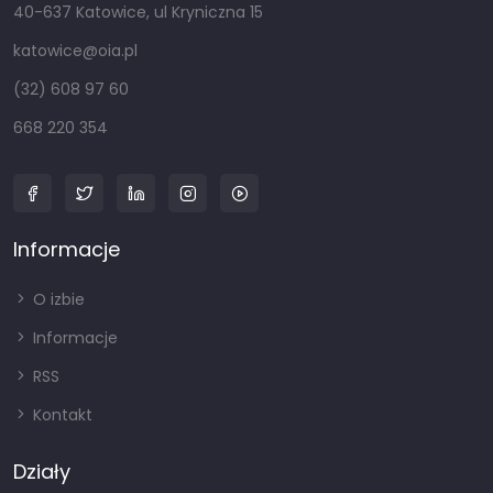
40-637 Katowice, ul Kryniczna 15
katowice@oia.pl
(32) 608 97 60
668 220 354
Informacje
O izbie
Informacje
RSS
Kontakt
Działy