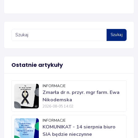
Szukaj
Ostatnie artykuły
INFORMACJE
Zmarła dr n. przyr. mgr farm. Ewa
Nikodemska
2026-08-05 14:02
INFORMACJE
KOMUNIKAT - 14 sierpnia biuro
SIA będzie nieczynne