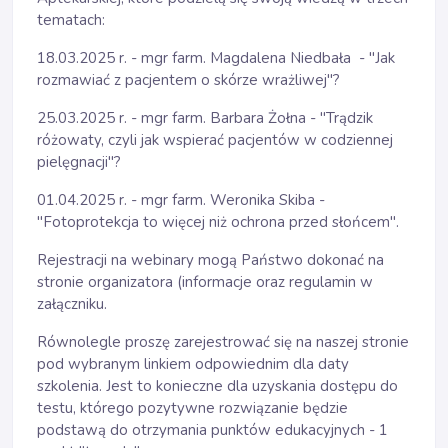
tematach:
18.03.2025 r. - mgr farm. Magdalena Niedbała - "Jak
rozmawiać z pacjentem o skórze wrażliwej"?
25.03.2025 r. - mgr farm. Barbara Żołna - "Trądzik
różowaty, czyli jak wspierać pacjentów w codziennej
pielęgnacji"?
01.04.2025 r. - mgr farm. Weronika Skiba -
"Fotoprotekcja to więcej niż ochrona przed słońcem".
Rejestracji na webinary mogą Państwo dokonać na
stronie organizatora (informacje oraz regulamin w
załączniku.
Równolegle proszę zarejestrować się na naszej stronie
pod wybranym linkiem odpowiednim dla daty
szkolenia. Jest to konieczne dla uzyskania dostępu do
testu, którego pozytywne rozwiązanie będzie
podstawą do otrzymania punktów edukacyjnych - 1