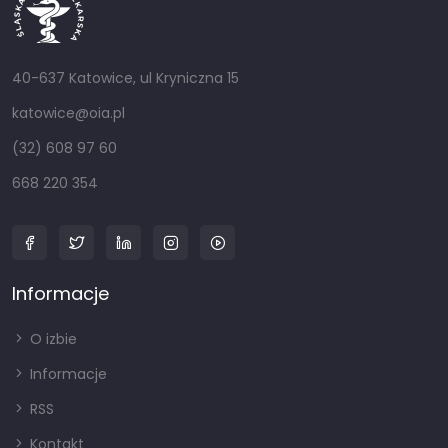
40-637 Katowice, ul Kryniczna 15
katowice@oia.pl
(32) 608 97 60
668 220 354
Informacje
O izbie
Informacje
RSS
Kontakt