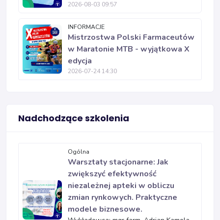
2026-08-03 09:57
INFORMACJE
Mistrzostwa Polski Farmaceutów
w Maratonie MTB - wyjątkowa X
edycja
2026-07-24 14:30
Nadchodzące szkolenia
Ogólna
Warsztaty stacjonarne: Jak
zwiększyć efektywność
niezależnej apteki w obliczu
zmian rynkowych. Praktyczne
modele biznesowe.