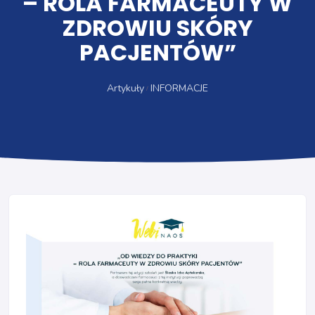
– ROLA FARMACEUTY W
ZDROWIU SKÓRY
PACJENTÓW”
Artykuły
INFORMACJE