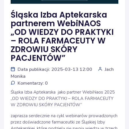
Śląska Izba Aptekarska
partnerem WebiNAOS
„OD WIEDZY DO PRAKTYKI
– ROLA FARMACEUTY W
ZDROWIU SKÓRY
PACJENTÓW”
Data publikacji: 2025-03-13 12:00
Jach
Monika
Komentarzy: 0
Śląska Izba Aptekarska jako partner WebiNaos 2025
„OD WIEDZY DO PRAKTYKI – ROLA FARMACEUTY
W ZDROWIU SKÓRY PACJENTÓW”
zaprasza serdecznie na cykl webinarów prowadzonych
przez doświadczone farmaceutki ze Śląskiej Izby
Aptekarskiej, które podzielą się swoją wiedzą w trzech