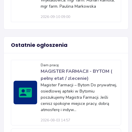
Wykładowca: mgr farm. Adrian Kamola,
mgr farm. Paulina Markowska
2026-09-10 09:00
Ostatnie ogłoszenia
Dam pracę
MAGISTER FARMACJI - BYTOM (
pełny etat / zlecenie)
Magister Farmacji – Bytom Do prywatnej,
osiedlowej apteki w Bytomiu
poszukujemy Magistra Farmacji. Jeśli
cenisz spokojne miejsce pracy, dobrą
atmosferę i indyw...
2026-08-03 14:57