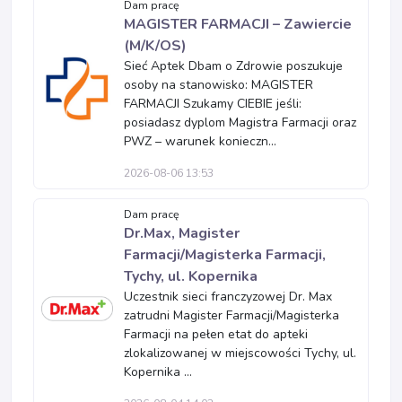
Dam pracę
MAGISTER FARMACJI – Zawiercie
(M/K/OS)
Sieć Aptek Dbam o Zdrowie poszukuje
osoby na stanowisko: MAGISTER
FARMACJI Szukamy CIEBIE jeśli:
posiadasz dyplom Magistra Farmacji oraz
PWZ – warunek konieczn...
2026-08-06 13:53
Dam pracę
Dr.Max, Magister
Farmacji/Magisterka Farmacji,
Tychy, ul. Kopernika
Uczestnik sieci franczyzowej Dr. Max
zatrudni Magister Farmacji/Magisterka
Farmacji na pełen etat do apteki
zlokalizowanej w miejscowości Tychy, ul.
Kopernika ...