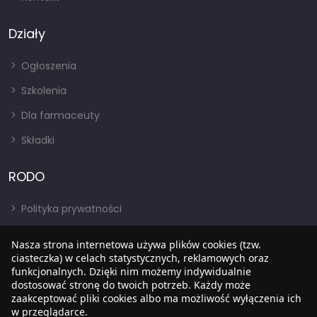
Działy
Ogłoszenia
Szkolenia
Dla farmaceuty
Składki
RODO
Polityka prywatności
Regulamin
Nasza strona internetowa używa plików cookies (tzw.
ciasteczka) w celach statystycznych, reklamowych oraz
RODO
funkcjonalnych. Dzięki nim możemy indywidualnie
BIP
dostosować stronę do twoich potrzeb. Każdy może
zaakceptować pliki cookies albo ma możliwość wyłączenia ich
w przeglądarce.