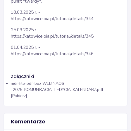
punkt "twardy".
18.03.2025 r. -
https://katowice.oia.pl/tutorial/details/344
25.03.2025 r. -
https://katowice.oia.pl/tutorial/details/345
01.04.2025 r. -
https://katowice.oia.pl/tutorial/details/346
Załączniki
mdi-file-pdf-box
WEBINAOS
_2025_KOMUNIKACJA_I_EDYCJA_KALENDARZ.pdf
[Pobierz]
Komentarze