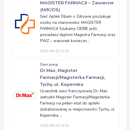
MAGISTER FARMACJI – Zawiercie
(M/K/OS)
Sieć Aptek Dbam o Zdrowie poszukuje
osoby na stanowisko: MAGISTER
FARMACJI Szukamy CIEBIE jeśli:
posiadasz dyplom Magistra Farmacji oraz
PWZ – warunek konieczn...
2026-08-06 13:53
Dam pracę
Dr.Max, Magister
Farmacji/Magisterka Farmacji,
Tychy, ul. Kopernika
Uczestnik sieci franczyzowej Dr. Max
zatrudni Magister Farmacji/Magisterka
Farmacji na pełen etat do apteki
zlokalizowanej w miejscowości Tychy, ul.
Kopernika ...
2026-08-04 14:02