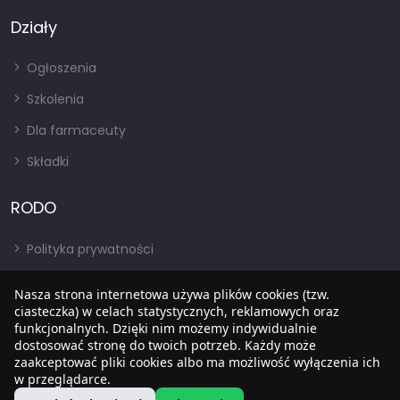
Działy
Ogłoszenia
Szkolenia
Dla farmaceuty
Składki
RODO
Polityka prywatności
Regulamin
Nasza strona internetowa używa plików cookies (tzw.
RODO
ciasteczka) w celach statystycznych, reklamowych oraz
funkcjonalnych. Dzięki nim możemy indywidualnie
BIP
dostosować stronę do twoich potrzeb. Każdy może
zaakceptować pliki cookies albo ma możliwość wyłączenia ich
w przeglądarce.