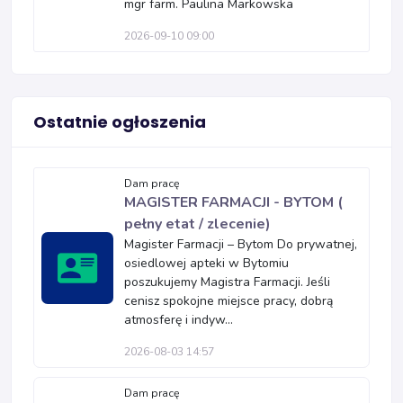
mgr farm. Paulina Markowska
2026-09-10 09:00
Ostatnie ogłoszenia
Dam pracę
MAGISTER FARMACJI - BYTOM (
pełny etat / zlecenie)
Magister Farmacji – Bytom Do prywatnej,
osiedlowej apteki w Bytomiu
poszukujemy Magistra Farmacji. Jeśli
cenisz spokojne miejsce pracy, dobrą
atmosferę i indyw...
2026-08-03 14:57
Dam pracę