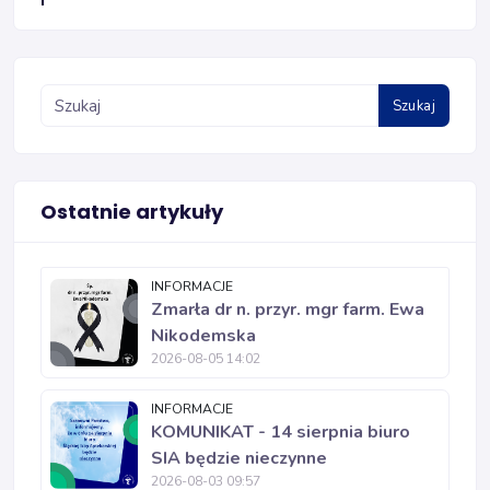
Szukaj
Ostatnie artykuły
INFORMACJE
Zmarła dr n. przyr. mgr farm. Ewa
Nikodemska
2026-08-05 14:02
INFORMACJE
KOMUNIKAT - 14 sierpnia biuro
SIA będzie nieczynne
2026-08-03 09:57