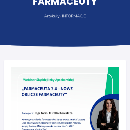
FARMACEUTY
Artykuły
INFORMACJE