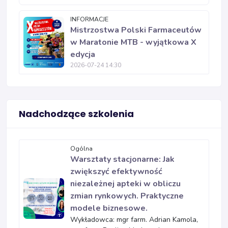
INFORMACJE
Mistrzostwa Polski Farmaceutów
w Maratonie MTB - wyjątkowa X
edycja
2026-07-24 14:30
Nadchodzące szkolenia
Ogólna
Warsztaty stacjonarne: Jak
zwiększyć efektywność
niezależnej apteki w obliczu
zmian rynkowych. Praktyczne
modele biznesowe.
Wykładowca: mgr farm. Adrian Kamola,