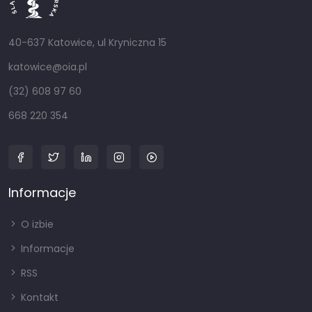
40-637 Katowice, ul Kryniczna 15
katowice@oia.pl
(32) 608 97 60
668 220 354
Informacje
O izbie
Informacje
RSS
Kontakt