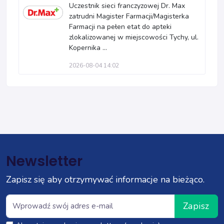
Uczestnik sieci franczyzowej Dr. Max
zatrudni Magister Farmacji/Magisterka
Farmacji na pełen etat do apteki
zlokalizowanej w miejscowości Tychy, ul.
Kopernika ...
2026-08-04 14:02
Newsletter
Zapisz się aby otrzymywać informacje na bieżąco.
Zapisz