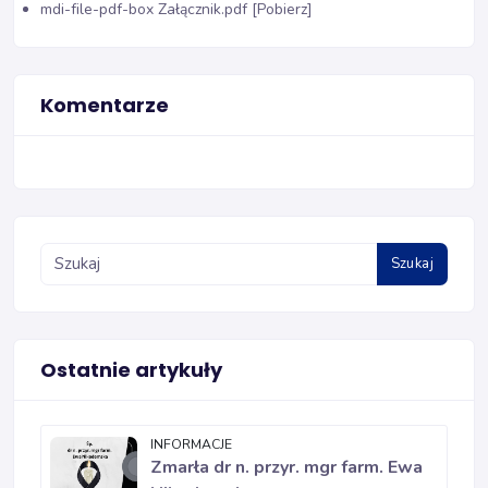
mdi-file-pdf-box
Załącznik.pdf [Pobierz]
Komentarze
Szukaj
Ostatnie artykuły
INFORMACJE
Zmarła dr n. przyr. mgr farm. Ewa