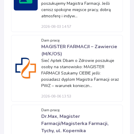
poszukujemy Magistra Farmacji. Jeśli
cenisz spokojne miejsce pracy, dobrą
atmosferę i indyw...
2026-08-03 14:57
Dam pracę
MAGISTER FARMACJI – Zawiercie
(M/K/OS)
Sieć Aptek Dbam o Zdrowie poszukuje
osoby na stanowisko: MAGISTER
FARMACJI Szukamy CIEBIE jeśli:
posiadasz dyplom Magistra Farmacji oraz
PWZ – warunek konieczn...
2026-08-06 13:53
Dam pracę
Dr.Max, Magister
Farmacji/Magisterka Farmacji,
Tychy, ul. Kopernika