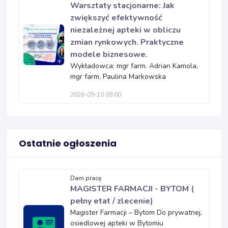
Warsztaty stacjonarne: Jak
zwiększyć efektywność
niezależnej apteki w obliczu
zmian rynkowych. Praktyczne
modele biznesowe.
Wykładowca: mgr farm. Adrian Kamola,
mgr farm. Paulina Markowska
2026-09-10 09:00
Ostatnie ogłoszenia
Dam pracę
MAGISTER FARMACJI - BYTOM (
pełny etat / zlecenie)
Magister Farmacji – Bytom Do prywatnej,
osiedlowej apteki w Bytomiu