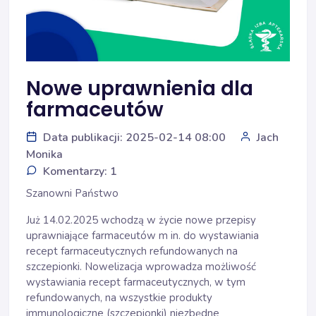
Nowe uprawnienia dla
farmaceutów
Data publikacji: 2025-02-14 08:00
Jach
Monika
Komentarzy: 1
Szanowni Państwo
Już 14.02.2025 wchodzą w życie nowe przepisy
uprawniające farmaceutów m in. do wystawiania
recept farmaceutycznych refundowanych na
szczepionki. Nowelizacja wprowadza możliwość
wystawiania recept farmaceutycznych, w tym
refundowanych, na wszystkie produkty
immunologiczne (szczepionki) niezbędne