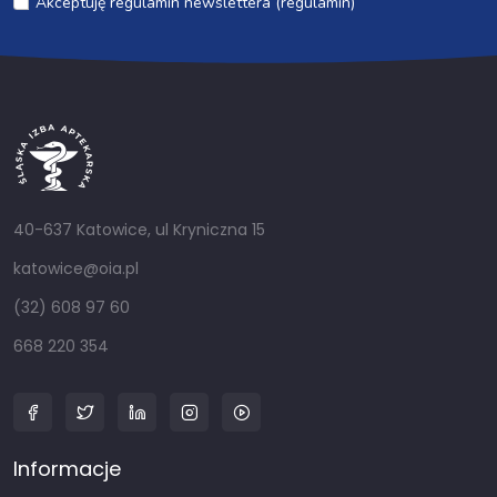
Akceptuję regulamin newslettera (regulamin)
40-637 Katowice, ul Kryniczna 15
katowice@oia.pl
(32) 608 97 60
668 220 354
Informacje