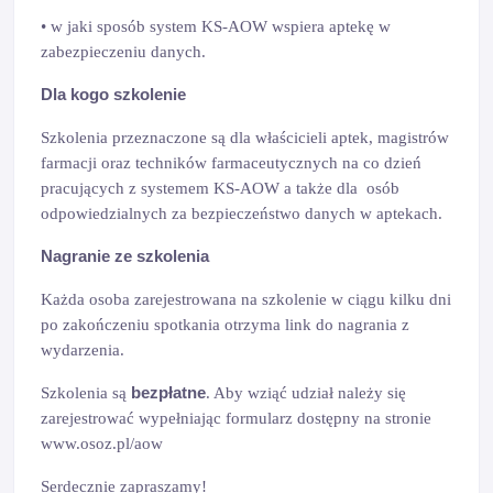
• w jaki sposób system KS-AOW wspiera aptekę w
zabezpieczeniu danych.
Dla kogo szkolenie
Szkolenia przeznaczone są dla właścicieli aptek, magistrów
farmacji oraz techników farmaceutycznych na co dzień
pracujących z systemem KS-AOW a także dla osób
odpowiedzialnych za bezpieczeństwo danych w aptekach.
Nagranie ze szkolenia
Każda osoba zarejestrowana na szkolenie w ciągu kilku dni
po zakończeniu spotkania otrzyma link do nagrania z
wydarzenia.
bezpłatne
Szkolenia są
. Aby wziąć udział należy się
zarejestrować wypełniając formularz dostępny na stronie
www.osoz.pl/aow
Serdecznie zapraszamy!