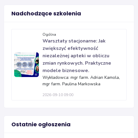
Nadchodzące szkolenia
Ogólna
Warsztaty stacjonarne: Jak
zwiększyć efektywność
niezależnej apteki w obliczu
zmian rynkowych. Praktyczne
modele biznesowe.
Wykładowca: mgr farm. Adrian Kamola,
mgr farm. Paulina Markowska
2026-09-10 09:00
Ostatnie ogłoszenia