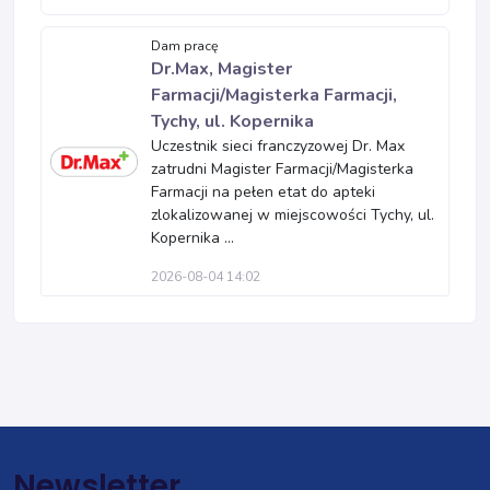
Dam pracę
Dr.Max, Magister
Farmacji/Magisterka Farmacji,
Tychy, ul. Kopernika
Uczestnik sieci franczyzowej Dr. Max
zatrudni Magister Farmacji/Magisterka
Farmacji na pełen etat do apteki
zlokalizowanej w miejscowości Tychy, ul.
Kopernika ...
2026-08-04 14:02
Newsletter