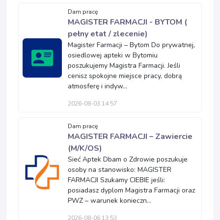
Dam pracę
MAGISTER FARMACJI - BYTOM (
pełny etat / zlecenie)
Magister Farmacji – Bytom Do prywatnej,
osiedlowej apteki w Bytomiu
poszukujemy Magistra Farmacji. Jeśli
cenisz spokojne miejsce pracy, dobrą
atmosferę i indyw...
2026-08-03 14:57
Dam pracę
MAGISTER FARMACJI – Zawiercie
(M/K/OS)
Sieć Aptek Dbam o Zdrowie poszukuje
osoby na stanowisko: MAGISTER
FARMACJI Szukamy CIEBIE jeśli:
posiadasz dyplom Magistra Farmacji oraz
PWZ – warunek konieczn...
2026-08-06 13:53