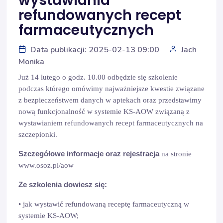
wystawiania
refundowanych recept
farmaceutycznych
Data publikacji: 2025-02-13 09:00
Jach
Monika
Już 14 lutego o godz. 10.00 odbędzie się szkolenie
podczas którego omówimy najważniejsze kwestie związane
z bezpieczeństwem danych w aptekach oraz przedstawimy
nową funkcjonalność w systemie KS-AOW związaną z
wystawianiem refundowanych recept farmaceutycznych na
szczepionki.
Szczegółowe informacje oraz rejestracja
na stronie
www.osoz.pl/aow
Ze szkolenia dowiesz się:
• jak wystawić refundowaną receptę farmaceutyczną w
systemie KS-AOW;