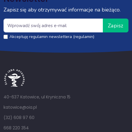
Zapisz się aby otrzymywać informacje na bieżąco.
Zapisz
Akceptuję regulamin newslettera (regulamin)
40-637 Katowice, ul Kryniczna 15
katowice@oia.pl
(32) 608 97 60
668 220 354