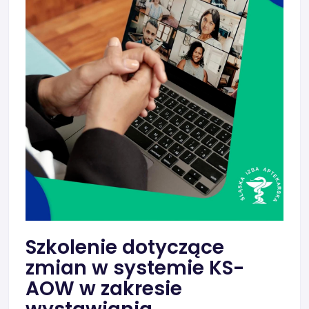
Szkolenie dotyczące
zmian w systemie KS-
AOW w zakresie