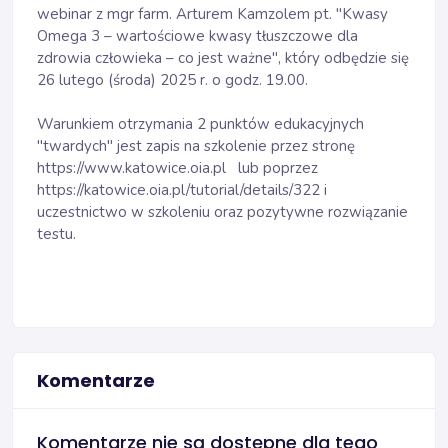
webinar z mgr farm. Arturem Kamzolem pt. "Kwasy
Omega 3 – wartościowe kwasy tłuszczowe dla
zdrowia człowieka – co jest ważne", który odbędzie się
26 lutego (środa) 2025 r. o godz. 19.00.
Warunkiem otrzymania 2 punktów edukacyjnych
"twardych" jest zapis na szkolenie przez stronę
https://www.katowice.oia.pl
lub poprzez
https://katowice.oia.pl/tutorial/details/322
i
uczestnictwo w szkoleniu oraz pozytywne rozwiązanie
testu.
Komentarze
Komentarze nie są dostępne dla tego