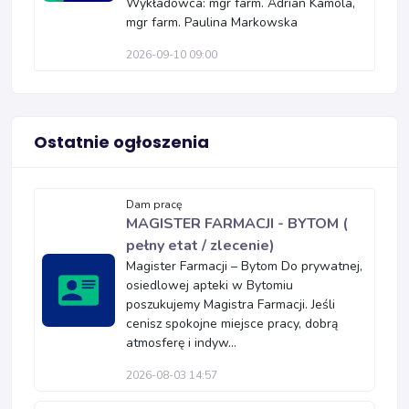
Wykładowca: mgr farm. Adrian Kamola,
mgr farm. Paulina Markowska
2026-09-10 09:00
Ostatnie ogłoszenia
Dam pracę
MAGISTER FARMACJI - BYTOM (
pełny etat / zlecenie)
Magister Farmacji – Bytom Do prywatnej,
osiedlowej apteki w Bytomiu
poszukujemy Magistra Farmacji. Jeśli
cenisz spokojne miejsce pracy, dobrą
atmosferę i indyw...
2026-08-03 14:57