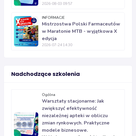
2026-08-03 09:57
INFORMACJE
Mistrzostwa Polski Farmaceutów
w Maratonie MTB - wyjątkowa X
edycja
2026-07-24 14:30
Nadchodzące szkolenia
Ogólna
Warsztaty stacjonarne: Jak
zwiększyć efektywność
niezależnej apteki w obliczu
zmian rynkowych. Praktyczne
modele biznesowe.