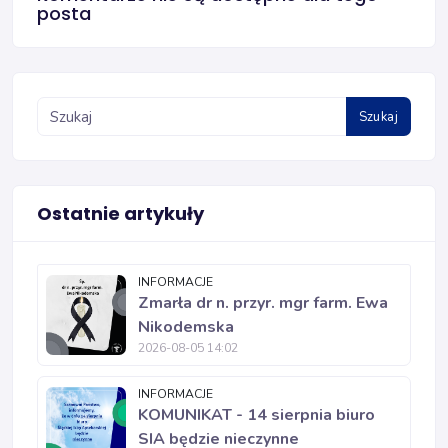
posta
Szukaj
Ostatnie artykuły
INFORMACJE
Zmarła dr n. przyr. mgr farm. Ewa
Nikodemska
2026-08-05 14:02
INFORMACJE
KOMUNIKAT - 14 sierpnia biuro
SIA będzie nieczynne