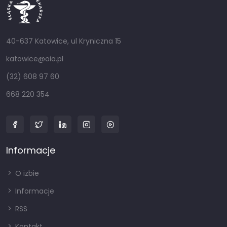
40-637 Katowice, ul Kryniczna 15
katowice@oia.pl
(32) 608 97 60
668 220 354
Informacje
O izbie
Informacje
RSS
Kontakt