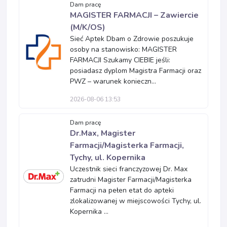
Dam pracę
MAGISTER FARMACJI – Zawiercie
(M/K/OS)
Sieć Aptek Dbam o Zdrowie poszukuje
osoby na stanowisko: MAGISTER
FARMACJI Szukamy CIEBIE jeśli:
posiadasz dyplom Magistra Farmacji oraz
PWZ – warunek konieczn...
2026-08-06 13:53
Dam pracę
Dr.Max, Magister
Farmacji/Magisterka Farmacji,
Tychy, ul. Kopernika
Uczestnik sieci franczyzowej Dr. Max
zatrudni Magister Farmacji/Magisterka
Farmacji na pełen etat do apteki
zlokalizowanej w miejscowości Tychy, ul.
Kopernika ...