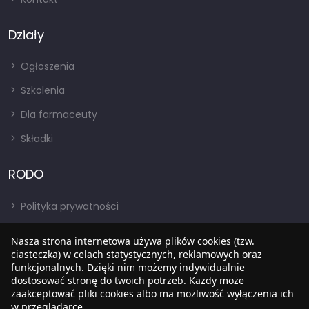
Działy
Ogłoszenia
Szkolenia
Dla farmaceuty
Składki
RODO
Polityka prywatności
Regulamin
Nasza strona internetowa używa plików cookies (tzw.
RODO
ciasteczka) w celach statystycznych, reklamowych oraz
funkcjonalnych. Dzięki nim możemy indywidualnie
BIP
dostosować stronę do twoich potrzeb. Każdy może
zaakceptować pliki cookies albo ma możliwość wyłączenia ich
w przeglądarce.