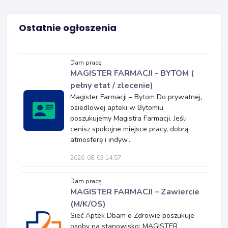
Ostatnie ogłoszenia
Dam pracę
MAGISTER FARMACJI - BYTOM (
pełny etat / zlecenie)
Magister Farmacji – Bytom Do prywatnej,
osiedlowej apteki w Bytomiu
poszukujemy Magistra Farmacji. Jeśli
cenisz spokojne miejsce pracy, dobrą
atmosferę i indyw...
2026-08-03 14:57
Dam pracę
MAGISTER FARMACJI – Zawiercie
(M/K/OS)
Sieć Aptek Dbam o Zdrowie poszukuje
osoby na stanowisko: MAGISTER