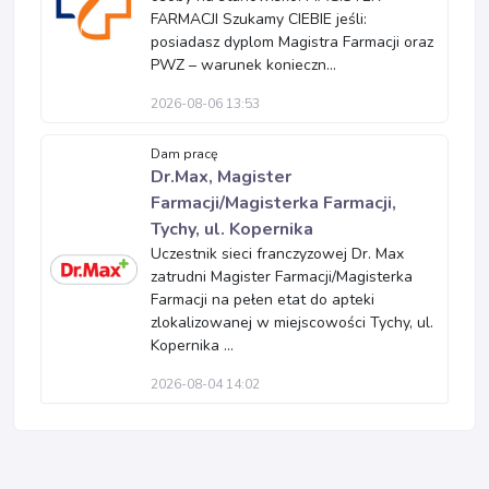
FARMACJI Szukamy CIEBIE jeśli:
posiadasz dyplom Magistra Farmacji oraz
PWZ – warunek konieczn...
2026-08-06 13:53
Dam pracę
Dr.Max, Magister
Farmacji/Magisterka Farmacji,
Tychy, ul. Kopernika
Uczestnik sieci franczyzowej Dr. Max
zatrudni Magister Farmacji/Magisterka
Farmacji na pełen etat do apteki
zlokalizowanej w miejscowości Tychy, ul.
Kopernika ...
2026-08-04 14:02