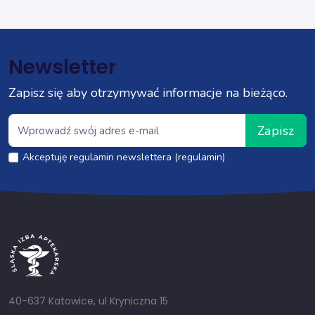
Newsletter
Zapisz się aby otrzymywać informacje na bieżąco.
Zapisz
Akceptuję regulamin newslettera (regulamin)
40-637 Katowice, ul Kryniczna 15