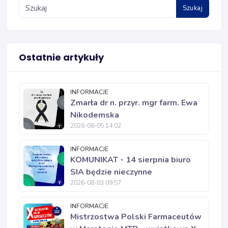
Szukaj
Ostatnie artykuły
INFORMACJE
Zmarła dr n. przyr. mgr farm. Ewa
Nikodemska
2026-08-05 14:02
INFORMACJE
KOMUNIKAT - 14 sierpnia biuro
SIA będzie nieczynne
2026-08-03 09:57
INFORMACJE
Mistrzostwa Polski Farmaceutów