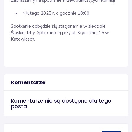
Zapraszamy na spotkanie Przewodniczących Komisji:
• 4 lutego 2025 r. o godzinie 18:00
Spotkanie odbędzie się stacjonarnie w siedzibie
Śląskiej Izby Aptekarskiej przy ul. Krynicznej 15 w
Katowicach.
Komentarze
Komentarze nie są dostępne dla tego
posta