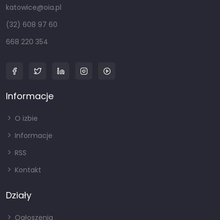
katowice@oia.pl
(32) 608 97 60
668 220 354
Informacje
O izbie
Informacje
RSS
Kontakt
Działy
Ogłoszenia