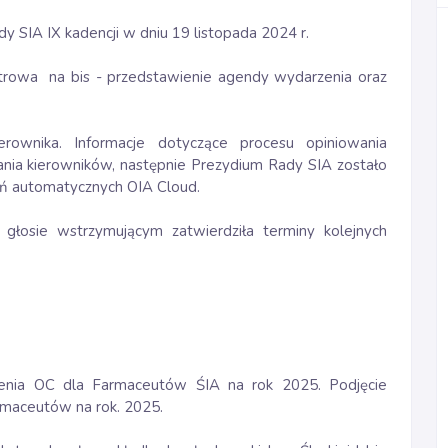
dy SIA IX kadencji w dniu 19 listopada 2024 r.
trowa na bis - przedstawienie agendy wydarzenia oraz
erownika. Informacje dotyczące procesu opiniowania
ania kierowników, następnie Prezydium Rady SIA zostało
ń automatycznych OIA Cloud.
głosie wstrzymującym zatwierdziła terminy kolejnych
czenia OC dla Farmaceutów ŚIA na rok 2025. Podjęcie
armaceutów na rok. 2025.