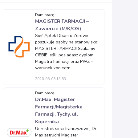
Dam pracę
MAGISTER FARMACJI –
Zawiercie (M/K/OS)
Sieć Aptek Dbam o Zdrowie
poszukuje osoby na stanowisko:
MAGISTER FARMACJI Szukamy
CIEBIE jeśli: posiadasz dyplom
Magistra Farmacji oraz PWZ –
warunek konieczn...
2026-08-06 13:53
Dam pracę
Dr.Max, Magister
Farmacji/Magisterka
Farmacji, Tychy, ul.
Kopernika
Uczestnik sieci franczyzowej Dr.
Max zatrudni Magister