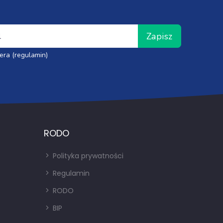
Zapisz
era (regulamin)
RODO
Polityka prywatności
Regulamin
RODO
BIP