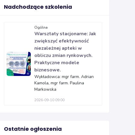
Nadchodzące szkolenia
Ogólna
Warsztaty stacjonarne: Jak
zwiększyć efektywność
niezależnej apteki w
obliczu zmian rynkowych.
Praktyczne modele
biznesowe.
Wykładowca: mgr farm. Adrian
Kamola, mgr farm. Paulina
Markowska
2026-09-10 09:00
Ostatnie ogłoszenia