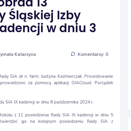
obrad 13
 Śląskiej Izby
kadencji w dniu 3
zymała Katarzyna
Komentarzy: 0
Rady SIA dr n. farm. Justyna Kaźmierczak. Procedowanie
eprowadzono za pomocą aplikacji OIACloud. Porządek
dy SIA IX kadencji w dniu 8 października 2024 r.
tokołu z 11 posiedzenia Rady SIA IX kadencji w dniu 5
twierdzić go na kolejnym posiedzeniu Rady SIA z