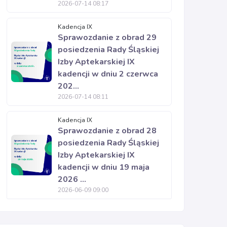
2026-07-14 08:17
Kadencja IX
Sprawozdanie z obrad 29
posiedzenia Rady Śląskiej
Izby Aptekarskiej IX
kadencji w dniu 2 czerwca
202...
2026-07-14 08:11
Kadencja IX
Sprawozdanie z obrad 28
posiedzenia Rady Śląskiej
Izby Aptekarskiej IX
kadencji w dniu 19 maja
2026 ...
2026-06-09 09:00