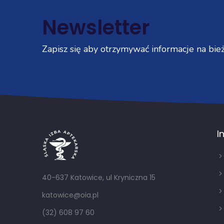
Newsletter
Zapisz się aby otrzymywać informacje na bież
I
40-637 Katowice, ul Kryniczna 15
katowice@oia.pl
(32) 608 97 60