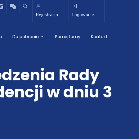
Rejestracja
Logowanie
i
Do pobrania
Pamiętamy
Kontakt
edzenia Rady
dencji w dniu 3