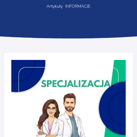
Artykuły
INFORMACJE