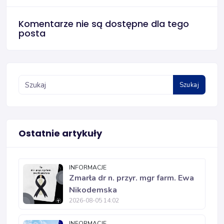
Komentarze nie są dostępne dla tego
posta
Szukaj
Ostatnie artykuły
INFORMACJE
Zmarła dr n. przyr. mgr farm. Ewa
Nikodemska
2026-08-05 14:02
INFORMACJE