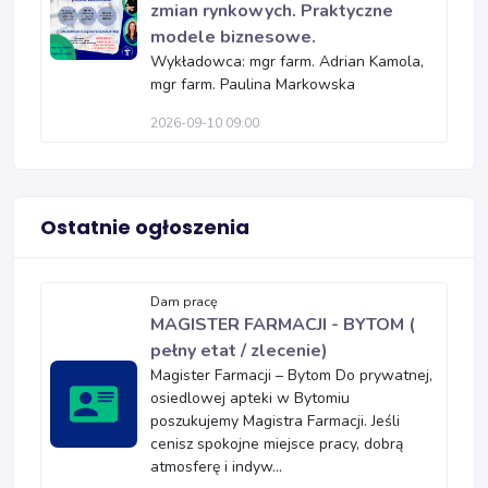
zmian rynkowych. Praktyczne
modele biznesowe.
Wykładowca: mgr farm. Adrian Kamola,
mgr farm. Paulina Markowska
2026-09-10 09:00
Ostatnie ogłoszenia
Dam pracę
MAGISTER FARMACJI - BYTOM (
pełny etat / zlecenie)
Magister Farmacji – Bytom Do prywatnej,
osiedlowej apteki w Bytomiu
poszukujemy Magistra Farmacji. Jeśli
cenisz spokojne miejsce pracy, dobrą
atmosferę i indyw...