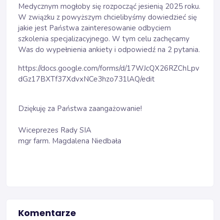
Medycznym mogłoby się rozpocząć jesienią 2025 roku.
W związku z powyższym chcielibyśmy dowiedzieć się
jakie jest Państwa zainteresowanie odbyciem
szkolenia specjalizacyjnego. W tym celu zachęcamy
Was do wypełnienia ankiety i odpowiedź na 2 pytania.
https://docs.google.com/forms/d/17WJcQX26RZChLpv
dGz17BXTf37XdvxNCe3hzo731lAQ/edit
Dziękuję za Państwa zaangażowanie!
Wiceprezes Rady SIA
mgr farm. Magdalena Niedbała
Komentarze