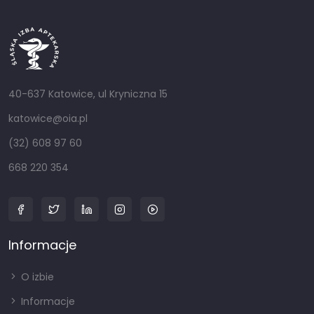
40-637 Katowice, ul Kryniczna 15
katowice@oia.pl
(32) 608 97 60
668 220 354
Informacje
O izbie
Informacje