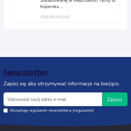
zlokalizowanej w miejscowości Tychy, ul.
Kopernika ...
2026-08-04 14:02
Newsletter
Zapisz się aby otrzymywać informacje na bieżąco.
Zapisz
Akceptuję regulamin newslettera (regulamin)