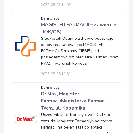
2026-08-03 14:57
Dam pracę
MAGISTER FARMACJI – Zawiercie
(M/K/OS)
Sieć Aptek Dbam o Zdrowie poszukuje
osoby na stanowisko: MAGISTER
FARMACJI Szukamy CIEBIE jeśli:
posiadasz dyplom Magistra Farmacji oraz
PWZ – warunek konieczn...
2026-08-06 13:53
Dam pracę
Dr.Max, Magister
Farmacji/Magisterka Farmacji,
Tychy, ul. Kopernika
Uczestnik sieci franczyzowej Dr. Max
zatrudni Magister Farmacji/Magisterka
Farmacji na pełen etat do apteki