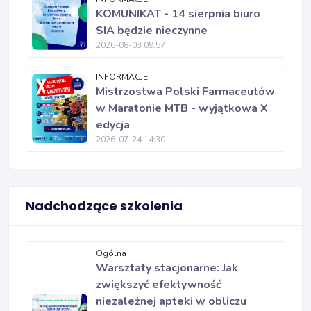
KOMUNIKAT - 14 sierpnia biuro
SIA będzie nieczynne
2026-08-03 09:57
INFORMACJE
Mistrzostwa Polski Farmaceutów
w Maratonie MTB - wyjątkowa X
edycja
2026-07-24 14:30
Nadchodzące szkolenia
Ogólna
Warsztaty stacjonarne: Jak
zwiększyć efektywność
niezależnej apteki w obliczu