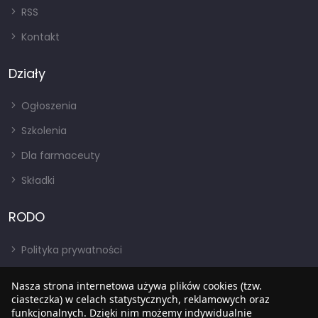
RSS
Kontakt
Działy
Ogłoszenia
Szkolenia
Dla farmaceuty
Składki
RODO
Polityka prywatności
Regulamin
Nasza strona internetowa używa plików cookies (tzw.
RODO
ciasteczka) w celach statystycznych, reklamowych oraz
funkcjonalnych. Dzięki nim możemy indywidualnie