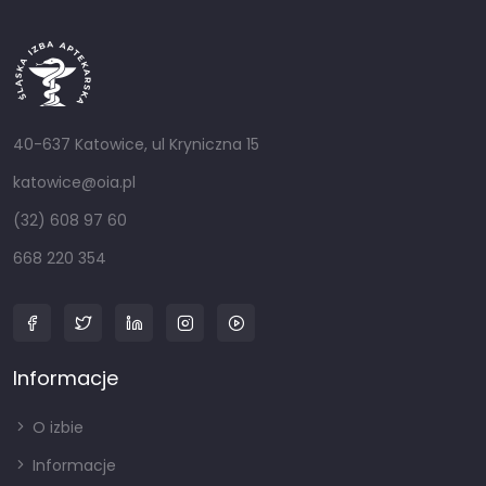
40-637 Katowice, ul Kryniczna 15
katowice@oia.pl
(32) 608 97 60
668 220 354
Informacje
O izbie
Informacje