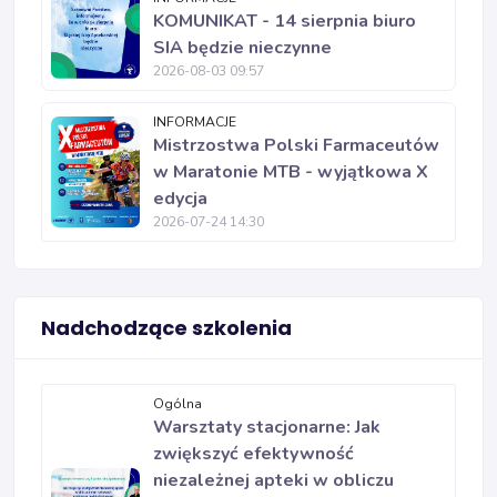
KOMUNIKAT - 14 sierpnia biuro
SIA będzie nieczynne
2026-08-03 09:57
INFORMACJE
Mistrzostwa Polski Farmaceutów
w Maratonie MTB - wyjątkowa X
edycja
2026-07-24 14:30
Nadchodzące szkolenia
Ogólna
Warsztaty stacjonarne: Jak
zwiększyć efektywność
niezależnej apteki w obliczu