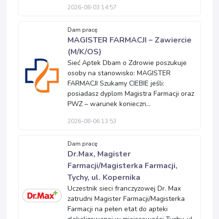
2026-08-03 14:57
Dam pracę
MAGISTER FARMACJI – Zawiercie
(M/K/OS)
Sieć Aptek Dbam o Zdrowie poszukuje
osoby na stanowisko: MAGISTER
FARMACJI Szukamy CIEBIE jeśli:
posiadasz dyplom Magistra Farmacji oraz
PWZ – warunek konieczn...
2026-08-06 13:53
Dam pracę
Dr.Max, Magister
Farmacji/Magisterka Farmacji,
Tychy, ul. Kopernika
Uczestnik sieci franczyzowej Dr. Max
zatrudni Magister Farmacji/Magisterka
Farmacji na pełen etat do apteki