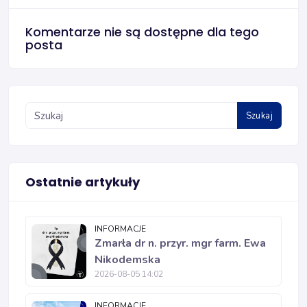
Komentarze nie są dostępne dla tego
posta
Szukaj
Ostatnie artykuły
INFORMACJE
Zmarła dr n. przyr. mgr farm. Ewa
Nikodemska
2026-08-05 14:02
INFORMACJE