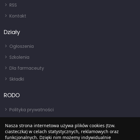
RSS
Kontakt
Działy
Ogłoszenia
Szkolenia
Dla farmaceuty
Składki
RODO
Polityka prywatności
Regulamin
Nasza strona internetowa używa plików cookies (tzw.
RODO
ciasteczka) w celach statystycznych, reklamowych oraz
funkcjonalnych. Dzięki nim możemy indywidualnie