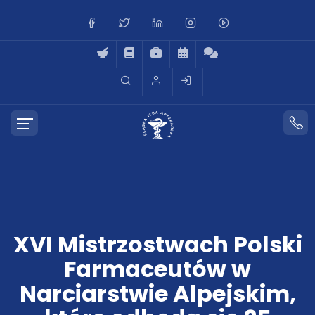
XVI Mistrzostwach Polski
Farmaceutów w
Narciarstwie Alpejskim,