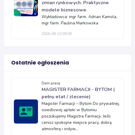
zmian rynkowych. Praktyczne
modele biznesowe.
Wykładowca: mgr farm. Adrian Kamola,
mgr farm. Paulina Markowska
2026-09-10 09:00
Ostatnie ogłoszenia
Dam pracę
MAGISTER FARMACJI - BYTOM (
pełny etat / zlecenie)
Magister Farmacji – Bytom Do prywatnej,
osiedlowej apteki w Bytomiu
poszukujemy Magistra Farmacji. Jeśli
cenisz spokojne miejsce pracy, dobrą
atmosferę i indyw...