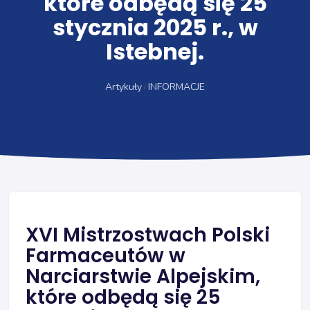
które odbędą się 25
stycznia 2025 r., w
Istebnej.
Artykuły
INFORMACJE
XVI Mistrzostwach Polski
Farmaceutów w
Narciarstwie Alpejskim,
które odbędą się 25