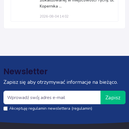
zlokalizowanej w miejscowości Tychy, ul.
Kopernika ...
2026-08-04 14:02
Newsletter
Zapisz się aby otrzymywać informacje na bieżąco.
Zapisz
Akceptuję regulamin newslettera (regulamin)