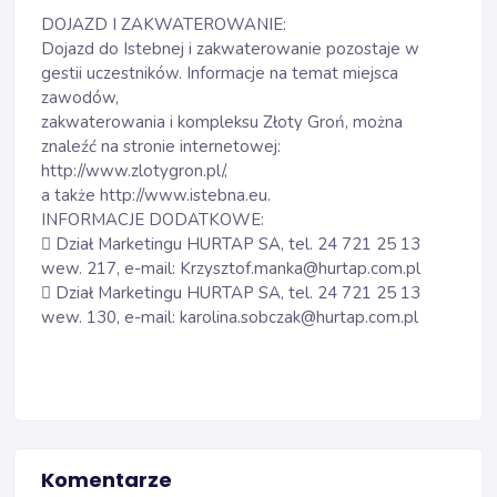
DOJAZD I ZAKWATEROWANIE:
Dojazd do Istebnej i zakwaterowanie pozostaje w
gestii uczestników. Informacje na temat miejsca
zawodów,
zakwaterowania i kompleksu Złoty Groń, można
znaleźć na stronie internetowej:
http://www.zlotygron.pl/
,
a także
http://www.istebna.eu
.
INFORMACJE DODATKOWE:
 Dział Marketingu HURTAP SA, tel. 24 721 25 13
wew. 217, e-mail: Krzysztof.manka@hurtap.com.pl
 Dział Marketingu HURTAP SA, tel. 24 721 25 13
wew. 130, e-mail: karolina.sobczak@hurtap.com.pl
Komentarze