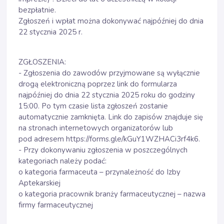
bezpłatnie.
Zgłoszeń i wpłat można dokonywać najpóźniej do dnia
22 stycznia 2025 r.
ZGŁOSZENIA:
- Zgłoszenia do zawodów przyjmowane są wyłącznie
drogą elektroniczną poprzez link do formularza
najpóźniej do dnia 22 stycznia 2025 roku do godziny
15:00. Po tym czasie lista zgłoszeń zostanie
automatycznie zamknięta. Link do zapisów znajduje się
na stronach internetowych organizatorów lub
pod adresem
https://forms.gle/kGuY1WZHACi3rf4k6.
- Przy dokonywaniu zgłoszenia w poszczególnych
kategoriach należy podać:
o kategoria farmaceuta – przynależność do Izby
Aptekarskiej
o kategoria pracownik branży farmaceutycznej – nazwa
firmy farmaceutycznej