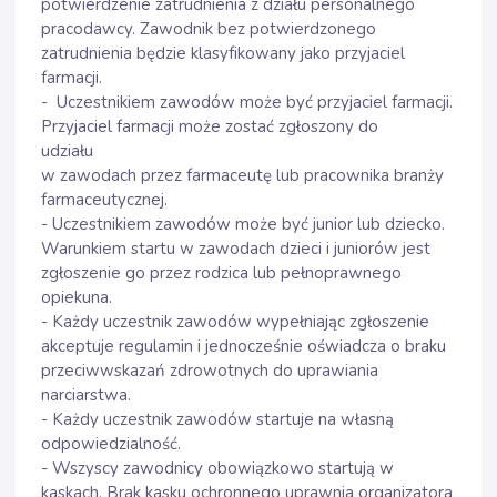
potwierdzenie zatrudnienia z działu personalnego
pracodawcy. Zawodnik bez potwierdzonego
zatrudnienia będzie klasyfikowany jako przyjaciel
farmacji.
- Uczestnikiem zawodów może być przyjaciel farmacji.
Przyjaciel farmacji może zostać zgłoszony do
udziału
w zawodach przez farmaceutę lub pracownika branży
farmaceutycznej.
- Uczestnikiem zawodów może być junior lub dziecko.
Warunkiem startu w zawodach dzieci i juniorów jest
zgłoszenie go przez rodzica lub pełnoprawnego
opiekuna.
- Każdy uczestnik zawodów wypełniając zgłoszenie
akceptuje regulamin i jednocześnie oświadcza o braku
przeciwwskazań zdrowotnych do uprawiania
narciarstwa.
- Każdy uczestnik zawodów startuje na własną
odpowiedzialność.
- Wszyscy zawodnicy obowiązkowo startują w
kaskach. Brak kasku ochronnego uprawnia organizatora