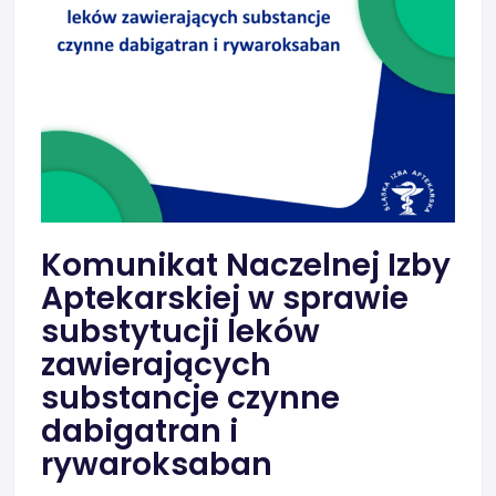
Komunikat Naczelnej Izby
Aptekarskiej w sprawie
substytucji leków
zawierających
substancje czynne
dabigatran i
rywaroksaban