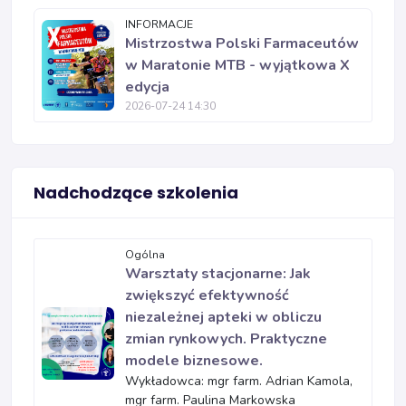
INFORMACJE
Mistrzostwa Polski Farmaceutów
w Maratonie MTB - wyjątkowa X
edycja
2026-07-24 14:30
Nadchodzące szkolenia
Ogólna
Warsztaty stacjonarne: Jak
zwiększyć efektywność
niezależnej apteki w obliczu
zmian rynkowych. Praktyczne
modele biznesowe.
Wykładowca: mgr farm. Adrian Kamola,
mgr farm. Paulina Markowska