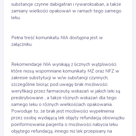
substancje czynne dabigatran i rywaroksaban, a także
zamiany wielkości opakowań w ramach tego samego
leku.
Pełna treść komunikatu NIA dostępna jest w
załączniku.
Rekomendacje NIA wynikają z licznych wątpliwości
które niosą wspomniane komunikaty MZ oraz NFZ w
zakresie substytucji w w/w substancji czynnych,
szczególnie biorąc pod uwagę brak możliwości
weryfikacji przez farmaceutę wskazań w jakich leki są
preskrybowane , a także różnych wskazań dla tego
samego leku o różnych wielkościach opakowania.
Powoduje to, że brak jest możliwości wypełnienia
przez osobę wydającą lek objęty refundacją obowiązku
poinformowania pacjenta o możliwości nabycia leku
objętego refundacją, innego niż lek przepisany na