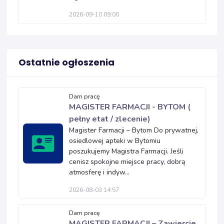
2026-09-10 09:00
Ostatnie ogłoszenia
Dam pracę
MAGISTER FARMACJI - BYTOM (
pełny etat / zlecenie)
Magister Farmacji – Bytom Do prywatnej,
osiedlowej apteki w Bytomiu
poszukujemy Magistra Farmacji. Jeśli
cenisz spokojne miejsce pracy, dobrą
atmosferę i indyw...
2026-08-03 14:57
Dam pracę
MAGISTER FARMACJI – Zawiercie