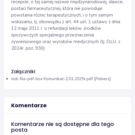
recepcie, o tej samej nazwie międzynarodowej, dawce,
postaci farmaceutycznej, która nie powoduje
powstania różnic terapeutycznych, i o tym samym
wskazaniu, tj. obowiązku z art. 44 ust. 1 ustawy z dnia
12 maja 2011 r. o refundacji leków, środków
spożywczych specjalnego przeznaczenia
żywieniowego oraz wyrobów medycznych (tj. Dz.U. z
2024r. poz. 930)
Załączniki
mdi-file-pdf-box
Komunikat-2.01.2025r.pdf [Pobierz]
Komentarze
Komentarze nie są dostępne dla tego
posta