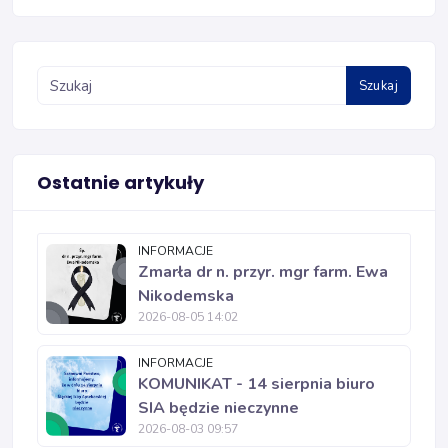
Szukaj
Ostatnie artykuły
INFORMACJE
Zmarła dr n. przyr. mgr farm. Ewa
Nikodemska
2026-08-05 14:02
INFORMACJE
KOMUNIKAT - 14 sierpnia biuro
SIA będzie nieczynne
2026-08-03 09:57