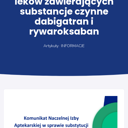
leków zawierających
substancje czynne
dabigatran i
rywaroksaban
Artykuły
INFORMACJE