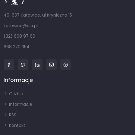
40-637 Katowice, ul Kryniczna 15
katowice@oia.pl
(32) 608 97 60
668 220 354
Informacje
O izbie
Informacje
RSS
Kontakt