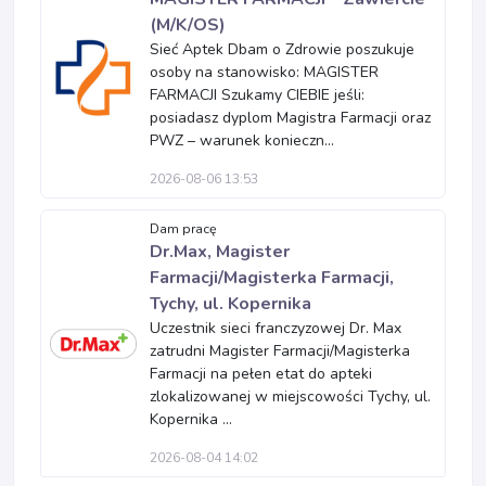
(M/K/OS)
Sieć Aptek Dbam o Zdrowie poszukuje
osoby na stanowisko: MAGISTER
FARMACJI Szukamy CIEBIE jeśli:
posiadasz dyplom Magistra Farmacji oraz
PWZ – warunek konieczn...
2026-08-06 13:53
Dam pracę
Dr.Max, Magister
Farmacji/Magisterka Farmacji,
Tychy, ul. Kopernika
Uczestnik sieci franczyzowej Dr. Max
zatrudni Magister Farmacji/Magisterka
Farmacji na pełen etat do apteki
zlokalizowanej w miejscowości Tychy, ul.
Kopernika ...
2026-08-04 14:02