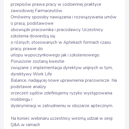
przepisów prawa pracy w codziennej praktyce
zawodowej Farmaceutów.
Omówimy sposoby nawiązania i rozwiązywania umów
o pracę, podstawowe
obowiązki pracownika i pracodawcy. Uczestnicy
szkolenia dowiedzą się
o różnych, stosowanych w Aptekach formach czasu
pracy, prawie do
urlopu wypoczynkowego jak i szkoleniowego.
Poruszone zostaną kwestie
związane z implementacja dyrektyw unijnych w tym,
dyrektywy Work Life
Balance, nadającej nowe uprawnienia pracownicze. Na
podstawie analizy
orzeczeń sądów zdefiniujemy ryzyko występowania
mobbingu i
dyskryminacji w zatrudnieniu w obszarze aptecznym.
Na koniec webinaru uczestnicy wezmą udział w sesji
Q&A w ramach