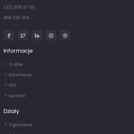
(32) 608 97 60
668 220 354
Informacje
O izbie
Informacje
RSS
Kontakt
Działy
Ogłoszenia