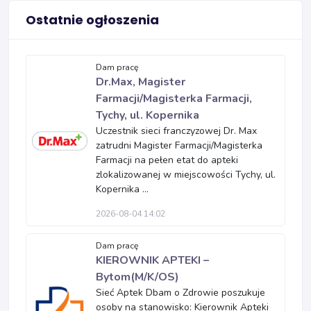
Ostatnie ogłoszenia
Dam pracę
Dr.Max, Magister
Farmacji/Magisterka Farmacji,
Tychy, ul. Kopernika
Uczestnik sieci franczyzowej Dr. Max
zatrudni Magister Farmacji/Magisterka
Farmacji na pełen etat do apteki
zlokalizowanej w miejscowości Tychy, ul.
Kopernika ...
2026-08-04 14:02
Dam pracę
KIEROWNIK APTEKI –
Bytom(M/K/OS)
Sieć Aptek Dbam o Zdrowie poszukuje
osoby na stanowisko: Kierownik Apteki