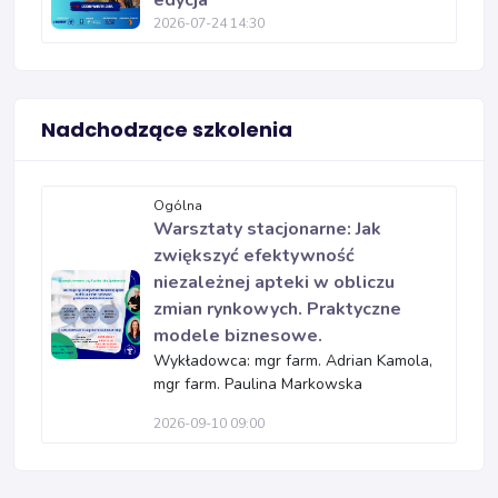
edycja
2026-07-24 14:30
Nadchodzące szkolenia
Ogólna
Warsztaty stacjonarne: Jak
zwiększyć efektywność
niezależnej apteki w obliczu
zmian rynkowych. Praktyczne
modele biznesowe.
Wykładowca: mgr farm. Adrian Kamola,
mgr farm. Paulina Markowska
2026-09-10 09:00