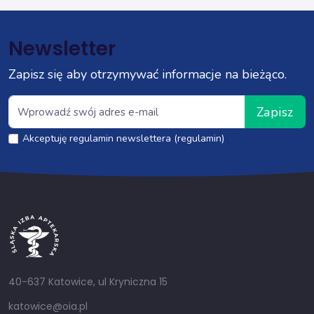
Newsletter
Zapisz się aby otrzymywać informacje na bieżąco.
Zapisz
Akceptuję regulamin newslettera (regulamin)
40-637 Katowice, ul Kryniczna 15
katowice@oia.pl