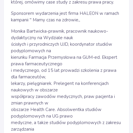
której, omówimy case study z zakresu prawa pracy.
Sponsorem wydarzenia jest firma HALEON w ramach
kampanii " Mamy czas na zdrowie,,
Monika Bartwicka-prawnik, pracownik naukowo-
dydaktyczny na Wydziale nauk
ścisłych i przyrodniczych UJD, koordynator studiów
podyplomowych na
kierunku Farmacja Przemysłowa na GUM-ed. Ekspert
prawa farmaceutycznego
i medycznego, od 15 lat prowadzi szkolenia z prawa
dla farmaceutów,
lekarzy, pielęgniarek. Prelegent na konferencjach
naukowych w obszarze
współpracy zawodów medycznych, praw pacjenta i
zmian prawnych w
obszarze Health Care. Absolwentka studiów
podyplomowych na UG prawo
medyczne, a także studiów podyplomowych z zakresu
zarządzania