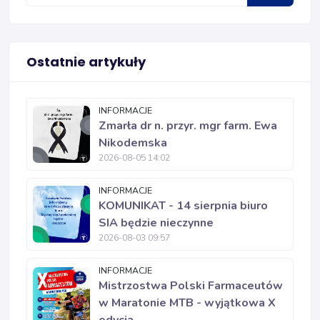
Ostatnie artykuły
INFORMACJE
Zmarła dr n. przyr. mgr farm. Ewa
Nikodemska
2026-08-05 14:02
INFORMACJE
KOMUNIKAT - 14 sierpnia biuro
SIA będzie nieczynne
2026-08-03 09:57
INFORMACJE
Mistrzostwa Polski Farmaceutów
w Maratonie MTB - wyjątkowa X