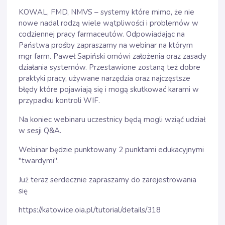
KOWAL, FMD, NMVS – systemy które mimo, że nie
nowe nadal rodzą wiele wątpliwości i problemów w
codziennej pracy farmaceutów. Odpowiadając na
Państwa prośby zapraszamy na webinar na którym
mgr farm. Paweł Sapiński omówi założenia oraz zasady
działania systemów. Przestawione zostaną też dobre
praktyki pracy, używane narzędzia oraz najczęstsze
błędy które pojawiają się i mogą skutkować karami w
przypadku kontroli WIF.
Na koniec webinaru uczestnicy będą mogli wziąć udział
w sesji Q&A.
Webinar będzie punktowany 2 punktami edukacyjnymi
"twardymi".
Już teraz serdecznie zapraszamy do zarejestrowania
się
https://katowice.oia.pl/tutorial/details/318