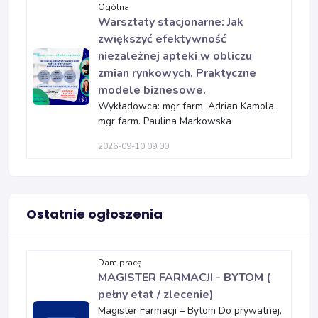
Ogólna
Warsztaty stacjonarne: Jak
zwiększyć efektywność
niezależnej apteki w obliczu
zmian rynkowych. Praktyczne
modele biznesowe.
Wykładowca: mgr farm. Adrian Kamola,
mgr farm. Paulina Markowska
2026-09-10 09:00
Ostatnie ogłoszenia
Dam pracę
MAGISTER FARMACJI - BYTOM (
pełny etat / zlecenie)
Magister Farmacji – Bytom Do prywatnej,