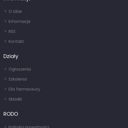
O izbie
Informacje
RSS
Kontakt
Działy
Ogłoszenia
Szkolenia
Dla farmaceuty
Składki
RODO
Polityka prywatności