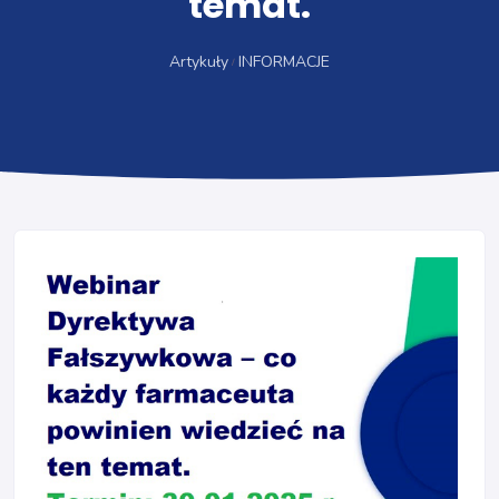
temat.
Artykuły
INFORMACJE