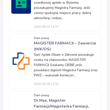
osiedlowej apteki w Bytomiu
poszukujemy Magistra Farmacji. Jeśli
cenisz spokojne miejsce pracy, dobrą
atmosferę i indyw...
2026-08-03 14:57
Dam pracę
MAGISTER FARMACJI – Zawiercie
(M/K/OS)
Sieć Aptek Dbam o Zdrowie poszukuje
osoby na stanowisko: MAGISTER
FARMACJI Szukamy CIEBIE jeśli:
posiadasz dyplom Magistra Farmacji oraz
PWZ – warunek konieczn...
2026-08-06 13:53
Dam pracę
Dr.Max, Magister
Farmacji/Magisterka Farmacji,