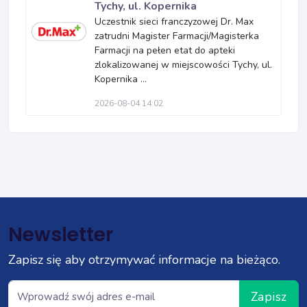
Tychy, ul. Kopernika
Uczestnik sieci franczyzowej Dr. Max
zatrudni Magister Farmacji/Magisterka
Farmacji na pełen etat do apteki
zlokalizowanej w miejscowości Tychy, ul.
Kopernika ...
2026-08-04 14:02
Newsletter
Zapisz się aby otrzymywać informacje na bieżąco.
Zapisz