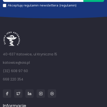
Akceptuję regulamin newslettera (regulamin)
40-637 Katowice, ul Kryniczna 15
katowice@oia.pl
(32) 608 97 60
668 220 354
Informacje